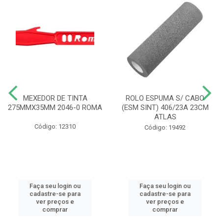
MEXEDOR DE TINTA
ROLO ESPUMA S/ CABO
275MMX35MM 2046-0 ROMA
(ESM SINT) 406/23A 23CM
ATLAS
Código: 12310
Código: 19492
Faça seu login ou
Faça seu login ou
cadastre-se para
cadastre-se para
ver preços e
ver preços e
comprar
comprar