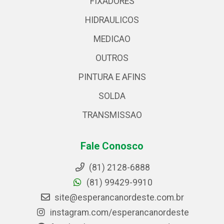
FIXADORES
HIDRAULICOS
MEDICAO
OUTROS
PINTURA E AFINS
SOLDA
TRANSMISSAO
Fale Conosco
(81) 2128-6888
(81) 99429-9910
site@esperancanordeste.com.br
instagram.com/esperancanordeste