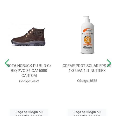
BOTA NOBUCK PU BI-D C/
CREME PROT SOLAR FPS 30
BIQ PVC 36 CA15080
1/3 UVA 1LT NUTRIEX
CARTOM
Código: 8558
Código: 4492
Faça seu login ou
Faça seu login ou