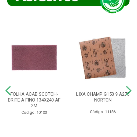
FOLHA ACAB SCOTCH-
LIXA CHAMP G150 9 A275
BRITE A FINO 134X240 AF
NORTON
3M
Código: 11186
Código: 10103