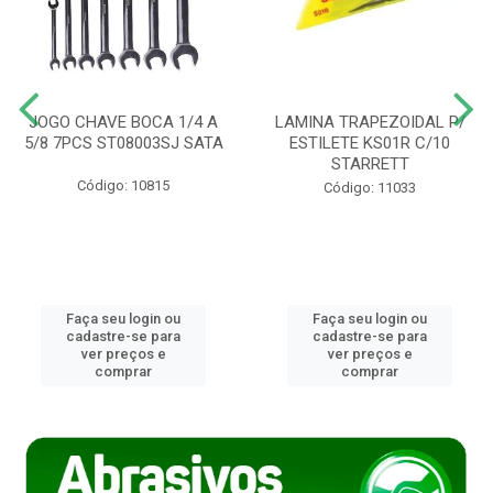
JOGO CHAVE BOCA 1/4 A
LAMINA TRAPEZOIDAL P/
5/8 7PCS ST08003SJ SATA
ESTILETE KS01R C/10
STARRETT
Código: 10815
Código: 11033
Faça seu login ou
Faça seu login ou
cadastre-se para
cadastre-se para
ver preços e
ver preços e
comprar
comprar