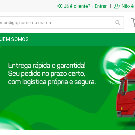
|
Já é cliente? - Entrar
Não é 
UEM SOMOS