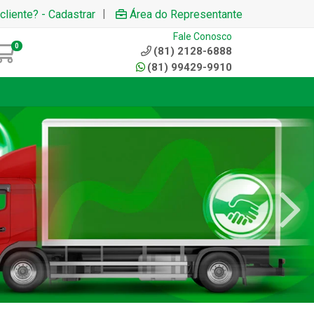
|
cliente? - Cadastrar
Área do Representante
Fale Conosco
0
(81) 2128-6888
(81) 99429-9910