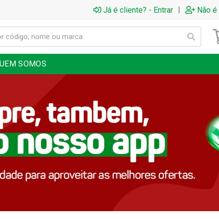
|
Já é cliente? - Entrar
Não é 
UEM SOMOS