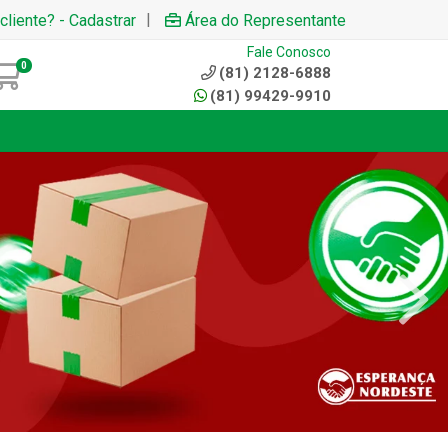
|
cliente? - Cadastrar
Área do Representante
Fale Conosco
0
(81) 2128-6888
(81) 99429-9910