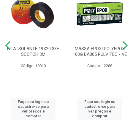
FITA ISOLANTE 19X20 33+
MASSA EPOXI POLYEPOX
SCOTCH 3M
100G DA005 PULVITEC - VE
Código: 10010
Código: 12288
Faça seu login ou
Faça seu login ou
cadastre-se para
cadastre-se para
ver preços e
ver preços e
comprar
comprar