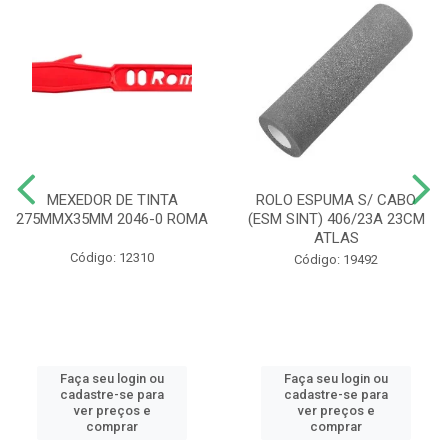
MEXEDOR DE TINTA
ROLO ESPUMA S/ CABO
275MMX35MM 2046-0 ROMA
(ESM SINT) 406/23A 23CM
ATLAS
Código: 12310
Código: 19492
Faça seu login ou
Faça seu login ou
cadastre-se para
cadastre-se para
ver preços e
ver preços e
comprar
comprar