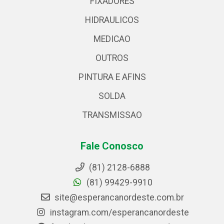
FIXADORES
HIDRAULICOS
MEDICAO
OUTROS
PINTURA E AFINS
SOLDA
TRANSMISSAO
Fale Conosco
(81) 2128-6888
(81) 99429-9910
site@esperancanordeste.com.br
instagram.com/esperancanordeste