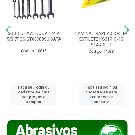
JOGO CHAVE BOCA 1/4 A
LAMINA TRAPEZOIDAL P/
5/8 7PCS ST08003SJ SATA
ESTILETE KS01R C/10
STARRETT
Código: 10815
Código: 11033
Faça seu login ou
Faça seu login ou
cadastre-se para
cadastre-se para
ver preços e
ver preços e
comprar
comprar