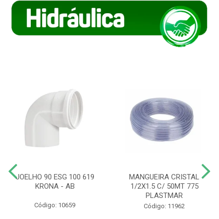
JOELHO 90 ESG 100 619
MANGUEIRA CRISTAL
KRONA - AB
1/2X1.5 C/ 50MT 775
PLASTMAR
Código: 10659
Código: 11962