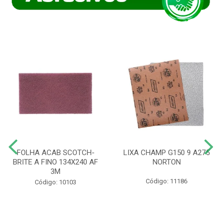
FOLHA ACAB SCOTCH-
LIXA CHAMP G150 9 A275
BRITE A FINO 134X240 AF
NORTON
3M
Código: 11186
Código: 10103