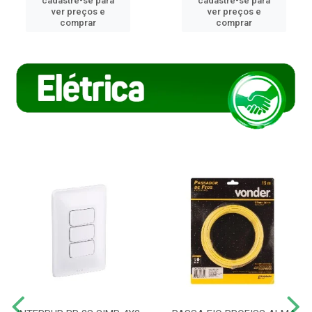
cadastre-se para
cadastre-se para
ver preços e
ver preços e
comprar
comprar