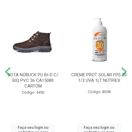
BOTA NOBUCK PU BI-D C/
CREME PROT SOLAR FPS 30
BIQ PVC 36 CA15080
1/3 UVA 1LT NUTRIEX
CARTOM
Código: 8558
Código: 4492
Faça seu login ou
Faça seu login ou