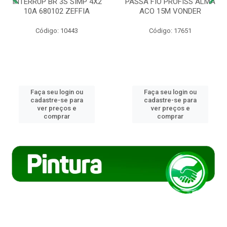
INTERRUP BR 3S SIMP 4X2
PASSA FIO PROFISS ALMA
10A 680102 ZEFFIA
ACO 15M VONDER
Código: 10443
Código: 17651
Faça seu login ou
Faça seu login ou
cadastre-se para
cadastre-se para
ver preços e
ver preços e
comprar
comprar