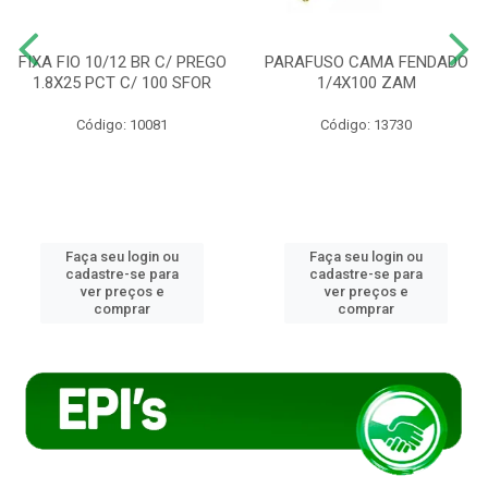
FIXA FIO 10/12 BR C/ PREGO
PARAFUSO CAMA FENDADO
1.8X25 PCT C/ 100 SFOR
1/4X100 ZAM
Código: 10081
Código: 13730
Faça seu login ou
Faça seu login ou
cadastre-se para
cadastre-se para
ver preços e
ver preços e
comprar
comprar