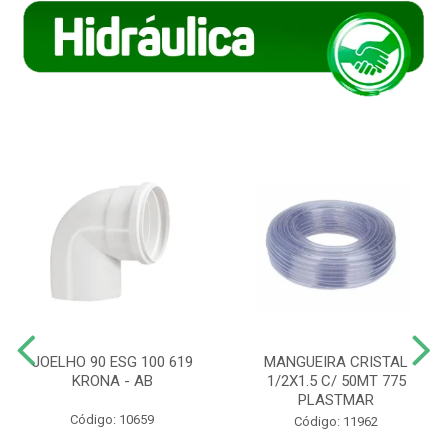
JOELHO 90 ESG 100 619
MANGUEIRA CRISTAL
KRONA - AB
1/2X1.5 C/ 50MT 775
PLASTMAR
Código: 10659
Código: 11962