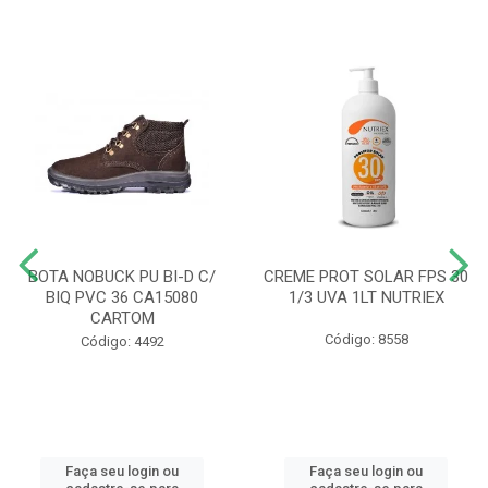
BOTA NOBUCK PU BI-D C/
CREME PROT SOLAR FPS 30
BIQ PVC 36 CA15080
1/3 UVA 1LT NUTRIEX
CARTOM
Código: 8558
Código: 4492
Faça seu login ou
Faça seu login ou