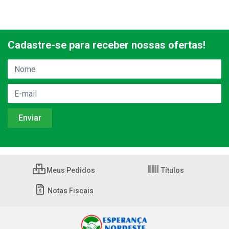
Cadastre-se para receber nossas ofertas!
Meus Pedidos
Títulos
Notas Fiscais