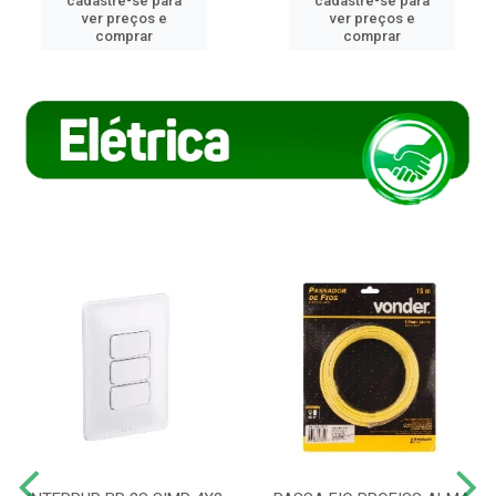
cadastre-se para
cadastre-se para
ver preços e
ver preços e
comprar
comprar