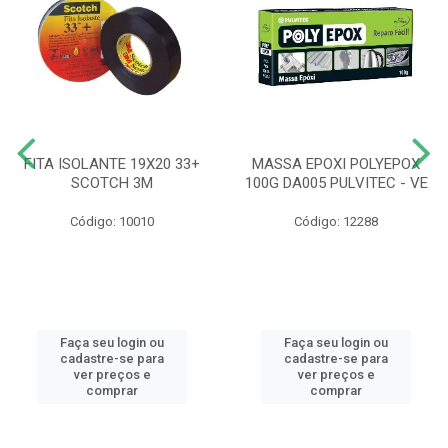
FITA ISOLANTE 19X20 33+
MASSA EPOXI POLYEPOX
SCOTCH 3M
100G DA005 PULVITEC - VE
Código: 10010
Código: 12288
Faça seu login ou
Faça seu login ou
cadastre-se para
cadastre-se para
ver preços e
ver preços e
comprar
comprar