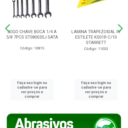
JOGO CHAVE BOCA 1/4 A
LAMINA TRAPEZOIDAL P/
5/8 7PCS ST08003SJ SATA
ESTILETE KS01R C/10
STARRETT
Código: 10815
Código: 11033
Faça seu login ou
Faça seu login ou
cadastre-se para
cadastre-se para
ver preços e
ver preços e
comprar
comprar