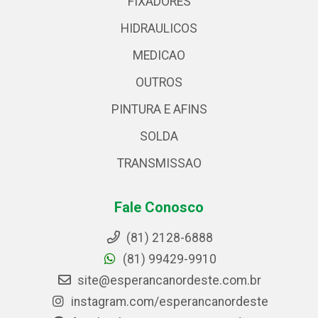
FIXADORES
HIDRAULICOS
MEDICAO
OUTROS
PINTURA E AFINS
SOLDA
TRANSMISSAO
Fale Conosco
(81) 2128-6888
(81) 99429-9910
site@esperancanordeste.com.br
instagram.com/esperancanordeste