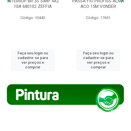
INTERRUP BR 3S SIMP 4X2
PASSA FIO PROFISS ALMA
10A 680102 ZEFFIA
ACO 15M VONDER
Código: 10443
Código: 17651
Faça seu login ou
Faça seu login ou
cadastre-se para
cadastre-se para
ver preços e
ver preços e
comprar
comprar