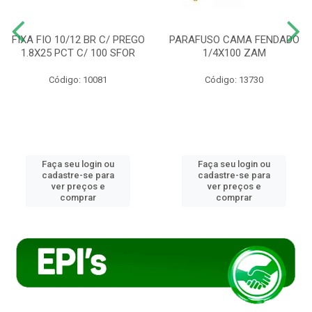
FIXA FIO 10/12 BR C/ PREGO
PARAFUSO CAMA FENDADO
1.8X25 PCT C/ 100 SFOR
1/4X100 ZAM
Código: 10081
Código: 13730
Faça seu login ou
Faça seu login ou
cadastre-se para
cadastre-se para
ver preços e
ver preços e
comprar
comprar