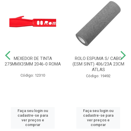
MEXEDOR DE TINTA
ROLO ESPUMA S/ CABO
275MMX35MM 2046-0 ROMA
(ESM SINT) 406/23A 23CM
ATLAS
Código: 12310
Código: 19492
Faça seu login ou
Faça seu login ou
cadastre-se para
cadastre-se para
ver preços e
ver preços e
comprar
comprar