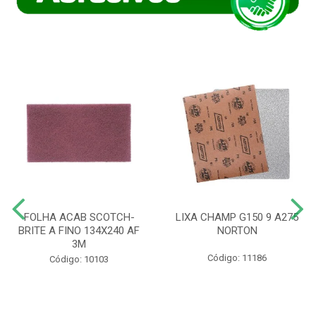
FOLHA ACAB SCOTCH-
LIXA CHAMP G150 9 A275
BRITE A FINO 134X240 AF
NORTON
3M
Código: 11186
Código: 10103