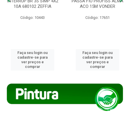
INTERRUP BR 3S SIMP 4X2
PASSA FIO PROFISS ALMA
10A 680102 ZEFFIA
ACO 15M VONDER
Código: 10443
Código: 17651
Faça seu login ou
Faça seu login ou
cadastre-se para
cadastre-se para
ver preços e
ver preços e
comprar
comprar