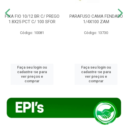
FIXA FIO 10/12 BR C/ PREGO
PARAFUSO CAMA FENDADO
1.8X25 PCT C/ 100 SFOR
1/4X100 ZAM
Código: 10081
Código: 13730
Faça seu login ou
Faça seu login ou
cadastre-se para
cadastre-se para
ver preços e
ver preços e
comprar
comprar