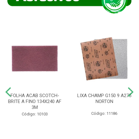
FOLHA ACAB SCOTCH-
LIXA CHAMP G150 9 A275
BRITE A FINO 134X240 AF
NORTON
3M
Código: 11186
Código: 10103