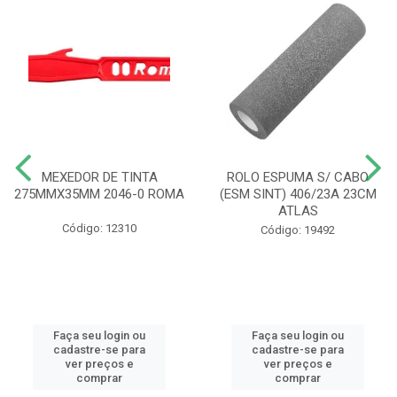
MEXEDOR DE TINTA
ROLO ESPUMA S/ CABO
275MMX35MM 2046-0 ROMA
(ESM SINT) 406/23A 23CM
ATLAS
Código: 12310
Código: 19492
Faça seu login ou
Faça seu login ou
cadastre-se para
cadastre-se para
ver preços e
ver preços e
comprar
comprar