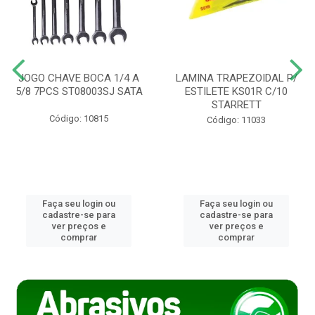
JOGO CHAVE BOCA 1/4 A
LAMINA TRAPEZOIDAL P/
5/8 7PCS ST08003SJ SATA
ESTILETE KS01R C/10
STARRETT
Código: 10815
Código: 11033
Faça seu login ou
Faça seu login ou
cadastre-se para
cadastre-se para
ver preços e
ver preços e
comprar
comprar