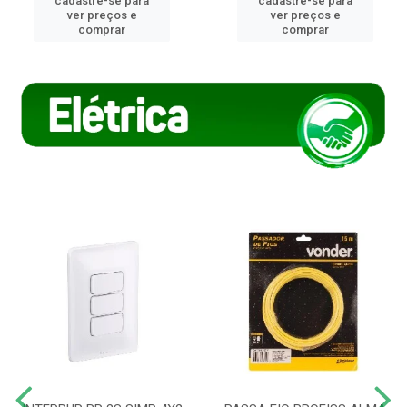
cadastre-se para
cadastre-se para
ver preços e
ver preços e
comprar
comprar