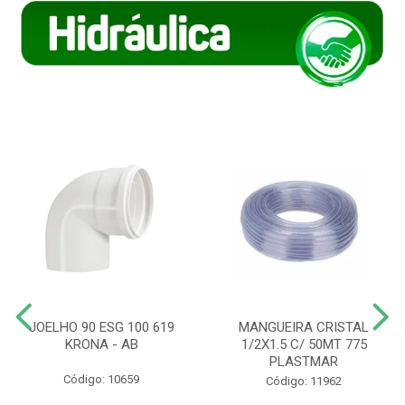
JOELHO 90 ESG 100 619
MANGUEIRA CRISTAL
KRONA - AB
1/2X1.5 C/ 50MT 775
PLASTMAR
Código: 10659
Código: 11962