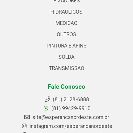
FIXADORES
HIDRAULICOS
MEDICAO
OUTROS
PINTURA E AFINS
SOLDA
TRANSMISSAO
Fale Conosco
(81) 2128-6888
(81) 99429-9910
site@esperancanordeste.com.br
instagram.com/esperancanordeste