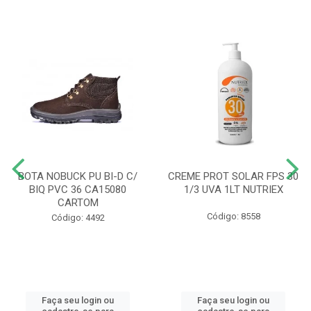
BOTA NOBUCK PU BI-D C/
CREME PROT SOLAR FPS 30
BIQ PVC 36 CA15080
1/3 UVA 1LT NUTRIEX
CARTOM
Código: 8558
Código: 4492
Faça seu login ou
Faça seu login ou