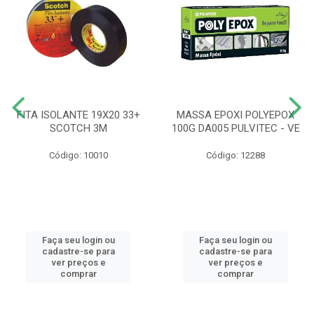
FITA ISOLANTE 19X20 33+
MASSA EPOXI POLYEPOX
SCOTCH 3M
100G DA005 PULVITEC - VE
Código: 10010
Código: 12288
Faça seu login ou
Faça seu login ou
cadastre-se para
cadastre-se para
ver preços e
ver preços e
comprar
comprar