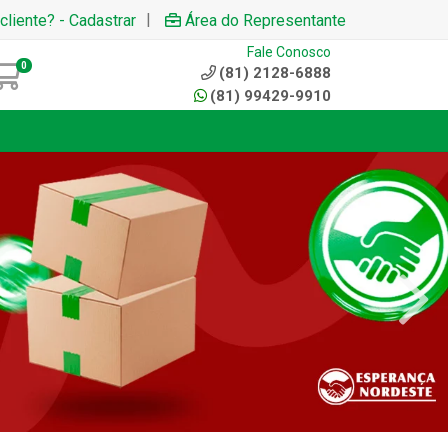
|
cliente? - Cadastrar
Área do Representante
Fale Conosco
0
(81) 2128-6888
(81) 99429-9910