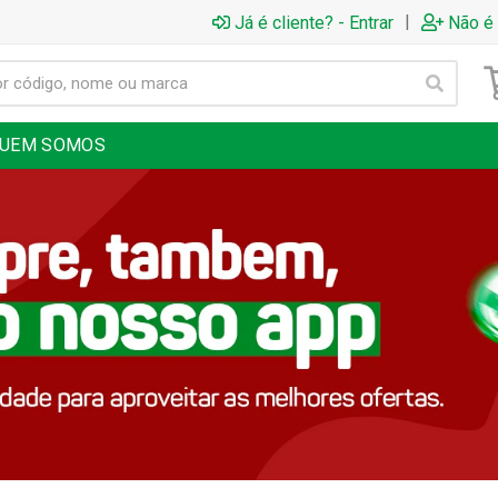
|
Já é cliente? - Entrar
Não é 
UEM SOMOS