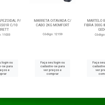
PEZOIDAL P/
MARRETA OITAVADA C/
MARTELO 
KS01R C/10
CABO 2KG MOMFORT
FIBRA 300G 
RRETT
GED
Código: 12159
: 11033
Código
 login ou
Faça seu login ou
Faça seu
e-se para
cadastre-se para
cadastre
reços e
ver preços e
ver pr
prar
comprar
com