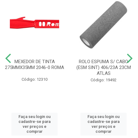
MEXEDOR DE TINTA
ROLO ESPUMA S/ CABO
275MMX35MM 2046-0 ROMA
(ESM SINT) 406/23A 23CM
ATLAS
Código: 12310
Código: 19492
Faça seu login ou
Faça seu login ou
cadastre-se para
cadastre-se para
ver preços e
ver preços e
comprar
comprar