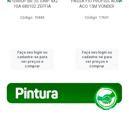
INTERRUP BR 3S SIMP 4X2
PASSA FIO PROFISS ALMA
10A 680102 ZEFFIA
ACO 15M VONDER
Código: 10443
Código: 17651
Faça seu login ou
Faça seu login ou
cadastre-se para
cadastre-se para
ver preços e
ver preços e
comprar
comprar