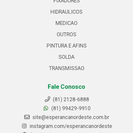
FIXADORES
HIDRAULICOS
MEDICAO
OUTROS
PINTURA E AFINS
SOLDA
TRANSMISSAO
Fale Conosco
(81) 2128-6888
(81) 99429-9910
site@esperancanordeste.com.br
instagram.com/esperancanordeste