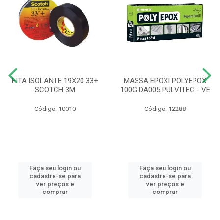
FITA ISOLANTE 19X20 33+
MASSA EPOXI POLYEPOX
SCOTCH 3M
100G DA005 PULVITEC - VE
Código: 10010
Código: 12288
Faça seu login ou
Faça seu login ou
cadastre-se para
cadastre-se para
ver preços e
ver preços e
comprar
comprar