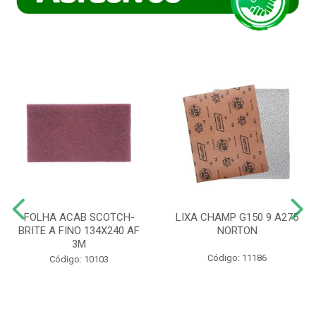
FOLHA ACAB SCOTCH-
LIXA CHAMP G150 9 A275
BRITE A FINO 134X240 AF
NORTON
3M
Código: 11186
Código: 10103