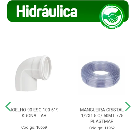
JOELHO 90 ESG 100 619
MANGUEIRA CRISTAL
KRONA - AB
1/2X1.5 C/ 50MT 775
PLASTMAR
Código: 10659
Código: 11962