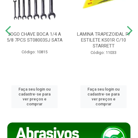
JOGO CHAVE BOCA 1/4 A
LAMINA TRAPEZOIDAL P/
5/8 7PCS ST08003SJ SATA
ESTILETE KS01R C/10
STARRETT
Código: 10815
Código: 11033
Faça seu login ou
Faça seu login ou
cadastre-se para
cadastre-se para
ver preços e
ver preços e
comprar
comprar