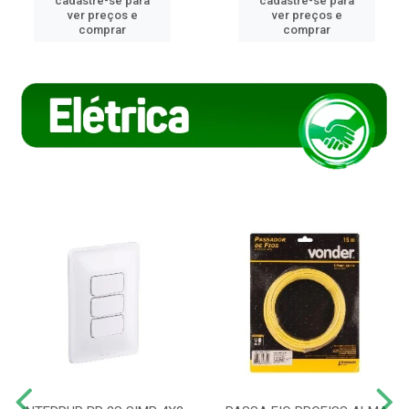
cadastre-se para
cadastre-se para
ver preços e
ver preços e
comprar
comprar