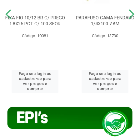
FIXA FIO 10/12 BR C/ PREGO
PARAFUSO CAMA FENDADO
1.8X25 PCT C/ 100 SFOR
1/4X100 ZAM
Código: 10081
Código: 13730
Faça seu login ou
Faça seu login ou
cadastre-se para
cadastre-se para
ver preços e
ver preços e
comprar
comprar