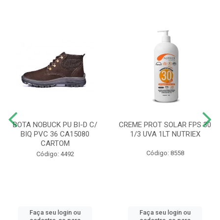
BOTA NOBUCK PU BI-D C/
CREME PROT SOLAR FPS 30
BIQ PVC 36 CA15080
1/3 UVA 1LT NUTRIEX
CARTOM
Código: 8558
Código: 4492
Faça seu login ou
Faça seu login ou