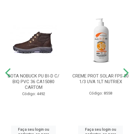
BOTA NOBUCK PU BI-D C/
CREME PROT SOLAR FPS 30
BIQ PVC 36 CA15080
1/3 UVA 1LT NUTRIEX
CARTOM
Código: 8558
Código: 4492
Faça seu login ou
Faça seu login ou