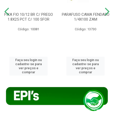
FIXA FIO 10/12 BR C/ PREGO
PARAFUSO CAMA FENDADO
1.8X25 PCT C/ 100 SFOR
1/4X100 ZAM
Código: 10081
Código: 13730
Faça seu login ou
Faça seu login ou
cadastre-se para
cadastre-se para
ver preços e
ver preços e
comprar
comprar