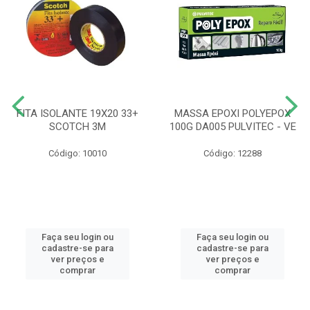
FITA ISOLANTE 19X20 33+
MASSA EPOXI POLYEPOX
SCOTCH 3M
100G DA005 PULVITEC - VE
Código: 10010
Código: 12288
Faça seu login ou
Faça seu login ou
cadastre-se para
cadastre-se para
ver preços e
ver preços e
comprar
comprar