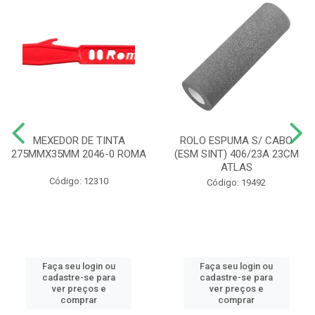
MEXEDOR DE TINTA
ROLO ESPUMA S/ CABO
275MMX35MM 2046-0 ROMA
(ESM SINT) 406/23A 23CM
ATLAS
Código: 12310
Código: 19492
Faça seu login ou
Faça seu login ou
cadastre-se para
cadastre-se para
ver preços e
ver preços e
comprar
comprar