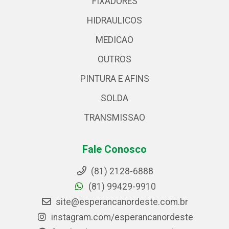
FIXADORES
HIDRAULICOS
MEDICAO
OUTROS
PINTURA E AFINS
SOLDA
TRANSMISSAO
Fale Conosco
(81) 2128-6888
(81) 99429-9910
site@esperancanordeste.com.br
instagram.com/esperancanordeste