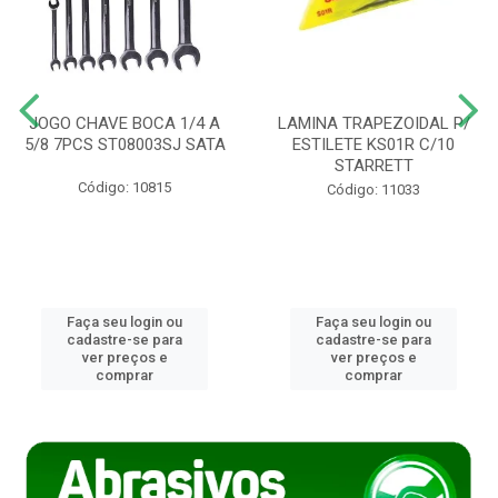
JOGO CHAVE BOCA 1/4 A
LAMINA TRAPEZOIDAL P/
5/8 7PCS ST08003SJ SATA
ESTILETE KS01R C/10
STARRETT
Código: 10815
Código: 11033
Faça seu login ou
Faça seu login ou
cadastre-se para
cadastre-se para
ver preços e
ver preços e
comprar
comprar