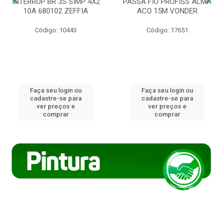
INTERRUP BR 3S SIMP 4X2
PASSA FIO PROFISS ALMA
10A 680102 ZEFFIA
ACO 15M VONDER
Código: 10443
Código: 17651
Faça seu login ou
Faça seu login ou
cadastre-se para
cadastre-se para
ver preços e
ver preços e
comprar
comprar