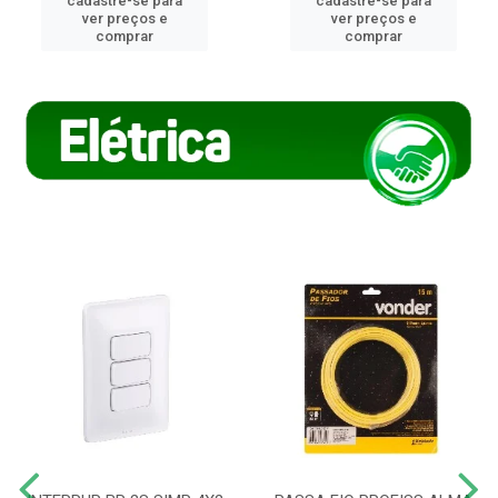
cadastre-se para
cadastre-se para
ver preços e
ver preços e
comprar
comprar