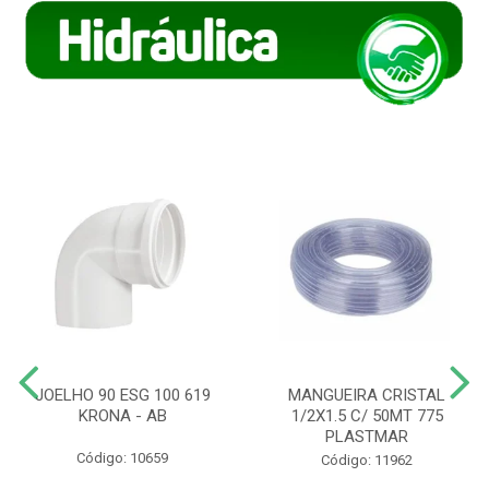
JOELHO 90 ESG 100 619
MANGUEIRA CRISTAL
KRONA - AB
1/2X1.5 C/ 50MT 775
PLASTMAR
Código: 10659
Código: 11962