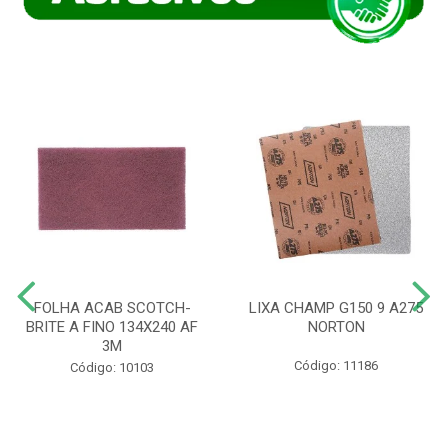
FOLHA ACAB SCOTCH-
LIXA CHAMP G150 9 A275
BRITE A FINO 134X240 AF
NORTON
3M
Código: 11186
Código: 10103