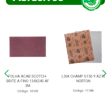
FOLHA ACAB SCOTCH-
LIXA CHAMP G150 9 A275
BRITE A FINO 134X240 AF
NORTON
3M
Código: 11186
Código: 10103