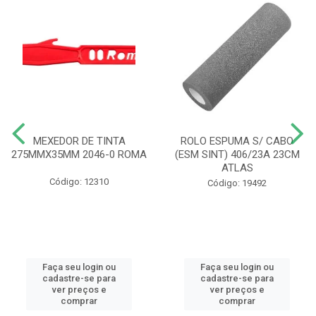
MEXEDOR DE TINTA
ROLO ESPUMA S/ CABO
275MMX35MM 2046-0 ROMA
(ESM SINT) 406/23A 23CM
ATLAS
Código: 12310
Código: 19492
Faça seu login ou
Faça seu login ou
cadastre-se para
cadastre-se para
ver preços e
ver preços e
comprar
comprar