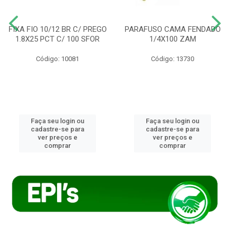
FIXA FIO 10/12 BR C/ PREGO
PARAFUSO CAMA FENDADO
1.8X25 PCT C/ 100 SFOR
1/4X100 ZAM
Código: 10081
Código: 13730
Faça seu login ou
Faça seu login ou
cadastre-se para
cadastre-se para
ver preços e
ver preços e
comprar
comprar