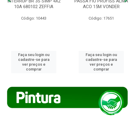
INTERRUP BR 3S SIMP 4X2
PASSA FIO PROFISS ALMA
10A 680102 ZEFFIA
ACO 15M VONDER
Código: 10443
Código: 17651
Faça seu login ou
Faça seu login ou
cadastre-se para
cadastre-se para
ver preços e
ver preços e
comprar
comprar