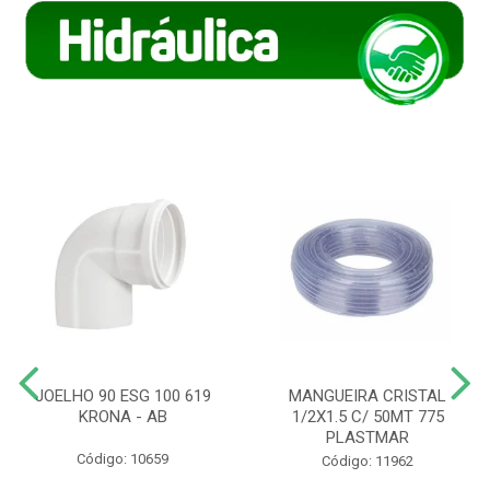
JOELHO 90 ESG 100 619
MANGUEIRA CRISTAL
KRONA - AB
1/2X1.5 C/ 50MT 775
PLASTMAR
Código: 10659
Código: 11962