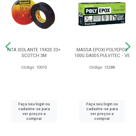
FITA ISOLANTE 19X20 33+
MASSA EPOXI POLYEPOX
SCOTCH 3M
100G DA005 PULVITEC - VE
Código: 10010
Código: 12288
Faça seu login ou
Faça seu login ou
cadastre-se para
cadastre-se para
ver preços e
ver preços e
comprar
comprar