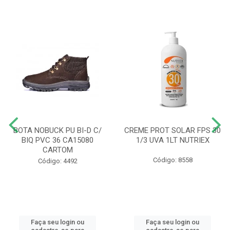
BOTA NOBUCK PU BI-D C/
CREME PROT SOLAR FPS 30
BIQ PVC 36 CA15080
1/3 UVA 1LT NUTRIEX
CARTOM
Código: 8558
Código: 4492
Faça seu login ou
Faça seu login ou