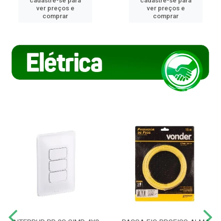
cadastre-se para
cadastre-se para
ver preços e
ver preços e
comprar
comprar