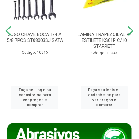
JOGO CHAVE BOCA 1/4 A
LAMINA TRAPEZOIDAL P/
5/8 7PCS ST08003SJ SATA
ESTILETE KS01R C/10
STARRETT
Código: 10815
Código: 11033
Faça seu login ou
Faça seu login ou
cadastre-se para
cadastre-se para
ver preços e
ver preços e
comprar
comprar