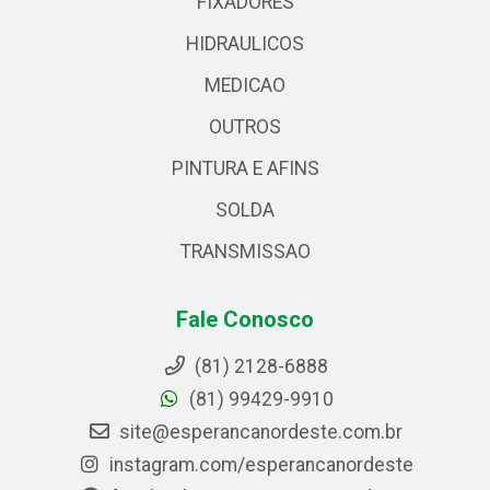
FIXADORES
HIDRAULICOS
MEDICAO
OUTROS
PINTURA E AFINS
SOLDA
TRANSMISSAO
Fale Conosco
(81) 2128-6888
(81) 99429-9910
site@esperancanordeste.com.br
instagram.com/esperancanordeste