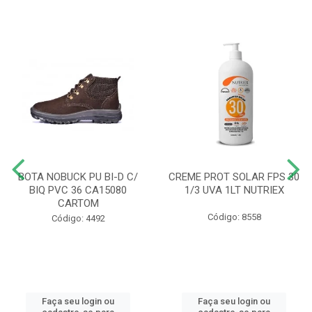
BOTA NOBUCK PU BI-D C/
CREME PROT SOLAR FPS 30
BIQ PVC 36 CA15080
1/3 UVA 1LT NUTRIEX
CARTOM
Código: 8558
Código: 4492
Faça seu login ou
Faça seu login ou