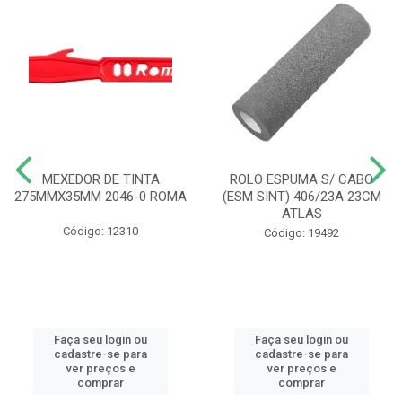
MEXEDOR DE TINTA
ROLO ESPUMA S/ CABO
275MMX35MM 2046-0 ROMA
(ESM SINT) 406/23A 23CM
ATLAS
Código: 12310
Código: 19492
Faça seu login ou
Faça seu login ou
cadastre-se para
cadastre-se para
ver preços e
ver preços e
comprar
comprar