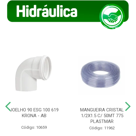
JOELHO 90 ESG 100 619
MANGUEIRA CRISTAL
KRONA - AB
1/2X1.5 C/ 50MT 775
PLASTMAR
Código: 10659
Código: 11962