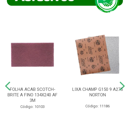
FOLHA ACAB SCOTCH-
LIXA CHAMP G150 9 A275
BRITE A FINO 134X240 AF
NORTON
3M
Código: 11186
Código: 10103