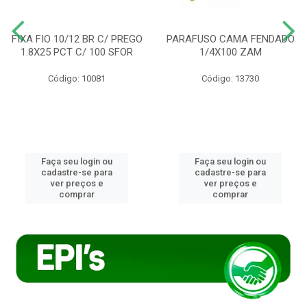
FIXA FIO 10/12 BR C/ PREGO
PARAFUSO CAMA FENDADO
1.8X25 PCT C/ 100 SFOR
1/4X100 ZAM
Código: 10081
Código: 13730
Faça seu login ou
Faça seu login ou
cadastre-se para
cadastre-se para
ver preços e
ver preços e
comprar
comprar