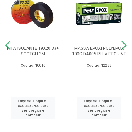
FITA ISOLANTE 19X20 33+
MASSA EPOXI POLYEPOX
SCOTCH 3M
100G DA005 PULVITEC - VE
Código: 10010
Código: 12288
Faça seu login ou
Faça seu login ou
cadastre-se para
cadastre-se para
ver preços e
ver preços e
comprar
comprar