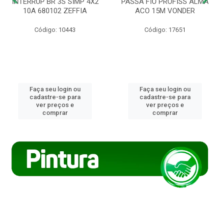
INTERRUP BR 3S SIMP 4X2
PASSA FIO PROFISS ALMA
10A 680102 ZEFFIA
ACO 15M VONDER
Código: 10443
Código: 17651
Faça seu login ou
Faça seu login ou
cadastre-se para
cadastre-se para
ver preços e
ver preços e
comprar
comprar