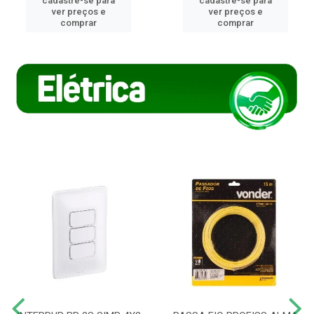
cadastre-se para
cadastre-se para
ver preços e
ver preços e
comprar
comprar