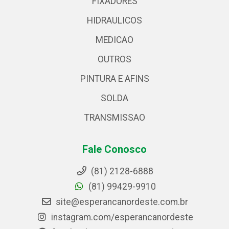
FIXADORES
HIDRAULICOS
MEDICAO
OUTROS
PINTURA E AFINS
SOLDA
TRANSMISSAO
Fale Conosco
(81) 2128-6888
(81) 99429-9910
site@esperancanordeste.com.br
instagram.com/esperancanordeste