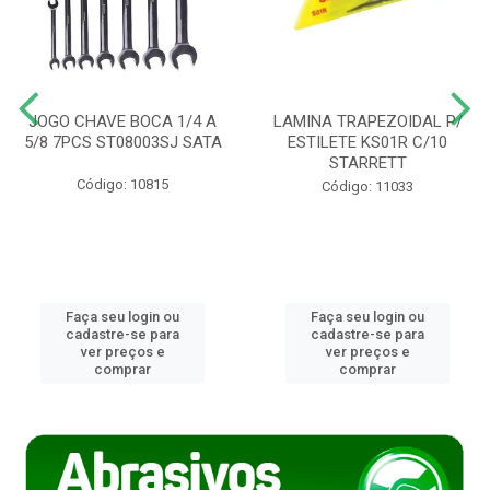
JOGO CHAVE BOCA 1/4 A
LAMINA TRAPEZOIDAL P/
5/8 7PCS ST08003SJ SATA
ESTILETE KS01R C/10
STARRETT
Código: 10815
Código: 11033
Faça seu login ou
Faça seu login ou
cadastre-se para
cadastre-se para
ver preços e
ver preços e
comprar
comprar