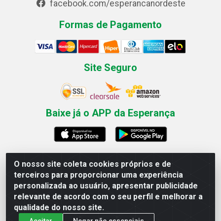
facebook.com/esperancanordeste
Formas de Pagamento
Site Seguro
Baixe já o APP da Esperança
O nosso site coleta cookies próprios e de
Esperança Nordeste - Rua Professor Caldas Filho, 291 -
terceiros para proporcionar uma experiência
Estância - Recife / PE CEP: 50771-335 - CNPJ
personalizada ao usuário, apresentar publicidade
03.666.136/0001-23
relevante de acordo com o seu perfil e melhorar a
qualidade do nosso site.
Aceitar
Negar não essenciais