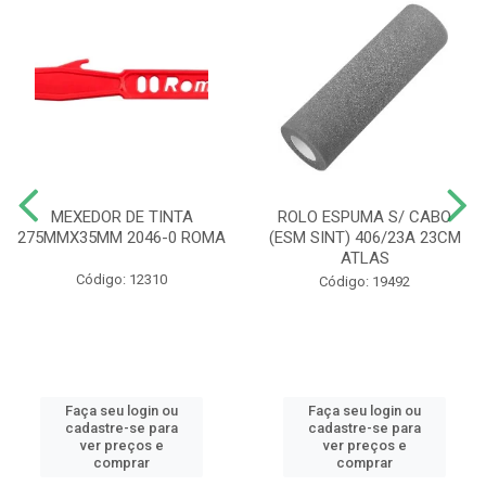
MEXEDOR DE TINTA
ROLO ESPUMA S/ CABO
275MMX35MM 2046-0 ROMA
(ESM SINT) 406/23A 23CM
ATLAS
Código: 12310
Código: 19492
Faça seu login ou
Faça seu login ou
cadastre-se para
cadastre-se para
ver preços e
ver preços e
comprar
comprar