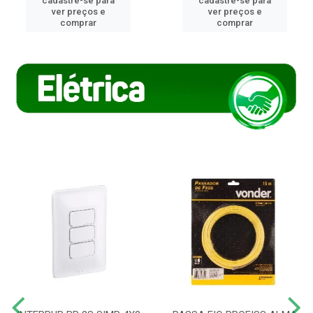
cadastre-se para
cadastre-se para
ver preços e
ver preços e
comprar
comprar