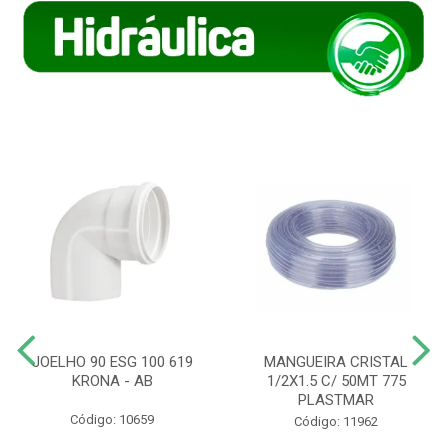
JOELHO 90 ESG 100 619
MANGUEIRA CRISTAL
KRONA - AB
1/2X1.5 C/ 50MT 775
PLASTMAR
Código: 10659
Código: 11962