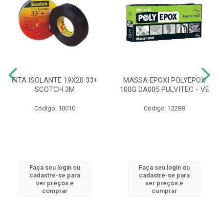
FITA ISOLANTE 19X20 33+
MASSA EPOXI POLYEPOX
SCOTCH 3M
100G DA005 PULVITEC - VE
Código: 10010
Código: 12288
Faça seu login ou
Faça seu login ou
cadastre-se para
cadastre-se para
ver preços e
ver preços e
comprar
comprar