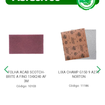
FOLHA ACAB SCOTCH-
LIXA CHAMP G150 9 A275
BRITE A FINO 134X240 AF
NORTON
3M
Código: 11186
Código: 10103