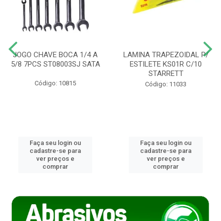
JOGO CHAVE BOCA 1/4 A
LAMINA TRAPEZOIDAL P/
5/8 7PCS ST08003SJ SATA
ESTILETE KS01R C/10
STARRETT
Código: 10815
Código: 11033
Faça seu login ou
Faça seu login ou
cadastre-se para
cadastre-se para
ver preços e
ver preços e
comprar
comprar