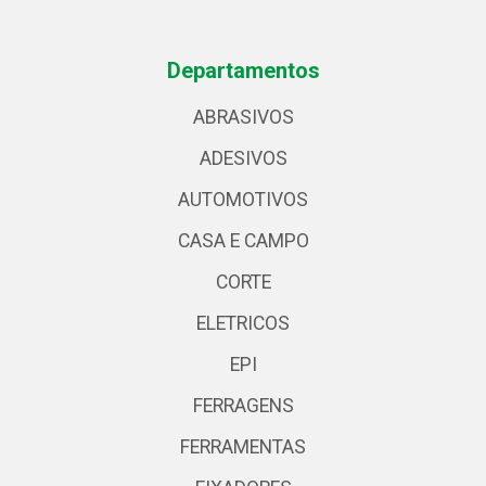
Departamentos
ABRASIVOS
ADESIVOS
AUTOMOTIVOS
CASA E CAMPO
CORTE
ELETRICOS
EPI
FERRAGENS
FERRAMENTAS