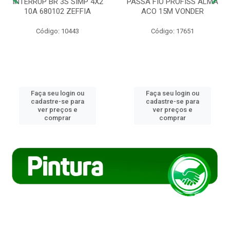
INTERRUP BR 3S SIMP 4X2
PASSA FIO PROFISS ALMA
10A 680102 ZEFFIA
ACO 15M VONDER
Código: 10443
Código: 17651
Faça seu login ou
Faça seu login ou
cadastre-se para
cadastre-se para
ver preços e
ver preços e
comprar
comprar