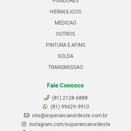
FIXADORES
HIDRAULICOS
MEDICAO
OUTROS
PINTURA E AFINS
SOLDA
TRANSMISSAO
Fale Conosco
(81) 2128-6888
(81) 99429-9910
site@esperancanordeste.com.br
instagram.com/esperancanordeste