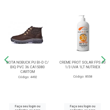
BOTA NOBUCK PU BI-D C/
CREME PROT SOLAR FPS 30
BIQ PVC 36 CA15080
1/3 UVA 1LT NUTRIEX
CARTOM
Código: 8558
Código: 4492
Faça seu login ou
Faça seu login ou