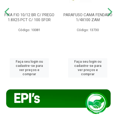
FIXA FIO 10/12 BR C/ PREGO
PARAFUSO CAMA FENDADO
1.8X25 PCT C/ 100 SFOR
1/4X100 ZAM
Código: 10081
Código: 13730
Faça seu login ou
Faça seu login ou
cadastre-se para
cadastre-se para
ver preços e
ver preços e
comprar
comprar