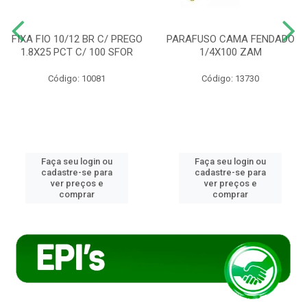
FIXA FIO 10/12 BR C/ PREGO
PARAFUSO CAMA FENDADO
1.8X25 PCT C/ 100 SFOR
1/4X100 ZAM
Código: 10081
Código: 13730
Faça seu login ou
Faça seu login ou
cadastre-se para
cadastre-se para
ver preços e
ver preços e
comprar
comprar