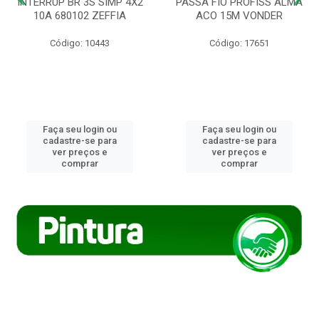
INTERRUP BR 3S SIMP 4X2
PASSA FIO PROFISS ALMA
10A 680102 ZEFFIA
ACO 15M VONDER
Código: 10443
Código: 17651
Faça seu login ou
Faça seu login ou
cadastre-se para
cadastre-se para
ver preços e
ver preços e
comprar
comprar