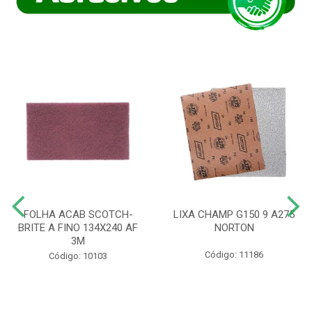
FOLHA ACAB SCOTCH-
LIXA CHAMP G150 9 A275
BRITE A FINO 134X240 AF
NORTON
3M
Código: 11186
Código: 10103