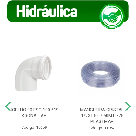
JOELHO 90 ESG 100 619
MANGUEIRA CRISTAL
KRONA - AB
1/2X1.5 C/ 50MT 775
PLASTMAR
Código: 10659
Código: 11962