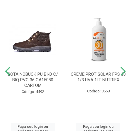
BOTA NOBUCK PU BI-D C/
CREME PROT SOLAR FPS 30
BIQ PVC 36 CA15080
1/3 UVA 1LT NUTRIEX
CARTOM
Código: 8558
Código: 4492
Faça seu login ou
Faça seu login ou