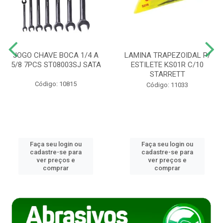
JOGO CHAVE BOCA 1/4 A
LAMINA TRAPEZOIDAL P/
5/8 7PCS ST08003SJ SATA
ESTILETE KS01R C/10
STARRETT
Código: 10815
Código: 11033
Faça seu login ou
Faça seu login ou
cadastre-se para
cadastre-se para
ver preços e
ver preços e
comprar
comprar