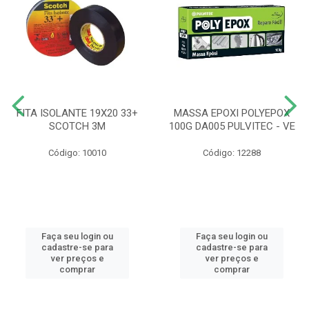
FITA ISOLANTE 19X20 33+
MASSA EPOXI POLYEPOX
SCOTCH 3M
100G DA005 PULVITEC - VE
Código: 10010
Código: 12288
Faça seu login ou
Faça seu login ou
cadastre-se para
cadastre-se para
ver preços e
ver preços e
comprar
comprar