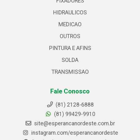
FIXADORES
HIDRAULICOS
MEDICAO
OUTROS
PINTURA E AFINS
SOLDA
TRANSMISSAO
Fale Conosco
(81) 2128-6888
(81) 99429-9910
site@esperancanordeste.com.br
instagram.com/esperancanordeste