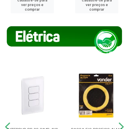
cadastre-se para
cadastre-se para
ver preços e
ver preços e
comprar
comprar