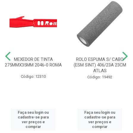
MEXEDOR DE TINTA
ROLO ESPUMA S/ CABO
275MMX35MM 2046-0 ROMA
(ESM SINT) 406/23A 23CM
ATLAS
Código: 12310
Código: 19492
Faça seu login ou
Faça seu login ou
cadastre-se para
cadastre-se para
ver preços e
ver preços e
comprar
comprar