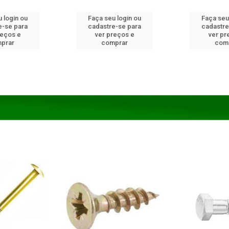
 login ou
Faça seu login ou
Faça seu
e-se para
cadastre-se para
cadastre
reços e
ver preços e
ver pr
prar
comprar
com