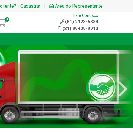
|
cliente? - Cadastrar
Área do Representante
Fale Conosco
0
(81) 2128-6888
(81) 99429-9910