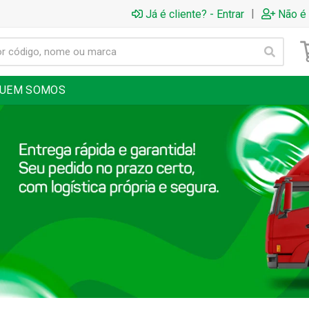
|
Já é cliente? - Entrar
Não é 
UEM SOMOS