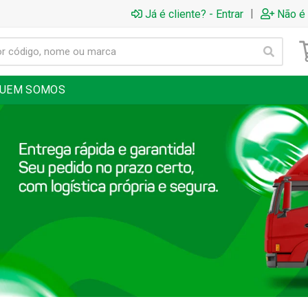
|
Já é cliente? - Entrar
Não é 
UEM SOMOS