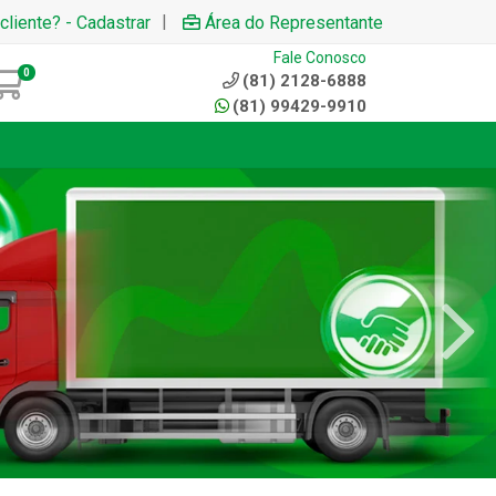
|
cliente? - Cadastrar
Área do Representante
Fale Conosco
0
(81) 2128-6888
(81) 99429-9910