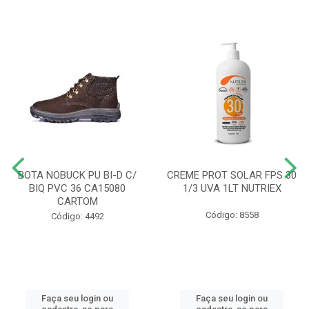
BOTA NOBUCK PU BI-D C/
CREME PROT SOLAR FPS 30
BIQ PVC 36 CA15080
1/3 UVA 1LT NUTRIEX
CARTOM
Código: 8558
Código: 4492
Faça seu login ou
Faça seu login ou