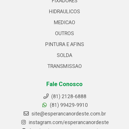
FIXADORES
HIDRAULICOS
MEDICAO
OUTROS
PINTURA E AFINS
SOLDA
TRANSMISSAO
Fale Conosco
(81) 2128-6888
(81) 99429-9910
site@esperancanordeste.com.br
instagram.com/esperancanordeste