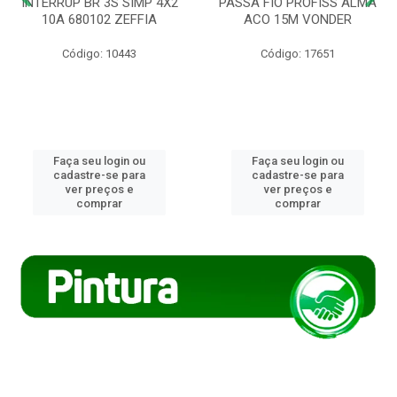
INTERRUP BR 3S SIMP 4X2
PASSA FIO PROFISS ALMA
10A 680102 ZEFFIA
ACO 15M VONDER
Código: 10443
Código: 17651
Faça seu login ou
Faça seu login ou
cadastre-se para
cadastre-se para
ver preços e
ver preços e
comprar
comprar