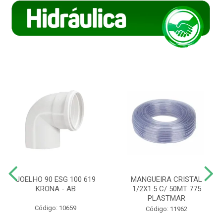
JOELHO 90 ESG 100 619
MANGUEIRA CRISTAL
KRONA - AB
1/2X1.5 C/ 50MT 775
PLASTMAR
Código: 10659
Código: 11962