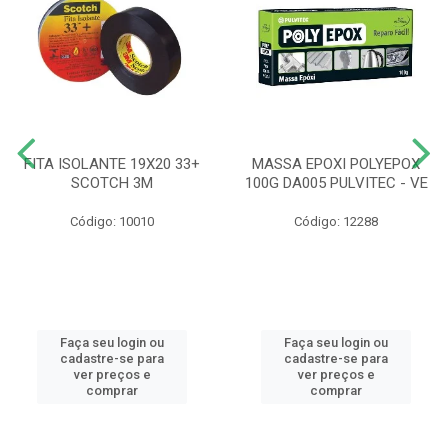
FITA ISOLANTE 19X20 33+
MASSA EPOXI POLYEPOX
SCOTCH 3M
100G DA005 PULVITEC - VE
Código: 10010
Código: 12288
Faça seu login ou
Faça seu login ou
cadastre-se para
cadastre-se para
ver preços e
ver preços e
comprar
comprar