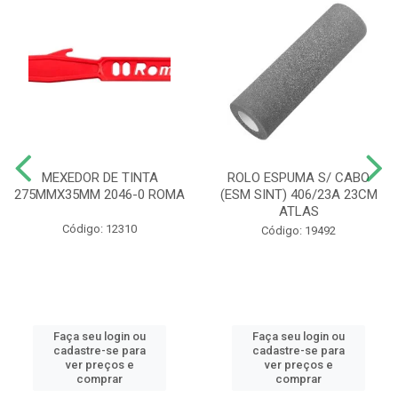
MEXEDOR DE TINTA
ROLO ESPUMA S/ CABO
275MMX35MM 2046-0 ROMA
(ESM SINT) 406/23A 23CM
ATLAS
Código: 12310
Código: 19492
Faça seu login ou
Faça seu login ou
cadastre-se para
cadastre-se para
ver preços e
ver preços e
comprar
comprar