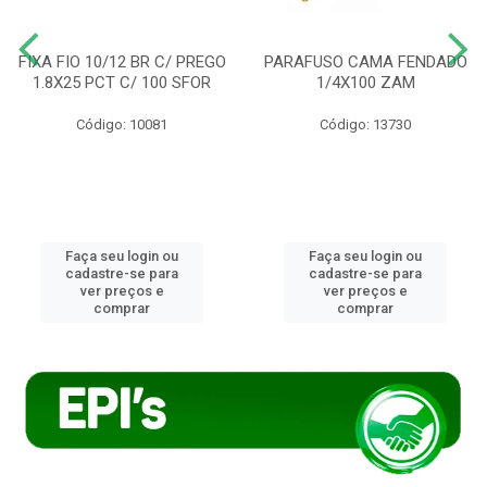
FIXA FIO 10/12 BR C/ PREGO
PARAFUSO CAMA FENDADO
1.8X25 PCT C/ 100 SFOR
1/4X100 ZAM
Código: 10081
Código: 13730
Faça seu login ou
Faça seu login ou
cadastre-se para
cadastre-se para
ver preços e
ver preços e
comprar
comprar