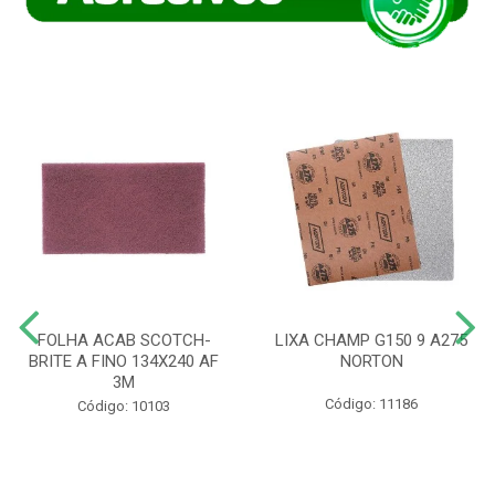
FOLHA ACAB SCOTCH-
LIXA CHAMP G150 9 A275
BRITE A FINO 134X240 AF
NORTON
3M
Código: 11186
Código: 10103