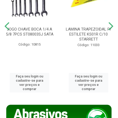
JOGO CHAVE BOCA 1/4 A
LAMINA TRAPEZOIDAL P/
5/8 7PCS ST08003SJ SATA
ESTILETE KS01R C/10
STARRETT
Código: 10815
Código: 11033
Faça seu login ou
Faça seu login ou
cadastre-se para
cadastre-se para
ver preços e
ver preços e
comprar
comprar