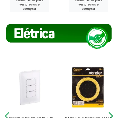
cadastre-se para
cadastre-se para
ver preços e
ver preços e
comprar
comprar