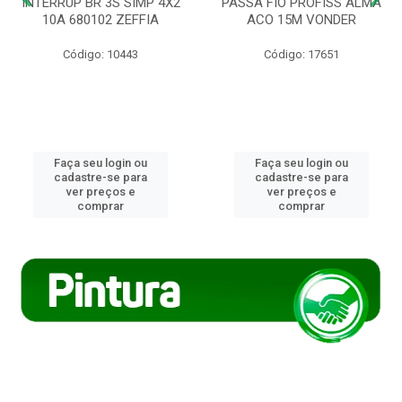
INTERRUP BR 3S SIMP 4X2
PASSA FIO PROFISS ALMA
10A 680102 ZEFFIA
ACO 15M VONDER
Código: 10443
Código: 17651
Faça seu login ou
Faça seu login ou
cadastre-se para
cadastre-se para
ver preços e
ver preços e
comprar
comprar