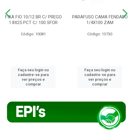
FIXA FIO 10/12 BR C/ PREGO
PARAFUSO CAMA FENDADO
1.8X25 PCT C/ 100 SFOR
1/4X100 ZAM
Código: 10081
Código: 13730
Faça seu login ou
Faça seu login ou
cadastre-se para
cadastre-se para
ver preços e
ver preços e
comprar
comprar