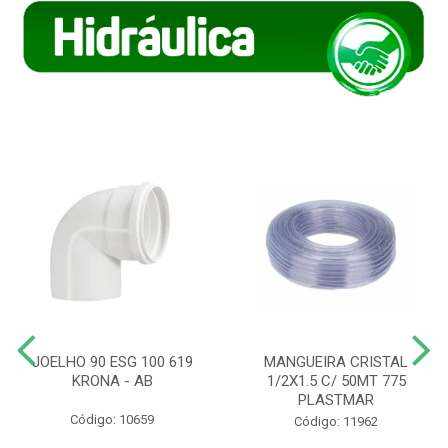
JOELHO 90 ESG 100 619
MANGUEIRA CRISTAL
KRONA - AB
1/2X1.5 C/ 50MT 775
PLASTMAR
Código: 10659
Código: 11962