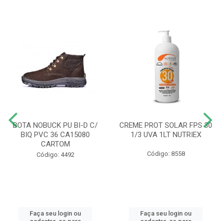
BOTA NOBUCK PU BI-D C/
CREME PROT SOLAR FPS 30
BIQ PVC 36 CA15080
1/3 UVA 1LT NUTRIEX
CARTOM
Código: 8558
Código: 4492
Faça seu login ou
Faça seu login ou