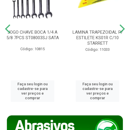
JOGO CHAVE BOCA 1/4 A
LAMINA TRAPEZOIDAL P/
5/8 7PCS ST08003SJ SATA
ESTILETE KS01R C/10
STARRETT
Código: 10815
Código: 11033
Faça seu login ou
Faça seu login ou
cadastre-se para
cadastre-se para
ver preços e
ver preços e
comprar
comprar