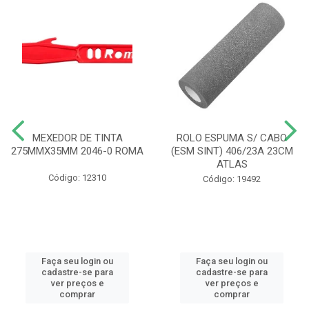
MEXEDOR DE TINTA
ROLO ESPUMA S/ CABO
275MMX35MM 2046-0 ROMA
(ESM SINT) 406/23A 23CM
ATLAS
Código: 12310
Código: 19492
Faça seu login ou
Faça seu login ou
cadastre-se para
cadastre-se para
ver preços e
ver preços e
comprar
comprar