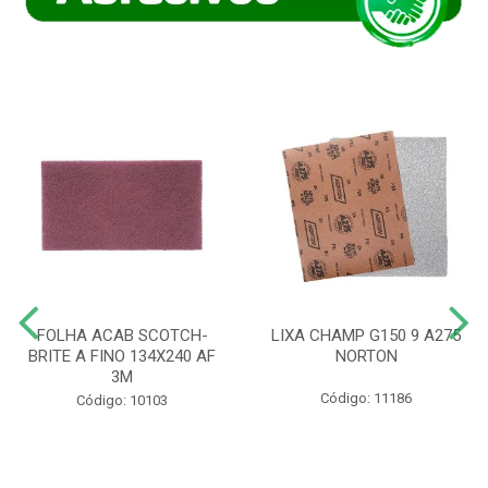
FOLHA ACAB SCOTCH-
LIXA CHAMP G150 9 A275
BRITE A FINO 134X240 AF
NORTON
3M
Código: 11186
Código: 10103