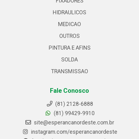
FIXADORES
HIDRAULICOS
MEDICAO
OUTROS
PINTURA E AFINS
SOLDA
TRANSMISSAO
Fale Conosco
(81) 2128-6888
(81) 99429-9910
site@esperancanordeste.com.br
instagram.com/esperancanordeste