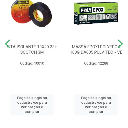
FITA ISOLANTE 19X20 33+
MASSA EPOXI POLYEPOX
SCOTCH 3M
100G DA005 PULVITEC - VE
Código: 10010
Código: 12288
Faça seu login ou
Faça seu login ou
cadastre-se para
cadastre-se para
ver preços e
ver preços e
comprar
comprar