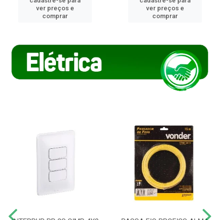
cadastre-se para
cadastre-se para
ver preços e
ver preços e
comprar
comprar