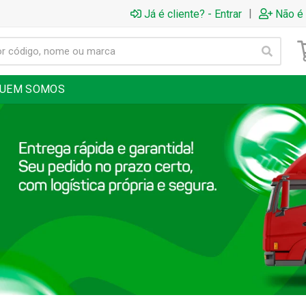
|
Já é cliente? - Entrar
Não é 
UEM SOMOS