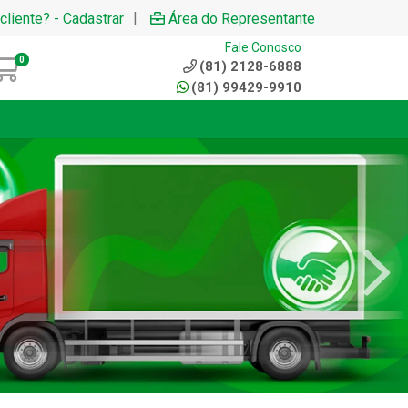
|
cliente? - Cadastrar
Área do Representante
Fale Conosco
0
(81) 2128-6888
(81) 99429-9910