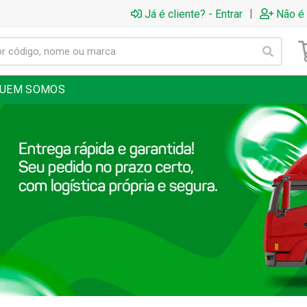
|
Já é cliente? - Entrar
Não é 
UEM SOMOS