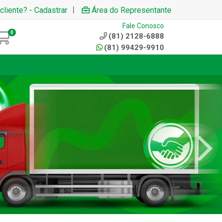
|
cliente? - Cadastrar
Área do Representante
Fale Conosco
0
(81) 2128-6888
(81) 99429-9910