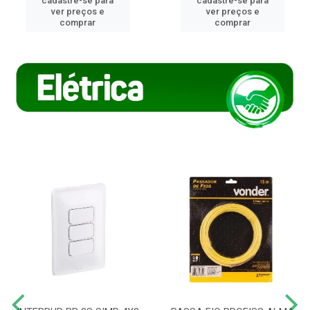
cadastre-se para
cadastre-se para
ver preços e
ver preços e
comprar
comprar