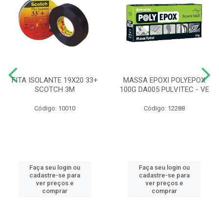
FITA ISOLANTE 19X20 33+
MASSA EPOXI POLYEPOX
SCOTCH 3M
100G DA005 PULVITEC - VE
Código: 10010
Código: 12288
Faça seu login ou
Faça seu login ou
cadastre-se para
cadastre-se para
ver preços e
ver preços e
comprar
comprar