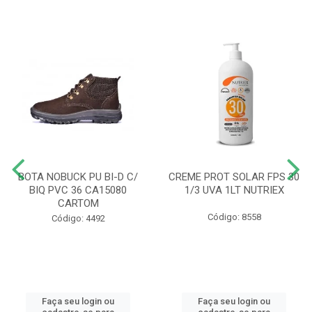
BOTA NOBUCK PU BI-D C/
CREME PROT SOLAR FPS 30
BIQ PVC 36 CA15080
1/3 UVA 1LT NUTRIEX
CARTOM
Código: 8558
Código: 4492
Faça seu login ou
Faça seu login ou