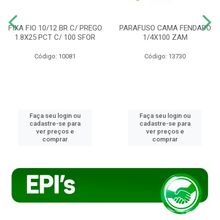
FIXA FIO 10/12 BR C/ PREGO
PARAFUSO CAMA FENDADO
1.8X25 PCT C/ 100 SFOR
1/4X100 ZAM
Código: 10081
Código: 13730
Faça seu login ou
Faça seu login ou
cadastre-se para
cadastre-se para
ver preços e
ver preços e
comprar
comprar