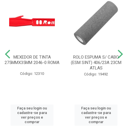
MEXEDOR DE TINTA
ROLO ESPUMA S/ CABO
275MMX35MM 2046-0 ROMA
(ESM SINT) 406/23A 23CM
ATLAS
Código: 12310
Código: 19492
Faça seu login ou
Faça seu login ou
cadastre-se para
cadastre-se para
ver preços e
ver preços e
comprar
comprar