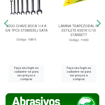
JOGO CHAVE BOCA 1/4 A
LAMINA TRAPEZOIDAL P/
5/8 7PCS ST08003SJ SATA
ESTILETE KS01R C/10
STARRETT
Código: 10815
Código: 11033
Faça seu login ou
Faça seu login ou
cadastre-se para
cadastre-se para
ver preços e
ver preços e
comprar
comprar