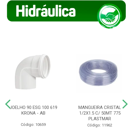
JOELHO 90 ESG 100 619
MANGUEIRA CRISTAL
KRONA - AB
1/2X1.5 C/ 50MT 775
PLASTMAR
Código: 10659
Código: 11962