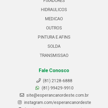
FIXADORES
HIDRAULICOS
MEDICAO
OUTROS
PINTURA E AFINS
SOLDA
TRANSMISSAO
Fale Conosco
(81) 2128-6888
(81) 99429-9910
site@esperancanordeste.com.br
instagram.com/esperancanordeste