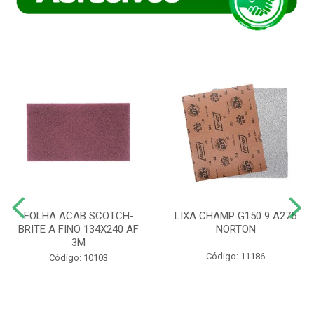
FOLHA ACAB SCOTCH-
LIXA CHAMP G150 9 A275
BRITE A FINO 134X240 AF
NORTON
3M
Código: 11186
Código: 10103