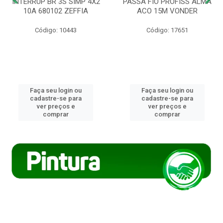
INTERRUP BR 3S SIMP 4X2
PASSA FIO PROFISS ALMA
10A 680102 ZEFFIA
ACO 15M VONDER
Código: 10443
Código: 17651
Faça seu login ou
Faça seu login ou
cadastre-se para
cadastre-se para
ver preços e
ver preços e
comprar
comprar