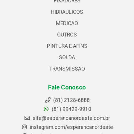
FIXADORES
HIDRAULICOS
MEDICAO
OUTROS
PINTURA E AFINS
SOLDA
TRANSMISSAO
Fale Conosco
(81) 2128-6888
(81) 99429-9910
site@esperancanordeste.com.br
instagram.com/esperancanordeste