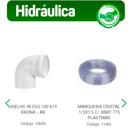
JOELHO 90 ESG 100 619
MANGUEIRA CRISTAL
KRONA - AB
1/2X1.5 C/ 50MT 775
PLASTMAR
Código: 10659
Código: 11962