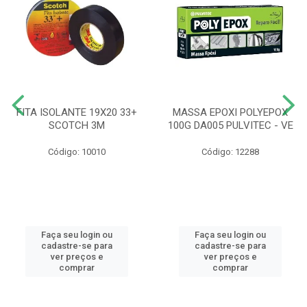
FITA ISOLANTE 19X20 33+
MASSA EPOXI POLYEPOX
SCOTCH 3M
100G DA005 PULVITEC - VE
Código: 10010
Código: 12288
Faça seu login ou
Faça seu login ou
cadastre-se para
cadastre-se para
ver preços e
ver preços e
comprar
comprar