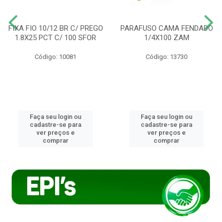
FIXA FIO 10/12 BR C/ PREGO
PARAFUSO CAMA FENDADO
1.8X25 PCT C/ 100 SFOR
1/4X100 ZAM
Código: 10081
Código: 13730
Faça seu login ou
Faça seu login ou
cadastre-se para
cadastre-se para
ver preços e
ver preços e
comprar
comprar