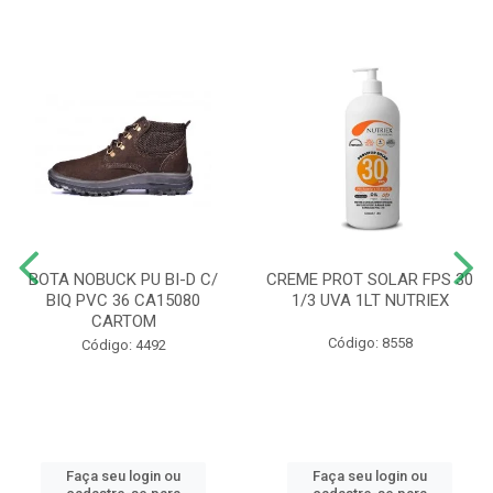
BOTA NOBUCK PU BI-D C/
CREME PROT SOLAR FPS 30
BIQ PVC 36 CA15080
1/3 UVA 1LT NUTRIEX
CARTOM
Código: 8558
Código: 4492
Faça seu login ou
Faça seu login ou