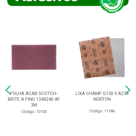
FOLHA ACAB SCOTCH-
LIXA CHAMP G150 9 A275
BRITE A FINO 134X240 AF
NORTON
3M
Código: 11186
Código: 10103