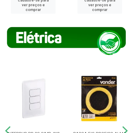
cadastre-se para
cadastre-se para
ver preços e
ver preços e
comprar
comprar