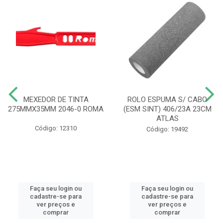
MEXEDOR DE TINTA
ROLO ESPUMA S/ CABO
275MMX35MM 2046-0 ROMA
(ESM SINT) 406/23A 23CM
ATLAS
Código: 12310
Código: 19492
Faça seu login ou
Faça seu login ou
cadastre-se para
cadastre-se para
ver preços e
ver preços e
comprar
comprar