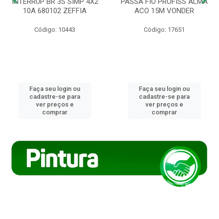
INTERRUP BR 3S SIMP 4X2
PASSA FIO PROFISS ALMA
10A 680102 ZEFFIA
ACO 15M VONDER
Código: 10443
Código: 17651
Faça seu login ou
Faça seu login ou
cadastre-se para
cadastre-se para
ver preços e
ver preços e
comprar
comprar