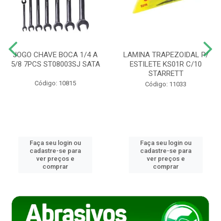
JOGO CHAVE BOCA 1/4 A
LAMINA TRAPEZOIDAL P/
5/8 7PCS ST08003SJ SATA
ESTILETE KS01R C/10
STARRETT
Código: 10815
Código: 11033
Faça seu login ou
Faça seu login ou
cadastre-se para
cadastre-se para
ver preços e
ver preços e
comprar
comprar