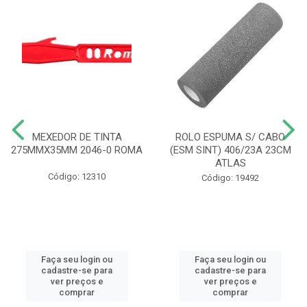
MEXEDOR DE TINTA
ROLO ESPUMA S/ CABO
275MMX35MM 2046-0 ROMA
(ESM SINT) 406/23A 23CM
ATLAS
Código: 12310
Código: 19492
Faça seu login ou
Faça seu login ou
cadastre-se para
cadastre-se para
ver preços e
ver preços e
comprar
comprar