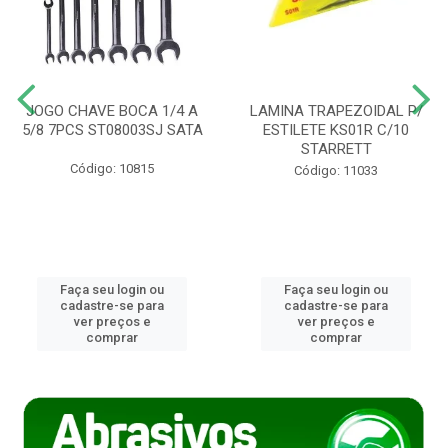
JOGO CHAVE BOCA 1/4 A
LAMINA TRAPEZOIDAL P/
5/8 7PCS ST08003SJ SATA
ESTILETE KS01R C/10
STARRETT
Código: 10815
Código: 11033
Faça seu login ou
Faça seu login ou
cadastre-se para
cadastre-se para
ver preços e
ver preços e
comprar
comprar