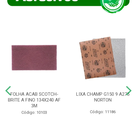
FOLHA ACAB SCOTCH-
LIXA CHAMP G150 9 A275
BRITE A FINO 134X240 AF
NORTON
3M
Código: 11186
Código: 10103