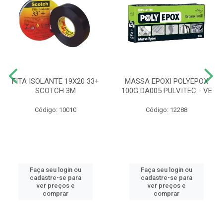
FITA ISOLANTE 19X20 33+
MASSA EPOXI POLYEPOX
SCOTCH 3M
100G DA005 PULVITEC - VE
Código: 10010
Código: 12288
Faça seu login ou
Faça seu login ou
cadastre-se para
cadastre-se para
ver preços e
ver preços e
comprar
comprar