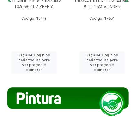
INTERRUP BR 3S SIMP 4X2
PASSA FIO PROFISS ALMA
10A 680102 ZEFFIA
ACO 15M VONDER
Código: 10443
Código: 17651
Faça seu login ou
Faça seu login ou
cadastre-se para
cadastre-se para
ver preços e
ver preços e
comprar
comprar