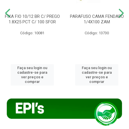
FIXA FIO 10/12 BR C/ PREGO
PARAFUSO CAMA FENDADO
1.8X25 PCT C/ 100 SFOR
1/4X100 ZAM
Código: 10081
Código: 13730
Faça seu login ou
Faça seu login ou
cadastre-se para
cadastre-se para
ver preços e
ver preços e
comprar
comprar