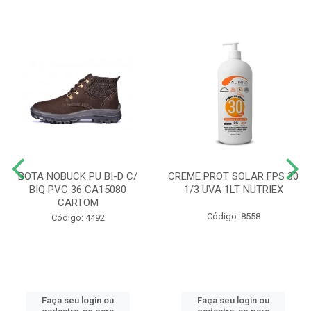
BOTA NOBUCK PU BI-D C/
CREME PROT SOLAR FPS 30
BIQ PVC 36 CA15080
1/3 UVA 1LT NUTRIEX
CARTOM
Código: 8558
Código: 4492
Faça seu login ou
Faça seu login ou