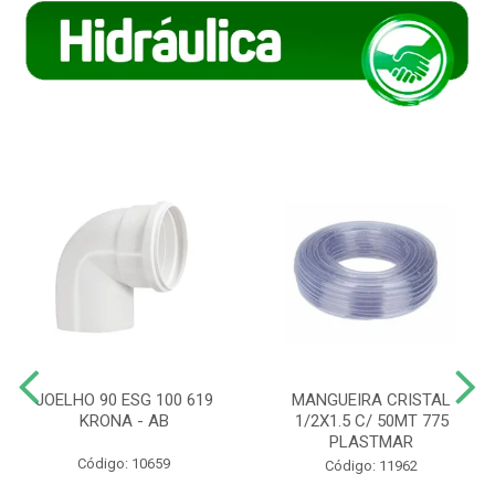
JOELHO 90 ESG 100 619
MANGUEIRA CRISTAL
KRONA - AB
1/2X1.5 C/ 50MT 775
PLASTMAR
Código: 10659
Código: 11962