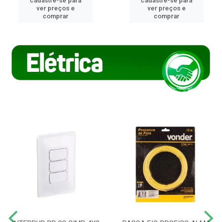
cadastre-se para
cadastre-se para
ver preços e
ver preços e
comprar
comprar