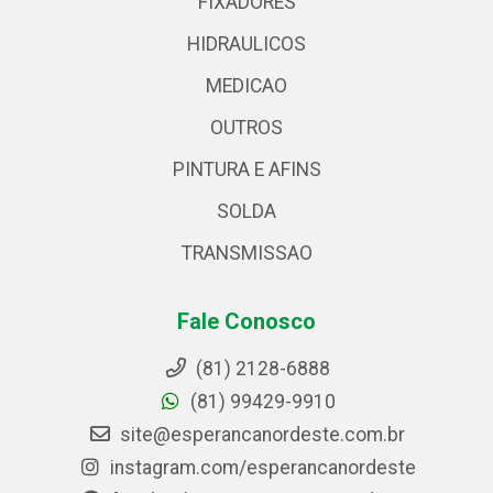
FIXADORES
HIDRAULICOS
MEDICAO
OUTROS
PINTURA E AFINS
SOLDA
TRANSMISSAO
Fale Conosco
(81) 2128-6888
(81) 99429-9910
site@esperancanordeste.com.br
instagram.com/esperancanordeste