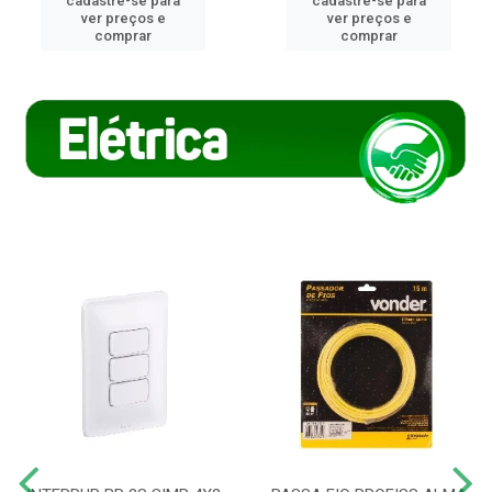
cadastre-se para
cadastre-se para
ver preços e
ver preços e
comprar
comprar