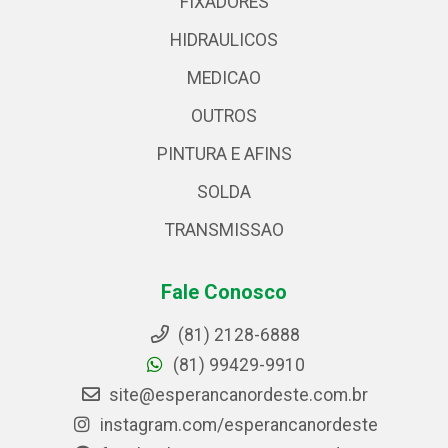
FIXADORES
HIDRAULICOS
MEDICAO
OUTROS
PINTURA E AFINS
SOLDA
TRANSMISSAO
Fale Conosco
(81) 2128-6888
(81) 99429-9910
site@esperancanordeste.com.br
instagram.com/esperancanordeste