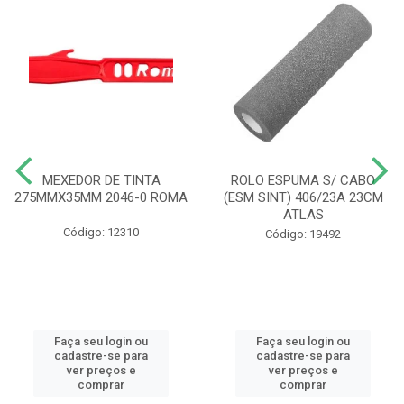
MEXEDOR DE TINTA
ROLO ESPUMA S/ CABO
275MMX35MM 2046-0 ROMA
(ESM SINT) 406/23A 23CM
ATLAS
Código: 12310
Código: 19492
Faça seu login ou
Faça seu login ou
cadastre-se para
cadastre-se para
ver preços e
ver preços e
comprar
comprar