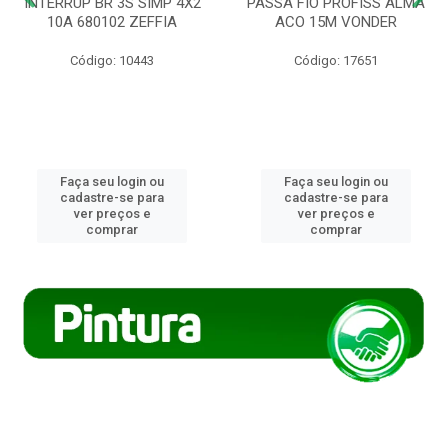
INTERRUP BR 3S SIMP 4X2
PASSA FIO PROFISS ALMA
10A 680102 ZEFFIA
ACO 15M VONDER
Código: 10443
Código: 17651
Faça seu login ou
Faça seu login ou
cadastre-se para
cadastre-se para
ver preços e
ver preços e
comprar
comprar