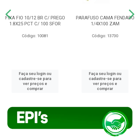
FIXA FIO 10/12 BR C/ PREGO
PARAFUSO CAMA FENDADO
1.8X25 PCT C/ 100 SFOR
1/4X100 ZAM
Código: 10081
Código: 13730
Faça seu login ou
Faça seu login ou
cadastre-se para
cadastre-se para
ver preços e
ver preços e
comprar
comprar