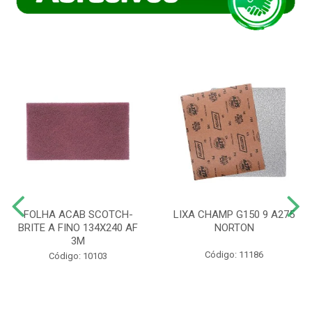
FOLHA ACAB SCOTCH-
LIXA CHAMP G150 9 A275
BRITE A FINO 134X240 AF
NORTON
3M
Código: 11186
Código: 10103