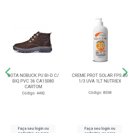
BOTA NOBUCK PU BI-D C/
CREME PROT SOLAR FPS 30
BIQ PVC 36 CA15080
1/3 UVA 1LT NUTRIEX
CARTOM
Código: 8558
Código: 4492
Faça seu login ou
Faça seu login ou