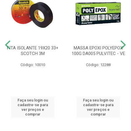
FITA ISOLANTE 19X20 33+
MASSA EPOXI POLYEPOX
SCOTCH 3M
100G DA005 PULVITEC - VE
Código: 10010
Código: 12288
Faça seu login ou
Faça seu login ou
cadastre-se para
cadastre-se para
ver preços e
ver preços e
comprar
comprar