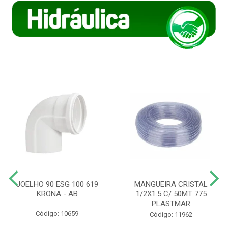
JOELHO 90 ESG 100 619
MANGUEIRA CRISTAL
KRONA - AB
1/2X1.5 C/ 50MT 775
PLASTMAR
Código: 10659
Código: 11962