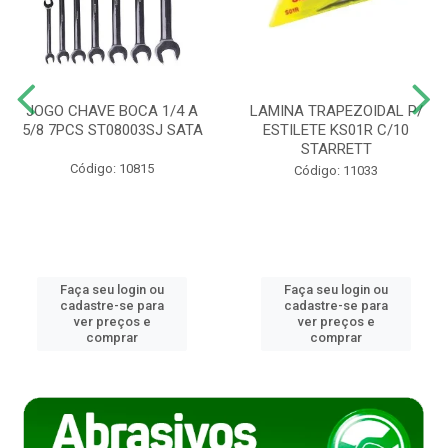
JOGO CHAVE BOCA 1/4 A
LAMINA TRAPEZOIDAL P/
5/8 7PCS ST08003SJ SATA
ESTILETE KS01R C/10
STARRETT
Código: 10815
Código: 11033
Faça seu login ou
Faça seu login ou
cadastre-se para
cadastre-se para
ver preços e
ver preços e
comprar
comprar