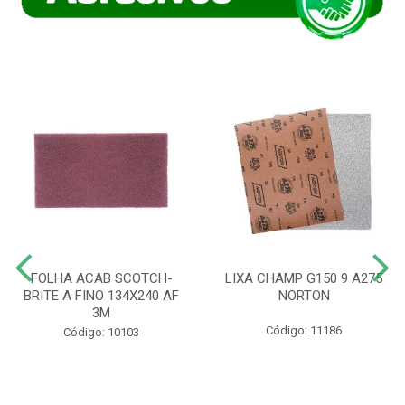
FOLHA ACAB SCOTCH-
LIXA CHAMP G150 9 A275
BRITE A FINO 134X240 AF
NORTON
3M
Código: 11186
Código: 10103