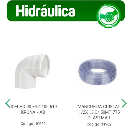
JOELHO 90 ESG 100 619
MANGUEIRA CRISTAL
KRONA - AB
1/2X1.5 C/ 50MT 775
PLASTMAR
Código: 10659
Código: 11962