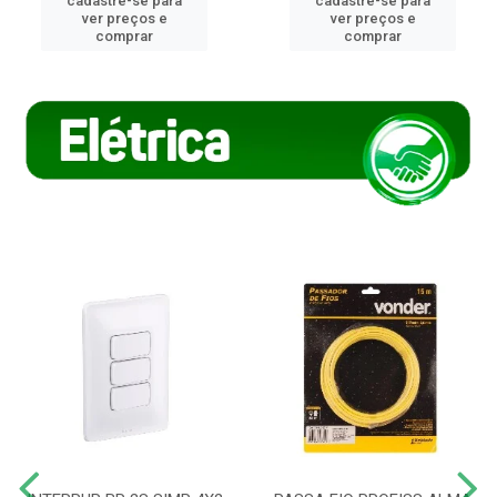
cadastre-se para
cadastre-se para
ver preços e
ver preços e
comprar
comprar