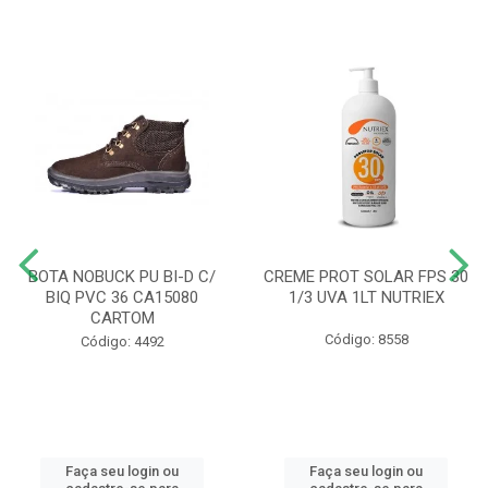
BOTA NOBUCK PU BI-D C/
CREME PROT SOLAR FPS 30
BIQ PVC 36 CA15080
1/3 UVA 1LT NUTRIEX
CARTOM
Código: 8558
Código: 4492
Faça seu login ou
Faça seu login ou