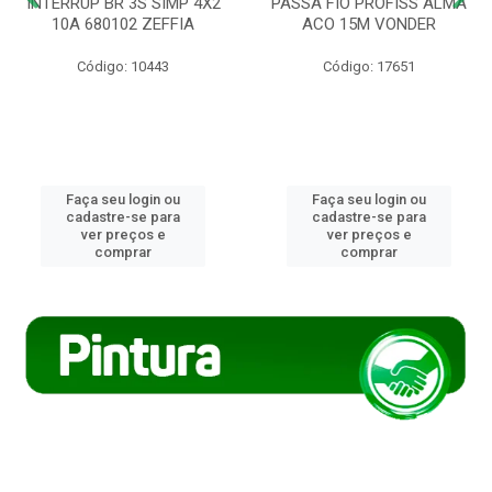
INTERRUP BR 3S SIMP 4X2
PASSA FIO PROFISS ALMA
10A 680102 ZEFFIA
ACO 15M VONDER
Código: 10443
Código: 17651
Faça seu login ou
Faça seu login ou
cadastre-se para
cadastre-se para
ver preços e
ver preços e
comprar
comprar