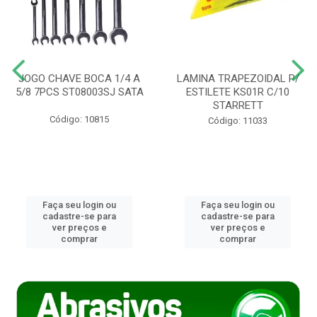
JOGO CHAVE BOCA 1/4 A
LAMINA TRAPEZOIDAL P/
5/8 7PCS ST08003SJ SATA
ESTILETE KS01R C/10
STARRETT
Código: 10815
Código: 11033
Faça seu login ou
Faça seu login ou
cadastre-se para
cadastre-se para
ver preços e
ver preços e
comprar
comprar