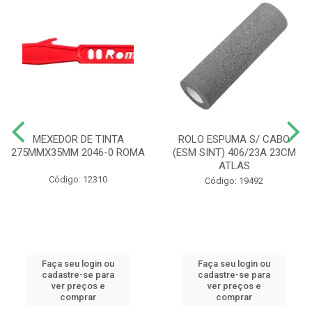
MEXEDOR DE TINTA
ROLO ESPUMA S/ CABO
275MMX35MM 2046-0 ROMA
(ESM SINT) 406/23A 23CM
ATLAS
Código: 12310
Código: 19492
Faça seu login ou
Faça seu login ou
cadastre-se para
cadastre-se para
ver preços e
ver preços e
comprar
comprar