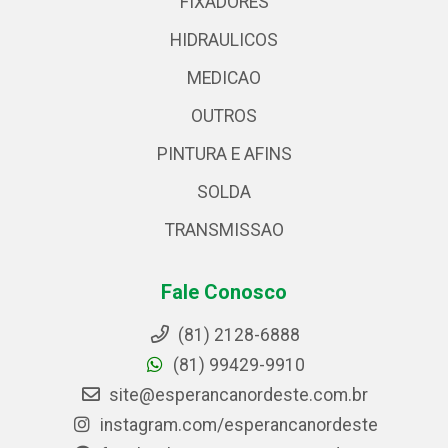
FIXADORES
HIDRAULICOS
MEDICAO
OUTROS
PINTURA E AFINS
SOLDA
TRANSMISSAO
Fale Conosco
(81) 2128-6888
(81) 99429-9910
site@esperancanordeste.com.br
instagram.com/esperancanordeste