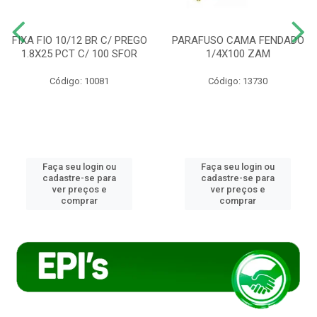
FIXA FIO 10/12 BR C/ PREGO
PARAFUSO CAMA FENDADO
1.8X25 PCT C/ 100 SFOR
1/4X100 ZAM
Código: 10081
Código: 13730
Faça seu login ou
Faça seu login ou
cadastre-se para
cadastre-se para
ver preços e
ver preços e
comprar
comprar