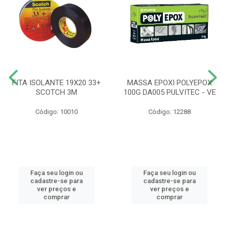
FITA ISOLANTE 19X20 33+
MASSA EPOXI POLYEPOX
SCOTCH 3M
100G DA005 PULVITEC - VE
Código: 10010
Código: 12288
Faça seu login ou
Faça seu login ou
cadastre-se para
cadastre-se para
ver preços e
ver preços e
comprar
comprar