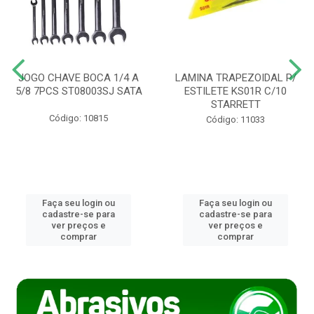
JOGO CHAVE BOCA 1/4 A
LAMINA TRAPEZOIDAL P/
5/8 7PCS ST08003SJ SATA
ESTILETE KS01R C/10
STARRETT
Código: 10815
Código: 11033
Faça seu login ou
Faça seu login ou
cadastre-se para
cadastre-se para
ver preços e
ver preços e
comprar
comprar