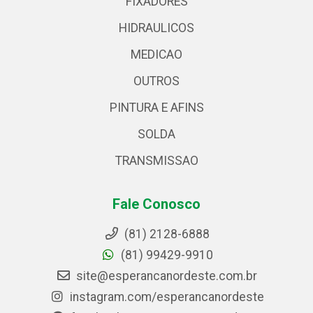
FIXADORES
HIDRAULICOS
MEDICAO
OUTROS
PINTURA E AFINS
SOLDA
TRANSMISSAO
Fale Conosco
(81) 2128-6888
(81) 99429-9910
site@esperancanordeste.com.br
instagram.com/esperancanordeste