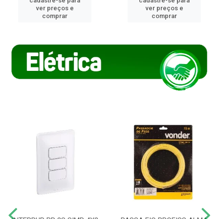
cadastre-se para
cadastre-se para
ver preços e
ver preços e
comprar
comprar