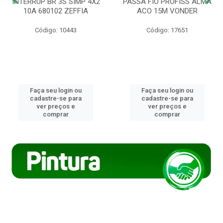
INTERRUP BR 3S SIMP 4X2
PASSA FIO PROFISS ALMA
10A 680102 ZEFFIA
ACO 15M VONDER
Código: 10443
Código: 17651
Faça seu login ou
Faça seu login ou
cadastre-se para
cadastre-se para
ver preços e
ver preços e
comprar
comprar