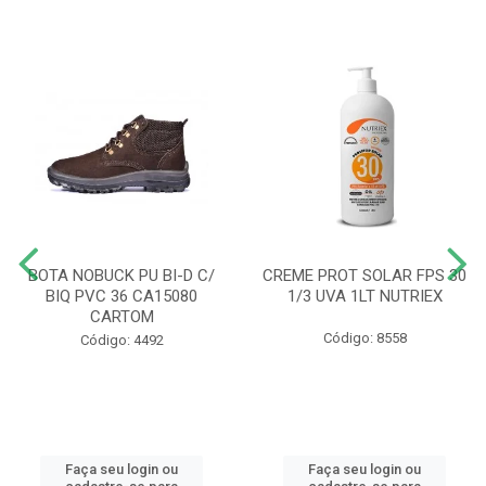
BOTA NOBUCK PU BI-D C/
CREME PROT SOLAR FPS 30
BIQ PVC 36 CA15080
1/3 UVA 1LT NUTRIEX
CARTOM
Código: 8558
Código: 4492
Faça seu login ou
Faça seu login ou