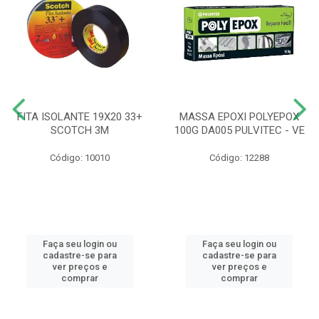
FITA ISOLANTE 19X20 33+
MASSA EPOXI POLYEPOX
SCOTCH 3M
100G DA005 PULVITEC - VE
Código: 10010
Código: 12288
Faça seu login ou
Faça seu login ou
cadastre-se para
cadastre-se para
ver preços e
ver preços e
comprar
comprar