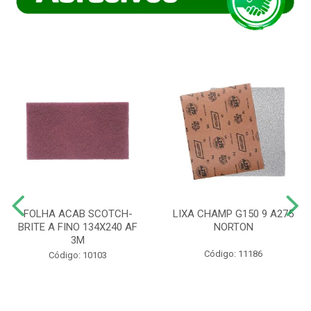
FOLHA ACAB SCOTCH-
LIXA CHAMP G150 9 A275
BRITE A FINO 134X240 AF
NORTON
3M
Código: 11186
Código: 10103