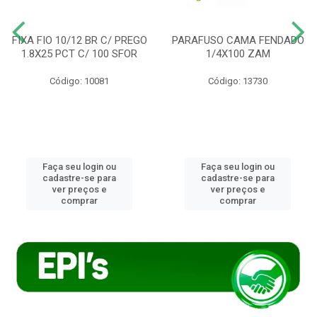
FIXA FIO 10/12 BR C/ PREGO
PARAFUSO CAMA FENDADO
1.8X25 PCT C/ 100 SFOR
1/4X100 ZAM
Código: 10081
Código: 13730
Faça seu login ou
Faça seu login ou
cadastre-se para
cadastre-se para
ver preços e
ver preços e
comprar
comprar