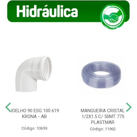
JOELHO 90 ESG 100 619
MANGUEIRA CRISTAL
KRONA - AB
1/2X1.5 C/ 50MT 775
PLASTMAR
Código: 10659
Código: 11962