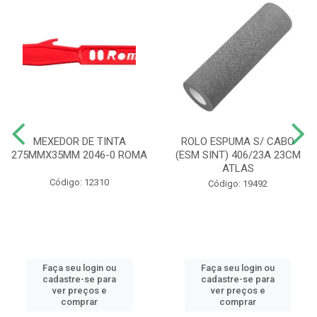
MEXEDOR DE TINTA
ROLO ESPUMA S/ CABO
275MMX35MM 2046-0 ROMA
(ESM SINT) 406/23A 23CM
ATLAS
Código: 12310
Código: 19492
Faça seu login ou
Faça seu login ou
cadastre-se para
cadastre-se para
ver preços e
ver preços e
comprar
comprar