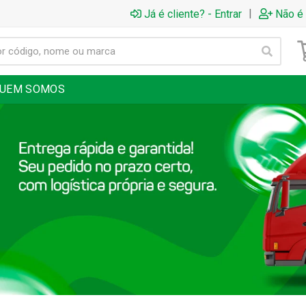
|
Já é cliente? - Entrar
Não é 
UEM SOMOS