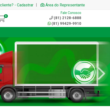
|
cliente? - Cadastrar
Área do Representante
Fale Conosco
0
(81) 2128-6888
(81) 99429-9910