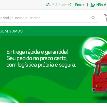
|
Já é cliente? - Entrar
Não é 
UEM SOMOS