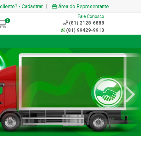
|
cliente? - Cadastrar
Área do Representante
Fale Conosco
0
(81) 2128-6888
(81) 99429-9910