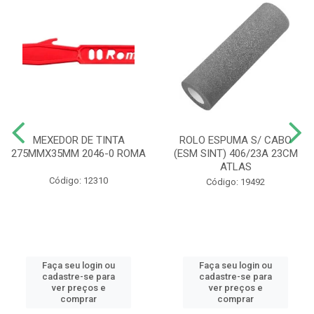
MEXEDOR DE TINTA
ROLO ESPUMA S/ CABO
275MMX35MM 2046-0 ROMA
(ESM SINT) 406/23A 23CM
ATLAS
Código: 12310
Código: 19492
Faça seu login ou
Faça seu login ou
cadastre-se para
cadastre-se para
ver preços e
ver preços e
comprar
comprar