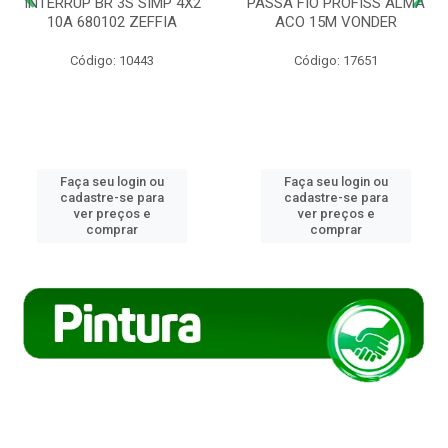
INTERRUP BR 3S SIMP 4X2
PASSA FIO PROFISS ALMA
10A 680102 ZEFFIA
ACO 15M VONDER
Código: 10443
Código: 17651
Faça seu login ou
Faça seu login ou
cadastre-se para
cadastre-se para
ver preços e
ver preços e
comprar
comprar