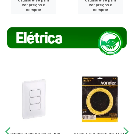
cadastre-se para
cadastre-se para
ver preços e
ver preços e
comprar
comprar