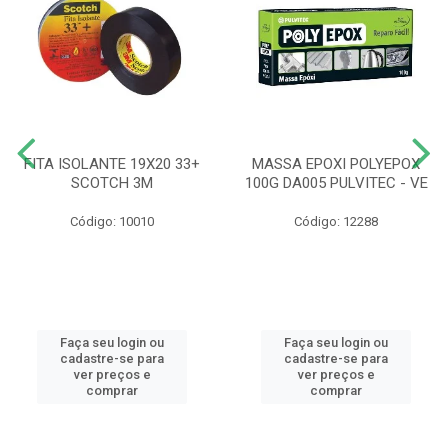
FITA ISOLANTE 19X20 33+
MASSA EPOXI POLYEPOX
SCOTCH 3M
100G DA005 PULVITEC - VE
Código: 10010
Código: 12288
Faça seu login ou
Faça seu login ou
cadastre-se para
cadastre-se para
ver preços e
ver preços e
comprar
comprar