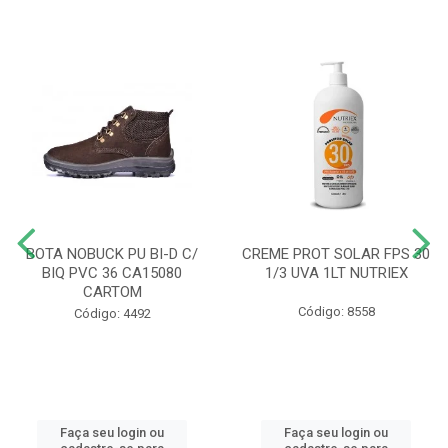
BOTA NOBUCK PU BI-D C/
CREME PROT SOLAR FPS 30
BIQ PVC 36 CA15080
1/3 UVA 1LT NUTRIEX
CARTOM
Código: 8558
Código: 4492
Faça seu login ou
Faça seu login ou