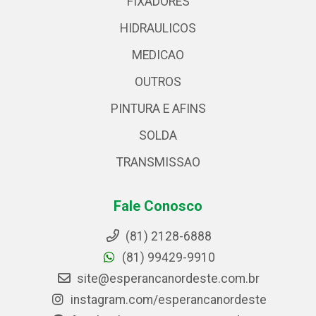
FIXADORES
HIDRAULICOS
MEDICAO
OUTROS
PINTURA E AFINS
SOLDA
TRANSMISSAO
Fale Conosco
(81) 2128-6888
(81) 99429-9910
site@esperancanordeste.com.br
instagram.com/esperancanordeste