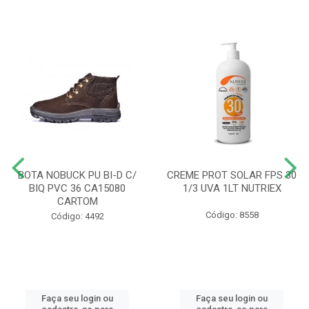
BOTA NOBUCK PU BI-D C/
CREME PROT SOLAR FPS 30
BIQ PVC 36 CA15080
1/3 UVA 1LT NUTRIEX
CARTOM
Código: 8558
Código: 4492
Faça seu login ou
Faça seu login ou