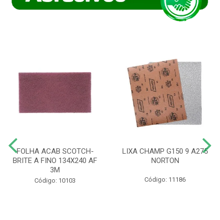
FOLHA ACAB SCOTCH-
LIXA CHAMP G150 9 A275
BRITE A FINO 134X240 AF
NORTON
3M
Código: 11186
Código: 10103