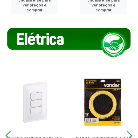
cadastre-se para
cadastre-se para
ver preços e
ver preços e
comprar
comprar