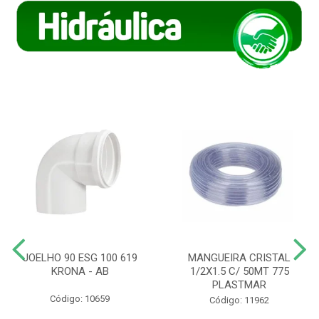
JOELHO 90 ESG 100 619
MANGUEIRA CRISTAL
KRONA - AB
1/2X1.5 C/ 50MT 775
PLASTMAR
Código: 10659
Código: 11962