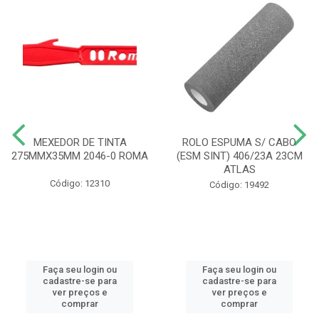
MEXEDOR DE TINTA
ROLO ESPUMA S/ CABO
275MMX35MM 2046-0 ROMA
(ESM SINT) 406/23A 23CM
ATLAS
Código: 12310
Código: 19492
Faça seu login ou
Faça seu login ou
cadastre-se para
cadastre-se para
ver preços e
ver preços e
comprar
comprar