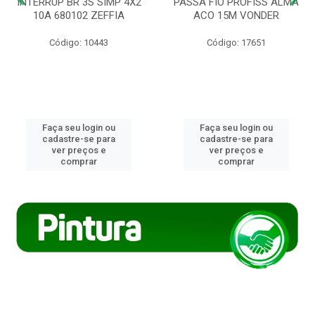
INTERRUP BR 3S SIMP 4X2
PASSA FIO PROFISS ALMA
10A 680102 ZEFFIA
ACO 15M VONDER
Código: 10443
Código: 17651
Faça seu login ou
Faça seu login ou
cadastre-se para
cadastre-se para
ver preços e
ver preços e
comprar
comprar