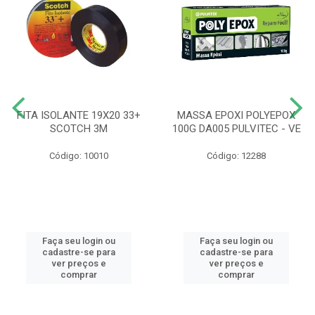
FITA ISOLANTE 19X20 33+
MASSA EPOXI POLYEPOX
SCOTCH 3M
100G DA005 PULVITEC - VE
Código: 10010
Código: 12288
Faça seu login ou
Faça seu login ou
cadastre-se para
cadastre-se para
ver preços e
ver preços e
comprar
comprar