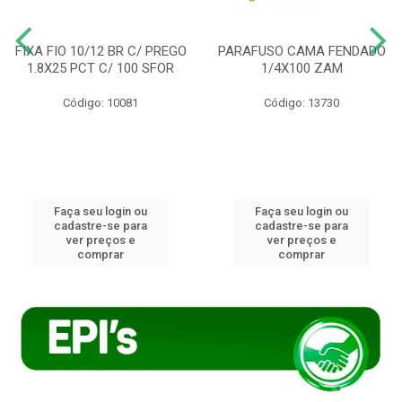
FIXA FIO 10/12 BR C/ PREGO
PARAFUSO CAMA FENDADO
1.8X25 PCT C/ 100 SFOR
1/4X100 ZAM
Código: 10081
Código: 13730
Faça seu login ou
Faça seu login ou
cadastre-se para
cadastre-se para
ver preços e
ver preços e
comprar
comprar