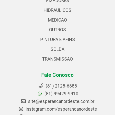
FIXADORES
HIDRAULICOS
MEDICAO
OUTROS
PINTURA E AFINS
SOLDA
TRANSMISSAO
Fale Conosco
(81) 2128-6888
(81) 99429-9910
site@esperancanordeste.com.br
instagram.com/esperancanordeste