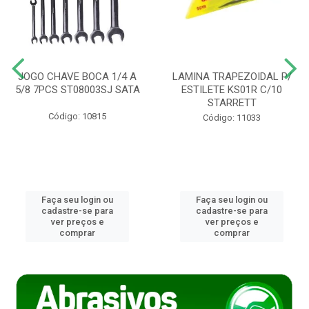
JOGO CHAVE BOCA 1/4 A
LAMINA TRAPEZOIDAL P/
5/8 7PCS ST08003SJ SATA
ESTILETE KS01R C/10
STARRETT
Código: 10815
Código: 11033
Faça seu login ou
Faça seu login ou
cadastre-se para
cadastre-se para
ver preços e
ver preços e
comprar
comprar