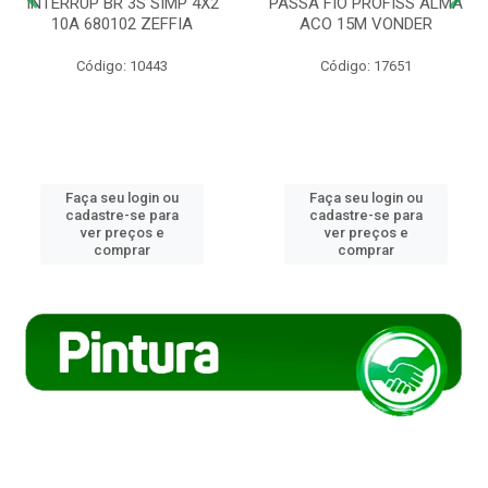
INTERRUP BR 3S SIMP 4X2
PASSA FIO PROFISS ALMA
10A 680102 ZEFFIA
ACO 15M VONDER
Código: 10443
Código: 17651
Faça seu login ou
Faça seu login ou
cadastre-se para
cadastre-se para
ver preços e
ver preços e
comprar
comprar