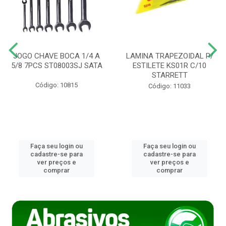
JOGO CHAVE BOCA 1/4 A
LAMINA TRAPEZOIDAL P/
5/8 7PCS ST08003SJ SATA
ESTILETE KS01R C/10
STARRETT
Código: 10815
Código: 11033
Faça seu login ou
Faça seu login ou
cadastre-se para
cadastre-se para
ver preços e
ver preços e
comprar
comprar