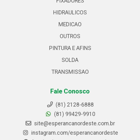
FIXADORES
HIDRAULICOS
MEDICAO
OUTROS
PINTURA E AFINS
SOLDA
TRANSMISSAO
Fale Conosco
(81) 2128-6888
(81) 99429-9910
site@esperancanordeste.com.br
instagram.com/esperancanordeste