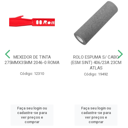
MEXEDOR DE TINTA
ROLO ESPUMA S/ CABO
275MMX35MM 2046-0 ROMA
(ESM SINT) 406/23A 23CM
ATLAS
Código: 12310
Código: 19492
Faça seu login ou
Faça seu login ou
cadastre-se para
cadastre-se para
ver preços e
ver preços e
comprar
comprar