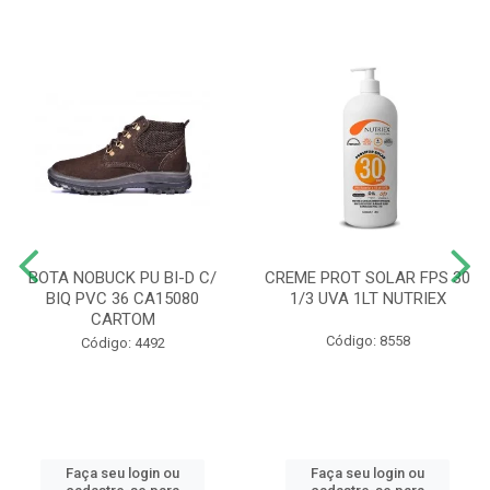
BOTA NOBUCK PU BI-D C/
CREME PROT SOLAR FPS 30
BIQ PVC 36 CA15080
1/3 UVA 1LT NUTRIEX
CARTOM
Código: 8558
Código: 4492
Faça seu login ou
Faça seu login ou