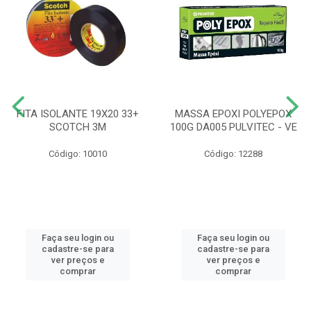
FITA ISOLANTE 19X20 33+
MASSA EPOXI POLYEPOX
SCOTCH 3M
100G DA005 PULVITEC - VE
Código: 10010
Código: 12288
Faça seu login ou
Faça seu login ou
cadastre-se para
cadastre-se para
ver preços e
ver preços e
comprar
comprar