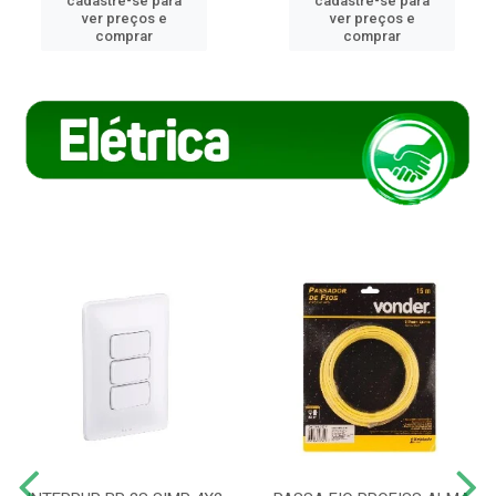
cadastre-se para
cadastre-se para
ver preços e
ver preços e
comprar
comprar