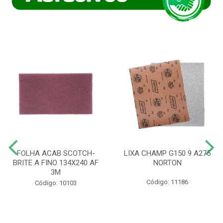
FOLHA ACAB SCOTCH-
LIXA CHAMP G150 9 A275
BRITE A FINO 134X240 AF
NORTON
3M
Código: 11186
Código: 10103