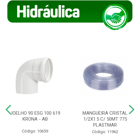
JOELHO 90 ESG 100 619
MANGUEIRA CRISTAL
KRONA - AB
1/2X1.5 C/ 50MT 775
PLASTMAR
Código: 10659
Código: 11962