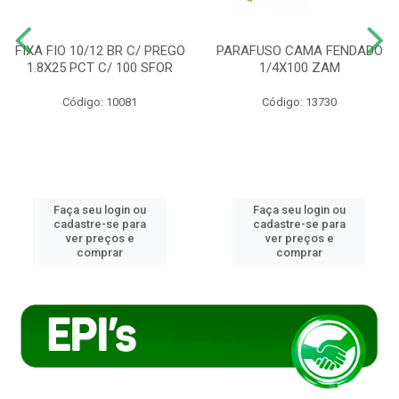
FIXA FIO 10/12 BR C/ PREGO
PARAFUSO CAMA FENDADO
1.8X25 PCT C/ 100 SFOR
1/4X100 ZAM
Código: 10081
Código: 13730
Faça seu login ou
Faça seu login ou
cadastre-se para
cadastre-se para
ver preços e
ver preços e
comprar
comprar