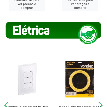
cadastre-se para
cadastre-se para
ver preços e
ver preços e
comprar
comprar