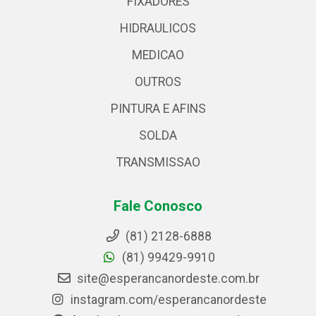
FIXADORES
HIDRAULICOS
MEDICAO
OUTROS
PINTURA E AFINS
SOLDA
TRANSMISSAO
Fale Conosco
(81) 2128-6888
(81) 99429-9910
site@esperancanordeste.com.br
instagram.com/esperancanordeste