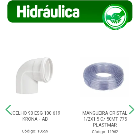
JOELHO 90 ESG 100 619
MANGUEIRA CRISTAL
KRONA - AB
1/2X1.5 C/ 50MT 775
PLASTMAR
Código: 10659
Código: 11962