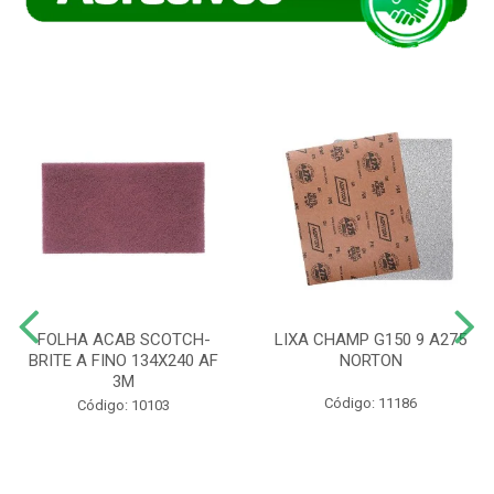
FOLHA ACAB SCOTCH-
LIXA CHAMP G150 9 A275
BRITE A FINO 134X240 AF
NORTON
3M
Código: 11186
Código: 10103