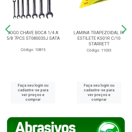
JOGO CHAVE BOCA 1/4 A
LAMINA TRAPEZOIDAL P/
5/8 7PCS ST08003SJ SATA
ESTILETE KS01R C/10
STARRETT
Código: 10815
Código: 11033
Faça seu login ou
Faça seu login ou
cadastre-se para
cadastre-se para
ver preços e
ver preços e
comprar
comprar