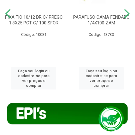
FIXA FIO 10/12 BR C/ PREGO
PARAFUSO CAMA FENDADO
1.8X25 PCT C/ 100 SFOR
1/4X100 ZAM
Código: 10081
Código: 13730
Faça seu login ou
Faça seu login ou
cadastre-se para
cadastre-se para
ver preços e
ver preços e
comprar
comprar