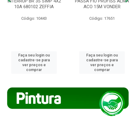
INTERRUP BR 3S SIMP 4X2
PASSA FIO PROFISS ALMA
10A 680102 ZEFFIA
ACO 15M VONDER
Código: 10443
Código: 17651
Faça seu login ou
Faça seu login ou
cadastre-se para
cadastre-se para
ver preços e
ver preços e
comprar
comprar