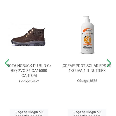
BOTA NOBUCK PU BI-D C/
CREME PROT SOLAR FPS 30
BIQ PVC 36 CA15080
1/3 UVA 1LT NUTRIEX
CARTOM
Código: 8558
Código: 4492
Faça seu login ou
Faça seu login ou