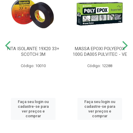
FITA ISOLANTE 19X20 33+
MASSA EPOXI POLYEPOX
SCOTCH 3M
100G DA005 PULVITEC - VE
Código: 10010
Código: 12288
Faça seu login ou
Faça seu login ou
cadastre-se para
cadastre-se para
ver preços e
ver preços e
comprar
comprar