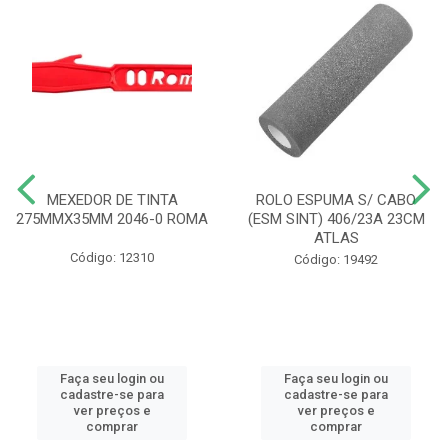
MEXEDOR DE TINTA
ROLO ESPUMA S/ CABO
275MMX35MM 2046-0 ROMA
(ESM SINT) 406/23A 23CM
ATLAS
Código: 12310
Código: 19492
Faça seu login ou
Faça seu login ou
cadastre-se para
cadastre-se para
ver preços e
ver preços e
comprar
comprar