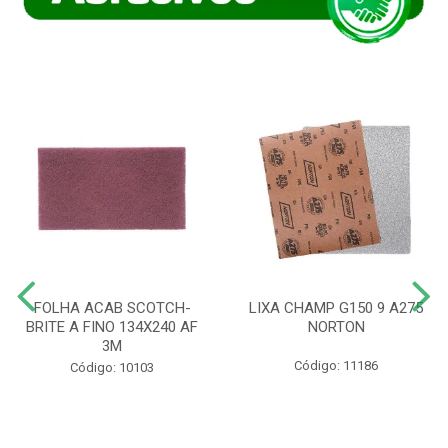
FOLHA ACAB SCOTCH-
LIXA CHAMP G150 9 A275
BRITE A FINO 134X240 AF
NORTON
3M
Código: 11186
Código: 10103