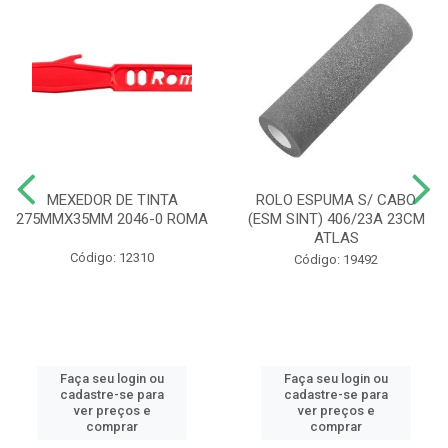
MEXEDOR DE TINTA
ROLO ESPUMA S/ CABO
275MMX35MM 2046-0 ROMA
(ESM SINT) 406/23A 23CM
ATLAS
Código: 12310
Código: 19492
Faça seu login ou
Faça seu login ou
cadastre-se para
cadastre-se para
ver preços e
ver preços e
comprar
comprar