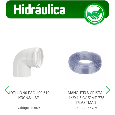
JOELHO 90 ESG 100 619
MANGUEIRA CRISTAL
KRONA - AB
1/2X1.5 C/ 50MT 775
PLASTMAR
Código: 10659
Código: 11962