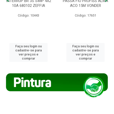
INTERRUP BR 3S SIMP 4X2
PASSA FIO PROFISS ALMA
10A 680102 ZEFFIA
ACO 15M VONDER
Código: 10443
Código: 17651
Faça seu login ou
Faça seu login ou
cadastre-se para
cadastre-se para
ver preços e
ver preços e
comprar
comprar