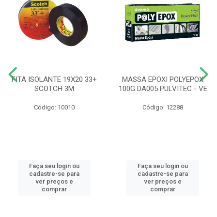
FITA ISOLANTE 19X20 33+
MASSA EPOXI POLYEPOX
SCOTCH 3M
100G DA005 PULVITEC - VE
Código: 10010
Código: 12288
Faça seu login ou
Faça seu login ou
cadastre-se para
cadastre-se para
ver preços e
ver preços e
comprar
comprar