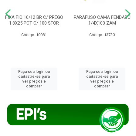
FIXA FIO 10/12 BR C/ PREGO
PARAFUSO CAMA FENDADO
1.8X25 PCT C/ 100 SFOR
1/4X100 ZAM
Código: 10081
Código: 13730
Faça seu login ou
Faça seu login ou
cadastre-se para
cadastre-se para
ver preços e
ver preços e
comprar
comprar