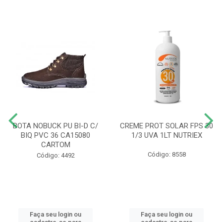
BOTA NOBUCK PU BI-D C/
CREME PROT SOLAR FPS 30
BIQ PVC 36 CA15080
1/3 UVA 1LT NUTRIEX
CARTOM
Código: 8558
Código: 4492
Faça seu login ou
Faça seu login ou