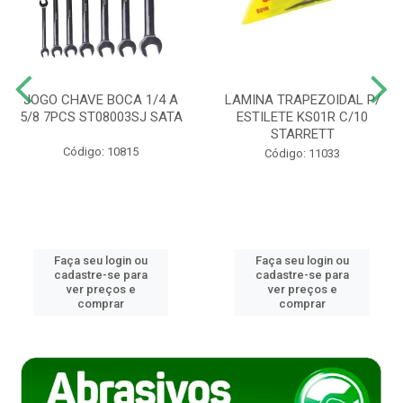
JOGO CHAVE BOCA 1/4 A
LAMINA TRAPEZOIDAL P/
5/8 7PCS ST08003SJ SATA
ESTILETE KS01R C/10
STARRETT
Código: 10815
Código: 11033
Faça seu login ou
Faça seu login ou
cadastre-se para
cadastre-se para
ver preços e
ver preços e
comprar
comprar