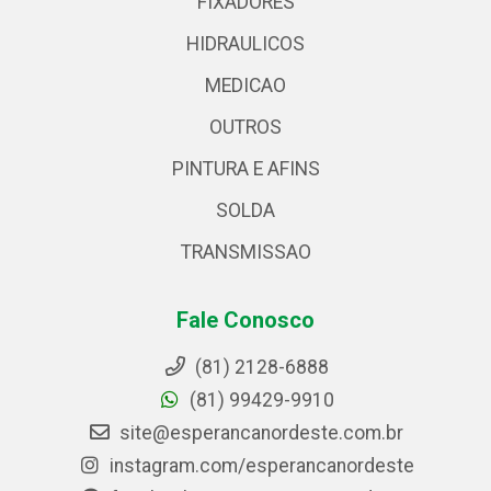
FIXADORES
HIDRAULICOS
MEDICAO
OUTROS
PINTURA E AFINS
SOLDA
TRANSMISSAO
Fale Conosco
(81) 2128-6888
(81) 99429-9910
site@esperancanordeste.com.br
instagram.com/esperancanordeste