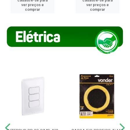
cadastre-se para
cadastre-se para
ver preços e
ver preços e
comprar
comprar