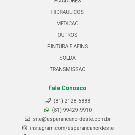
FIXADORES
HIDRAULICOS
MEDICAO
OUTROS
PINTURA E AFINS
SOLDA
TRANSMISSAO
Fale Conosco
(81) 2128-6888
(81) 99429-9910
site@esperancanordeste.com.br
instagram.com/esperancanordeste