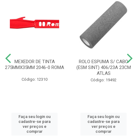
MEXEDOR DE TINTA
ROLO ESPUMA S/ CABO
275MMX35MM 2046-0 ROMA
(ESM SINT) 406/23A 23CM
ATLAS
Código: 12310
Código: 19492
Faça seu login ou
Faça seu login ou
cadastre-se para
cadastre-se para
ver preços e
ver preços e
comprar
comprar