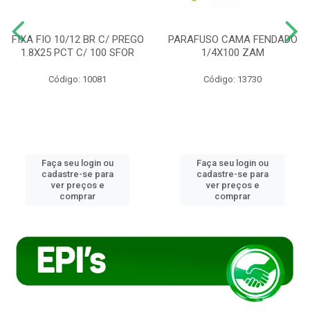
FIXA FIO 10/12 BR C/ PREGO
PARAFUSO CAMA FENDADO
1.8X25 PCT C/ 100 SFOR
1/4X100 ZAM
Código: 10081
Código: 13730
Faça seu login ou
Faça seu login ou
cadastre-se para
cadastre-se para
ver preços e
ver preços e
comprar
comprar