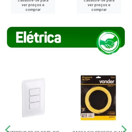
cadastre-se para
cadastre-se para
ver preços e
ver preços e
comprar
comprar