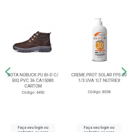
BOTA NOBUCK PU BI-D C/
CREME PROT SOLAR FPS 30
BIQ PVC 36 CA15080
1/3 UVA 1LT NUTRIEX
CARTOM
Código: 8558
Código: 4492
Faça seu login ou
Faça seu login ou