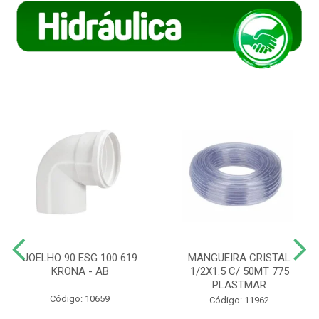
JOELHO 90 ESG 100 619
MANGUEIRA CRISTAL
KRONA - AB
1/2X1.5 C/ 50MT 775
PLASTMAR
Código: 10659
Código: 11962