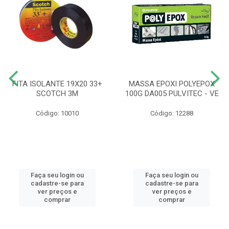
FITA ISOLANTE 19X20 33+
MASSA EPOXI POLYEPOX
SCOTCH 3M
100G DA005 PULVITEC - VE
Código: 10010
Código: 12288
Faça seu login ou
Faça seu login ou
cadastre-se para
cadastre-se para
ver preços e
ver preços e
comprar
comprar