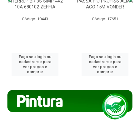
INTERRUP BR 3S SIMP 4X2
PASSA FIO PROFISS ALMA
10A 680102 ZEFFIA
ACO 15M VONDER
Código: 10443
Código: 17651
Faça seu login ou
Faça seu login ou
cadastre-se para
cadastre-se para
ver preços e
ver preços e
comprar
comprar