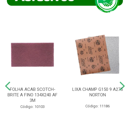
FOLHA ACAB SCOTCH-
LIXA CHAMP G150 9 A275
BRITE A FINO 134X240 AF
NORTON
3M
Código: 11186
Código: 10103