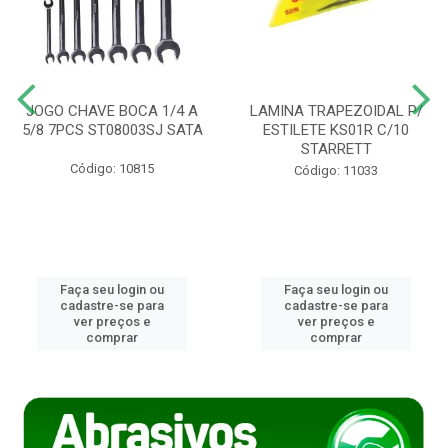
JOGO CHAVE BOCA 1/4 A
LAMINA TRAPEZOIDAL P/
5/8 7PCS ST08003SJ SATA
ESTILETE KS01R C/10
STARRETT
Código: 10815
Código: 11033
Faça seu login ou
Faça seu login ou
cadastre-se para
cadastre-se para
ver preços e
ver preços e
comprar
comprar