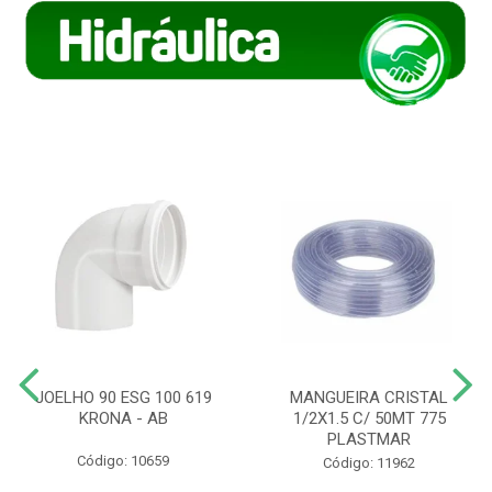
JOELHO 90 ESG 100 619
MANGUEIRA CRISTAL
KRONA - AB
1/2X1.5 C/ 50MT 775
PLASTMAR
Código: 10659
Código: 11962