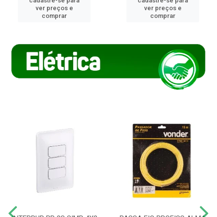
cadastre-se para
cadastre-se para
ver preços e
ver preços e
comprar
comprar