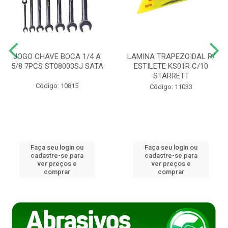
JOGO CHAVE BOCA 1/4 A
LAMINA TRAPEZOIDAL P/
5/8 7PCS ST08003SJ SATA
ESTILETE KS01R C/10
STARRETT
Código: 10815
Código: 11033
Faça seu login ou
Faça seu login ou
cadastre-se para
cadastre-se para
ver preços e
ver preços e
comprar
comprar