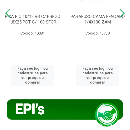
FIXA FIO 10/12 BR C/ PREGO
PARAFUSO CAMA FENDADO
1.8X25 PCT C/ 100 SFOR
1/4X100 ZAM
Código: 10081
Código: 13730
Faça seu login ou
Faça seu login ou
cadastre-se para
cadastre-se para
ver preços e
ver preços e
comprar
comprar