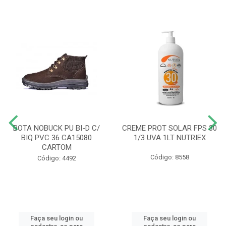
BOTA NOBUCK PU BI-D C/
CREME PROT SOLAR FPS 30
BIQ PVC 36 CA15080
1/3 UVA 1LT NUTRIEX
CARTOM
Código: 8558
Código: 4492
Faça seu login ou
Faça seu login ou