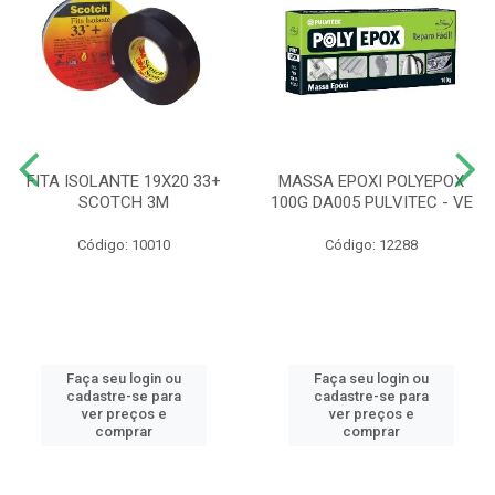
FITA ISOLANTE 19X20 33+
MASSA EPOXI POLYEPOX
SCOTCH 3M
100G DA005 PULVITEC - VE
Código: 10010
Código: 12288
Faça seu login ou
Faça seu login ou
cadastre-se para
cadastre-se para
ver preços e
ver preços e
comprar
comprar