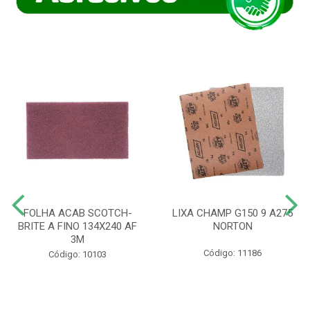
FOLHA ACAB SCOTCH-
LIXA CHAMP G150 9 A275
BRITE A FINO 134X240 AF
NORTON
3M
Código: 11186
Código: 10103