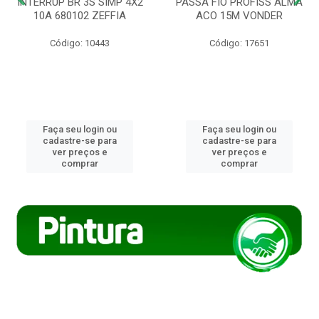
INTERRUP BR 3S SIMP 4X2
PASSA FIO PROFISS ALMA
10A 680102 ZEFFIA
ACO 15M VONDER
Código: 10443
Código: 17651
Faça seu login ou
Faça seu login ou
cadastre-se para
cadastre-se para
ver preços e
ver preços e
comprar
comprar