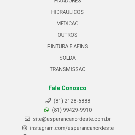
FIXADORES
HIDRAULICOS
MEDICAO
OUTROS
PINTURA E AFINS
SOLDA
TRANSMISSAO
Fale Conosco
(81) 2128-6888
(81) 99429-9910
site@esperancanordeste.com.br
instagram.com/esperancanordeste