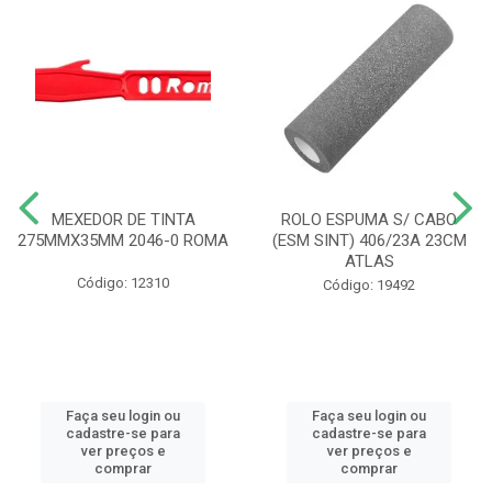
MEXEDOR DE TINTA
ROLO ESPUMA S/ CABO
275MMX35MM 2046-0 ROMA
(ESM SINT) 406/23A 23CM
ATLAS
Código: 12310
Código: 19492
Faça seu login ou
Faça seu login ou
cadastre-se para
cadastre-se para
ver preços e
ver preços e
comprar
comprar