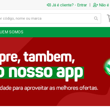
|
Já é cliente? - Entrar
Não é 
UEM SOMOS