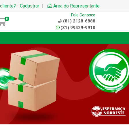
|
cliente? - Cadastrar
Área do Representante
Fale Conosco
0
(81) 2128-6888
(81) 99429-9910