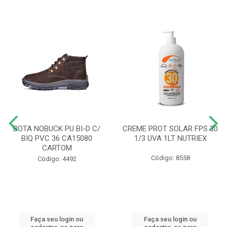
BOTA NOBUCK PU BI-D C/
CREME PROT SOLAR FPS 30
BIQ PVC 36 CA15080
1/3 UVA 1LT NUTRIEX
CARTOM
Código: 8558
Código: 4492
Faça seu login ou
Faça seu login ou