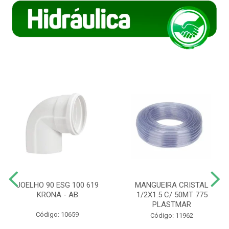
JOELHO 90 ESG 100 619
MANGUEIRA CRISTAL
KRONA - AB
1/2X1.5 C/ 50MT 775
PLASTMAR
Código: 10659
Código: 11962