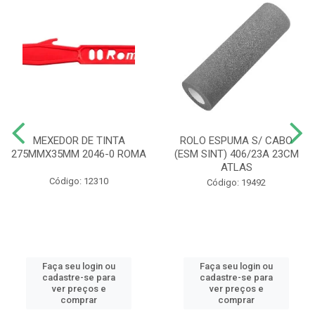
MEXEDOR DE TINTA
ROLO ESPUMA S/ CABO
275MMX35MM 2046-0 ROMA
(ESM SINT) 406/23A 23CM
ATLAS
Código: 12310
Código: 19492
Faça seu login ou
Faça seu login ou
cadastre-se para
cadastre-se para
ver preços e
ver preços e
comprar
comprar