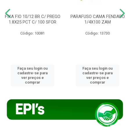
FIXA FIO 10/12 BR C/ PREGO
PARAFUSO CAMA FENDADO
1.8X25 PCT C/ 100 SFOR
1/4X100 ZAM
Código: 10081
Código: 13730
Faça seu login ou
Faça seu login ou
cadastre-se para
cadastre-se para
ver preços e
ver preços e
comprar
comprar