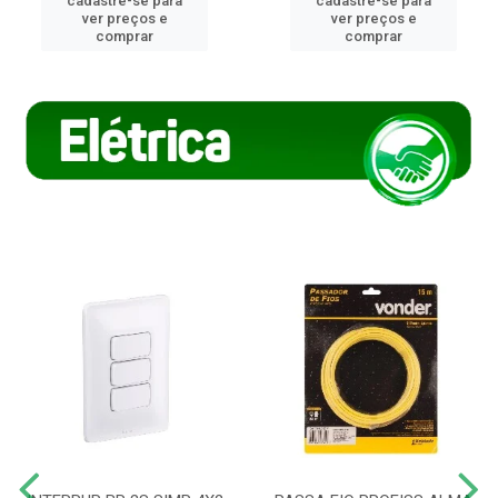
cadastre-se para
cadastre-se para
ver preços e
ver preços e
comprar
comprar