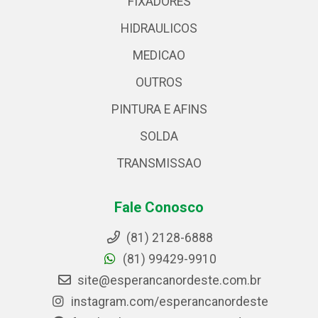
FIXADORES
HIDRAULICOS
MEDICAO
OUTROS
PINTURA E AFINS
SOLDA
TRANSMISSAO
Fale Conosco
(81) 2128-6888
(81) 99429-9910
site@esperancanordeste.com.br
instagram.com/esperancanordeste