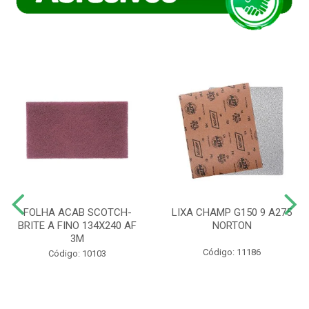
FOLHA ACAB SCOTCH-
LIXA CHAMP G150 9 A275
BRITE A FINO 134X240 AF
NORTON
3M
Código: 11186
Código: 10103