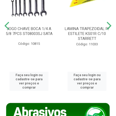
JOGO CHAVE BOCA 1/4 A
LAMINA TRAPEZOIDAL P/
5/8 7PCS ST08003SJ SATA
ESTILETE KS01R C/10
STARRETT
Código: 10815
Código: 11033
Faça seu login ou
Faça seu login ou
cadastre-se para
cadastre-se para
ver preços e
ver preços e
comprar
comprar