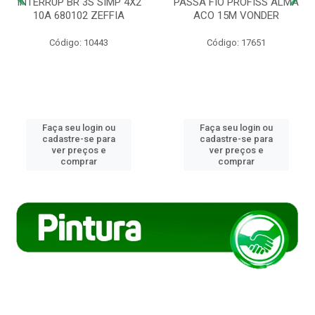
INTERRUP BR 3S SIMP 4X2
PASSA FIO PROFISS ALMA
10A 680102 ZEFFIA
ACO 15M VONDER
Código: 10443
Código: 17651
Faça seu login ou
Faça seu login ou
cadastre-se para
cadastre-se para
ver preços e
ver preços e
comprar
comprar