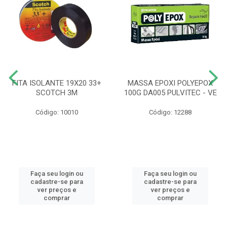
FITA ISOLANTE 19X20 33+
MASSA EPOXI POLYEPOX
SCOTCH 3M
100G DA005 PULVITEC - VE
Código: 10010
Código: 12288
Faça seu login ou
Faça seu login ou
cadastre-se para
cadastre-se para
ver preços e
ver preços e
comprar
comprar