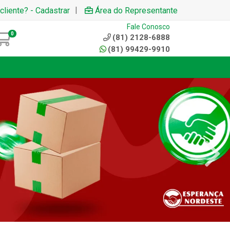
|
cliente? - Cadastrar
Área do Representante
Fale Conosco
0
(81) 2128-6888
(81) 99429-9910