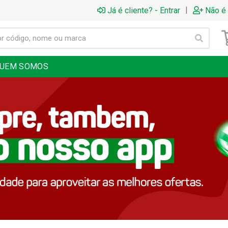
|
Já é cliente? - Entrar
Não é 
UEM SOMOS