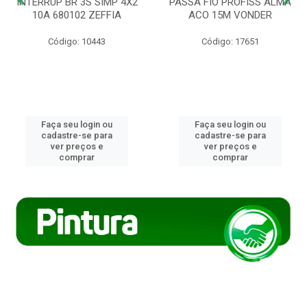
INTERRUP BR 3S SIMP 4X2
PASSA FIO PROFISS ALMA
10A 680102 ZEFFIA
ACO 15M VONDER
Código: 10443
Código: 17651
Faça seu login ou
Faça seu login ou
cadastre-se para
cadastre-se para
ver preços e
ver preços e
comprar
comprar