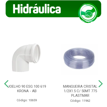
JOELHO 90 ESG 100 619
MANGUEIRA CRISTAL
KRONA - AB
1/2X1.5 C/ 50MT 775
PLASTMAR
Código: 10659
Código: 11962