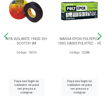
FITA ISOLANTE 19X20 33+
MASSA EPOXI POLYEPOX
SCOTCH 3M
100G DA005 PULVITEC - VE
Código: 10010
Código: 12288
Faça seu login ou
Faça seu login ou
cadastre-se para
cadastre-se para
ver preços e
ver preços e
comprar
comprar