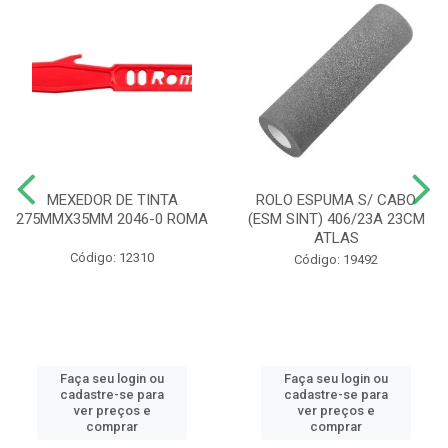
MEXEDOR DE TINTA
ROLO ESPUMA S/ CABO
275MMX35MM 2046-0 ROMA
(ESM SINT) 406/23A 23CM
ATLAS
Código: 12310
Código: 19492
Faça seu login ou
Faça seu login ou
cadastre-se para
cadastre-se para
ver preços e
ver preços e
comprar
comprar