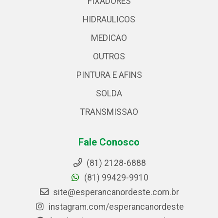
FIXADORES
HIDRAULICOS
MEDICAO
OUTROS
PINTURA E AFINS
SOLDA
TRANSMISSAO
Fale Conosco
(81) 2128-6888
(81) 99429-9910
site@esperancanordeste.com.br
instagram.com/esperancanordeste