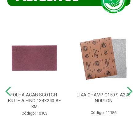
FOLHA ACAB SCOTCH-
LIXA CHAMP G150 9 A275
BRITE A FINO 134X240 AF
NORTON
3M
Código: 11186
Código: 10103