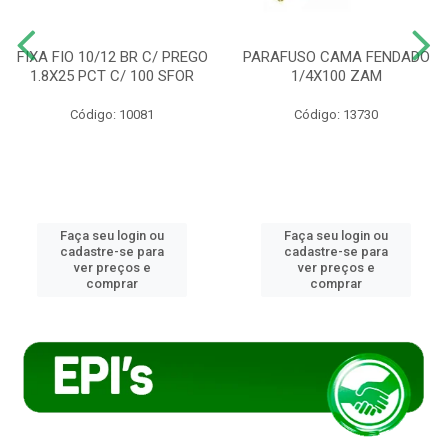
FIXA FIO 10/12 BR C/ PREGO
PARAFUSO CAMA FENDADO
1.8X25 PCT C/ 100 SFOR
1/4X100 ZAM
Código: 10081
Código: 13730
Faça seu login ou
Faça seu login ou
cadastre-se para
cadastre-se para
ver preços e
ver preços e
comprar
comprar