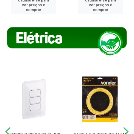
cadastre-se para
cadastre-se para
ver preços e
ver preços e
comprar
comprar