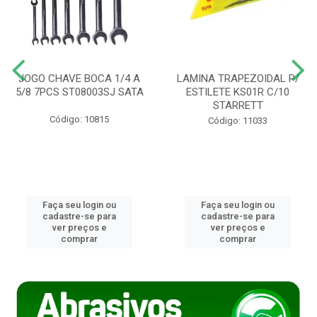
JOGO CHAVE BOCA 1/4 A
LAMINA TRAPEZOIDAL P/
5/8 7PCS ST08003SJ SATA
ESTILETE KS01R C/10
STARRETT
Código: 10815
Código: 11033
Faça seu login ou
Faça seu login ou
cadastre-se para
cadastre-se para
ver preços e
ver preços e
comprar
comprar