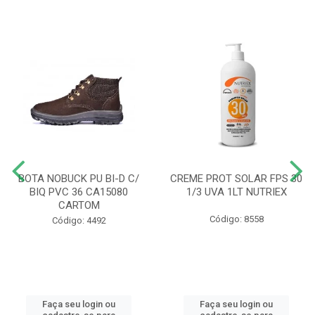
BOTA NOBUCK PU BI-D C/
CREME PROT SOLAR FPS 30
BIQ PVC 36 CA15080
1/3 UVA 1LT NUTRIEX
CARTOM
Código: 8558
Código: 4492
Faça seu login ou
Faça seu login ou