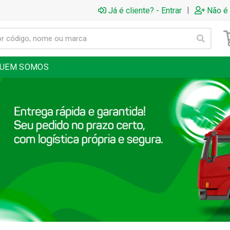
|
Já é cliente? - Entrar
Não é 
UEM SOMOS