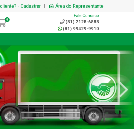
|
cliente? - Cadastrar
Área do Representante
Fale Conosco
0
(81) 2128-6888
(81) 99429-9910