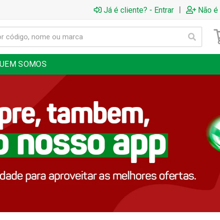
|
Já é cliente? - Entrar
Não é 
UEM SOMOS