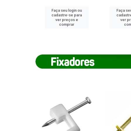
u login ou
Faça seu login ou
Faça seu
e-se para
cadastre-se para
cadastr
reços e
ver preços e
ver p
mprar
comprar
com