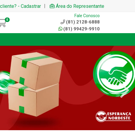
|
cliente? - Cadastrar
Área do Representante
Fale Conosco
0
(81) 2128-6888
(81) 99429-9910