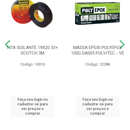
FITA ISOLANTE 19X20 33+
MASSA EPOXI POLYEPOX
SCOTCH 3M
100G DA005 PULVITEC - VE
Código: 10010
Código: 12288
Faça seu login ou
Faça seu login ou
cadastre-se para
cadastre-se para
ver preços e
ver preços e
comprar
comprar