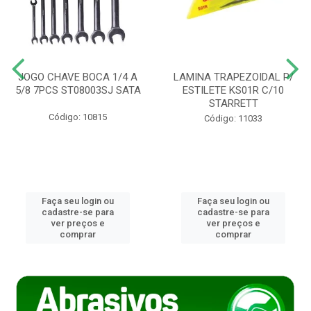
JOGO CHAVE BOCA 1/4 A
LAMINA TRAPEZOIDAL P/
5/8 7PCS ST08003SJ SATA
ESTILETE KS01R C/10
STARRETT
Código: 10815
Código: 11033
Faça seu login ou
Faça seu login ou
cadastre-se para
cadastre-se para
ver preços e
ver preços e
comprar
comprar