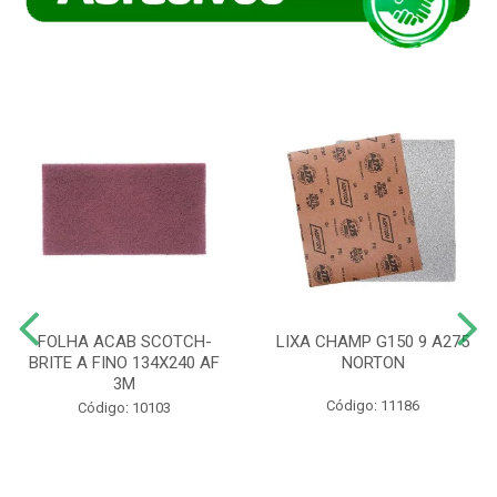
FOLHA ACAB SCOTCH-
LIXA CHAMP G150 9 A275
BRITE A FINO 134X240 AF
NORTON
3M
Código: 11186
Código: 10103