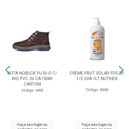
BOTA NOBUCK PU BI-D C/
CREME PROT SOLAR FPS 30
BIQ PVC 36 CA15080
1/3 UVA 1LT NUTRIEX
CARTOM
Código: 8558
Código: 4492
Faça seu login ou
Faça seu login ou