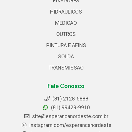
FIXADORES
HIDRAULICOS
MEDICAO
OUTROS
PINTURA E AFINS
SOLDA
TRANSMISSAO
Fale Conosco
(81) 2128-6888
(81) 99429-9910
site@esperancanordeste.com.br
instagram.com/esperancanordeste