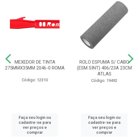
MEXEDOR DE TINTA
ROLO ESPUMA S/ CABO
275MMX35MM 2046-0 ROMA
(ESM SINT) 406/23A 23CM
ATLAS
Código: 12310
Código: 19492
Faça seu login ou
Faça seu login ou
cadastre-se para
cadastre-se para
ver preços e
ver preços e
comprar
comprar