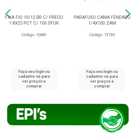
FIXA FIO 10/12 BR C/ PREGO
PARAFUSO CAMA FENDADO
1.8X25 PCT C/ 100 SFOR
1/4X100 ZAM
Código: 10081
Código: 13730
Faça seu login ou
Faça seu login ou
cadastre-se para
cadastre-se para
ver preços e
ver preços e
comprar
comprar