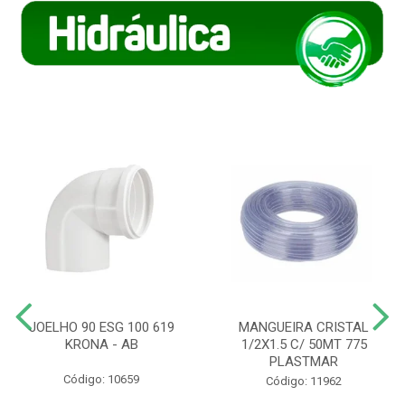
JOELHO 90 ESG 100 619
MANGUEIRA CRISTAL
KRONA - AB
1/2X1.5 C/ 50MT 775
PLASTMAR
Código: 10659
Código: 11962