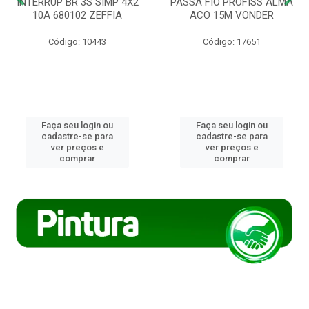
INTERRUP BR 3S SIMP 4X2
PASSA FIO PROFISS ALMA
10A 680102 ZEFFIA
ACO 15M VONDER
Código: 10443
Código: 17651
Faça seu login ou
Faça seu login ou
cadastre-se para
cadastre-se para
ver preços e
ver preços e
comprar
comprar