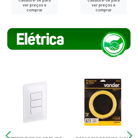
cadastre-se para
cadastre-se para
ver preços e
ver preços e
comprar
comprar