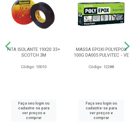
FITA ISOLANTE 19X20 33+
MASSA EPOXI POLYEPOX
SCOTCH 3M
100G DA005 PULVITEC - VE
Código: 10010
Código: 12288
Faça seu login ou
Faça seu login ou
cadastre-se para
cadastre-se para
ver preços e
ver preços e
comprar
comprar