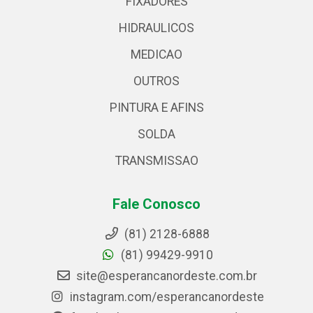
FIXADORES
HIDRAULICOS
MEDICAO
OUTROS
PINTURA E AFINS
SOLDA
TRANSMISSAO
Fale Conosco
(81) 2128-6888
(81) 99429-9910
site@esperancanordeste.com.br
instagram.com/esperancanordeste