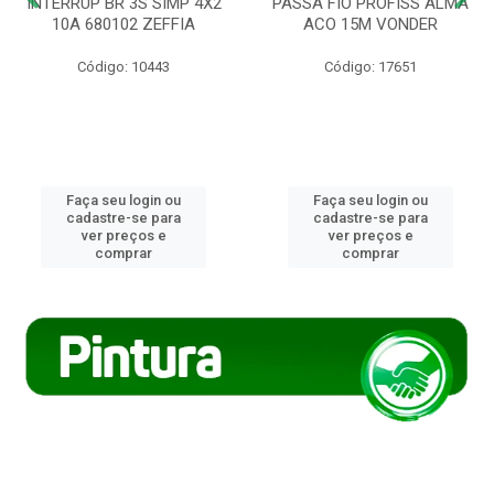
INTERRUP BR 3S SIMP 4X2
PASSA FIO PROFISS ALMA
10A 680102 ZEFFIA
ACO 15M VONDER
Código: 10443
Código: 17651
Faça seu login ou
Faça seu login ou
cadastre-se para
cadastre-se para
ver preços e
ver preços e
comprar
comprar