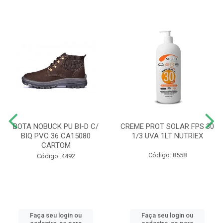
BOTA NOBUCK PU BI-D C/
CREME PROT SOLAR FPS 30
BIQ PVC 36 CA15080
1/3 UVA 1LT NUTRIEX
CARTOM
Código: 8558
Código: 4492
Faça seu login ou
Faça seu login ou