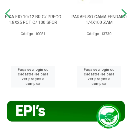
FIXA FIO 10/12 BR C/ PREGO
PARAFUSO CAMA FENDADO
1.8X25 PCT C/ 100 SFOR
1/4X100 ZAM
Código: 10081
Código: 13730
Faça seu login ou
Faça seu login ou
cadastre-se para
cadastre-se para
ver preços e
ver preços e
comprar
comprar