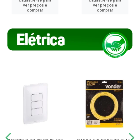
cadastre-se para
cadastre-se para
ver preços e
ver preços e
comprar
comprar