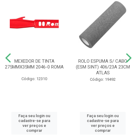
MEXEDOR DE TINTA
ROLO ESPUMA S/ CABO
275MMX35MM 2046-0 ROMA
(ESM SINT) 406/23A 23CM
ATLAS
Código: 12310
Código: 19492
Faça seu login ou
Faça seu login ou
cadastre-se para
cadastre-se para
ver preços e
ver preços e
comprar
comprar