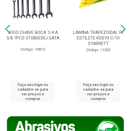
JOGO CHAVE BOCA 1/4 A
LAMINA TRAPEZOIDAL P/
5/8 7PCS ST08003SJ SATA
ESTILETE KS01R C/10
STARRETT
Código: 10815
Código: 11033
Faça seu login ou
Faça seu login ou
cadastre-se para
cadastre-se para
ver preços e
ver preços e
comprar
comprar