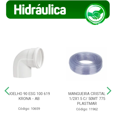
JOELHO 90 ESG 100 619
MANGUEIRA CRISTAL
KRONA - AB
1/2X1.5 C/ 50MT 775
PLASTMAR
Código: 10659
Código: 11962