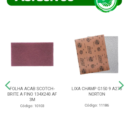
FOLHA ACAB SCOTCH-
LIXA CHAMP G150 9 A275
BRITE A FINO 134X240 AF
NORTON
3M
Código: 11186
Código: 10103