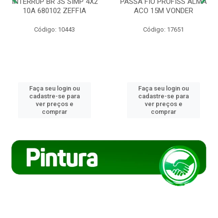
INTERRUP BR 3S SIMP 4X2
PASSA FIO PROFISS ALMA
10A 680102 ZEFFIA
ACO 15M VONDER
Código: 10443
Código: 17651
Faça seu login ou
Faça seu login ou
cadastre-se para
cadastre-se para
ver preços e
ver preços e
comprar
comprar