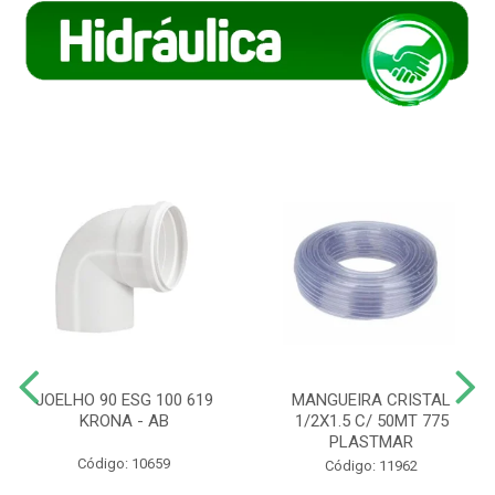
JOELHO 90 ESG 100 619
MANGUEIRA CRISTAL
KRONA - AB
1/2X1.5 C/ 50MT 775
PLASTMAR
Código: 10659
Código: 11962