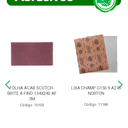
FOLHA ACAB SCOTCH-
LIXA CHAMP G150 9 A275
BRITE A FINO 134X240 AF
NORTON
3M
Código: 11186
Código: 10103