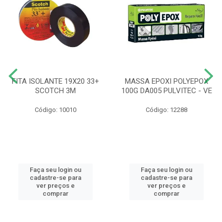
FITA ISOLANTE 19X20 33+
MASSA EPOXI POLYEPOX
SCOTCH 3M
100G DA005 PULVITEC - VE
Código: 10010
Código: 12288
Faça seu login ou
Faça seu login ou
cadastre-se para
cadastre-se para
ver preços e
ver preços e
comprar
comprar