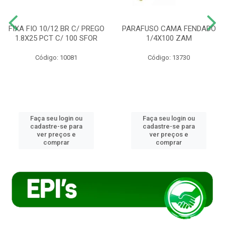
FIXA FIO 10/12 BR C/ PREGO
PARAFUSO CAMA FENDADO
1.8X25 PCT C/ 100 SFOR
1/4X100 ZAM
Código: 10081
Código: 13730
Faça seu login ou
Faça seu login ou
cadastre-se para
cadastre-se para
ver preços e
ver preços e
comprar
comprar