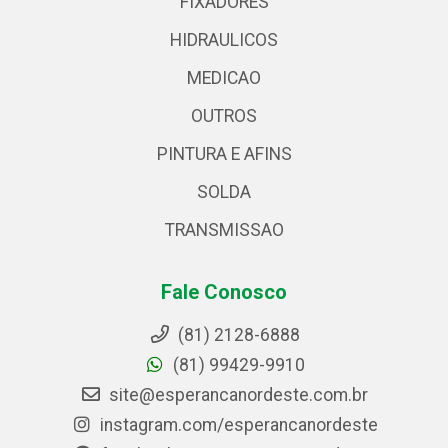
FIXADORES
HIDRAULICOS
MEDICAO
OUTROS
PINTURA E AFINS
SOLDA
TRANSMISSAO
Fale Conosco
(81) 2128-6888
(81) 99429-9910
site@esperancanordeste.com.br
instagram.com/esperancanordeste