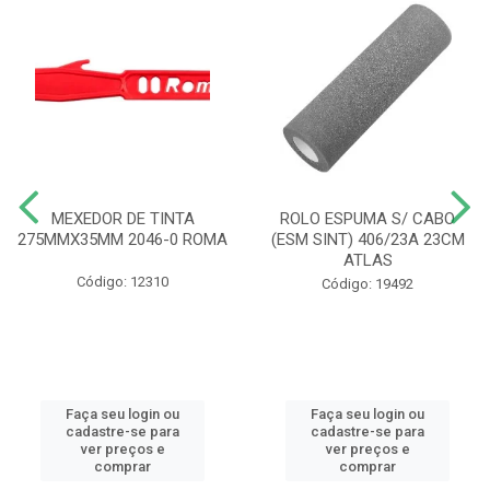
MEXEDOR DE TINTA
ROLO ESPUMA S/ CABO
275MMX35MM 2046-0 ROMA
(ESM SINT) 406/23A 23CM
ATLAS
Código: 12310
Código: 19492
Faça seu login ou
Faça seu login ou
cadastre-se para
cadastre-se para
ver preços e
ver preços e
comprar
comprar