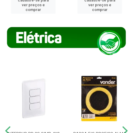
cadastre-se para
cadastre-se para
ver preços e
ver preços e
comprar
comprar