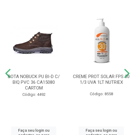
BOTA NOBUCK PU BI-D C/
CREME PROT SOLAR FPS 30
BIQ PVC 36 CA15080
1/3 UVA 1LT NUTRIEX
CARTOM
Código: 8558
Código: 4492
Faça seu login ou
Faça seu login ou