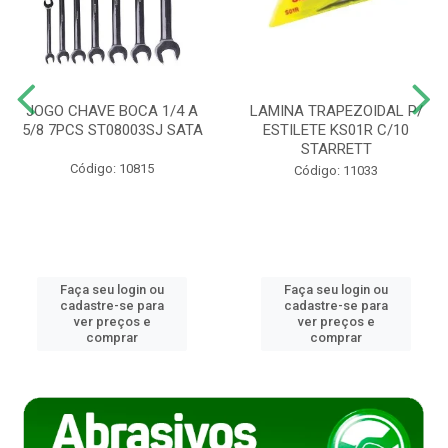
JOGO CHAVE BOCA 1/4 A
LAMINA TRAPEZOIDAL P/
5/8 7PCS ST08003SJ SATA
ESTILETE KS01R C/10
STARRETT
Código: 10815
Código: 11033
Faça seu login ou
Faça seu login ou
cadastre-se para
cadastre-se para
ver preços e
ver preços e
comprar
comprar