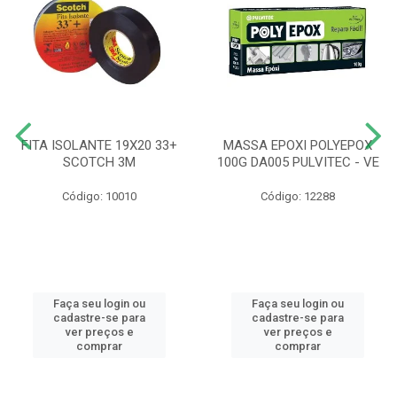
FITA ISOLANTE 19X20 33+
MASSA EPOXI POLYEPOX
SCOTCH 3M
100G DA005 PULVITEC - VE
Código: 10010
Código: 12288
Faça seu login ou
Faça seu login ou
cadastre-se para
cadastre-se para
ver preços e
ver preços e
comprar
comprar