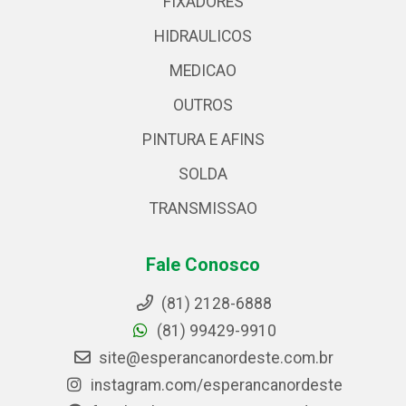
FIXADORES
HIDRAULICOS
MEDICAO
OUTROS
PINTURA E AFINS
SOLDA
TRANSMISSAO
Fale Conosco
(81) 2128-6888
(81) 99429-9910
site@esperancanordeste.com.br
instagram.com/esperancanordeste