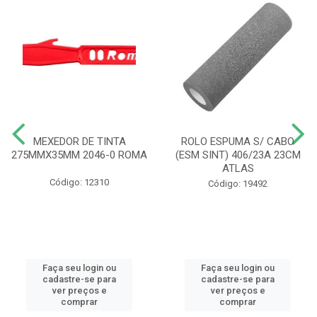
MEXEDOR DE TINTA
ROLO ESPUMA S/ CABO
275MMX35MM 2046-0 ROMA
(ESM SINT) 406/23A 23CM
ATLAS
Código: 12310
Código: 19492
Faça seu login ou
Faça seu login ou
cadastre-se para
cadastre-se para
ver preços e
ver preços e
comprar
comprar