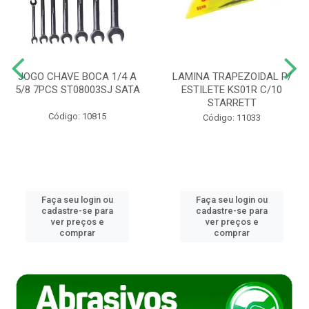
JOGO CHAVE BOCA 1/4 A
LAMINA TRAPEZOIDAL P/
5/8 7PCS ST08003SJ SATA
ESTILETE KS01R C/10
STARRETT
Código: 10815
Código: 11033
Faça seu login ou
Faça seu login ou
cadastre-se para
cadastre-se para
ver preços e
ver preços e
comprar
comprar