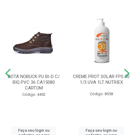
BOTA NOBUCK PU BI-D C/
CREME PROT SOLAR FPS 30
BIQ PVC 36 CA15080
1/3 UVA 1LT NUTRIEX
CARTOM
Código: 8558
Código: 4492
Faça seu login ou
Faça seu login ou