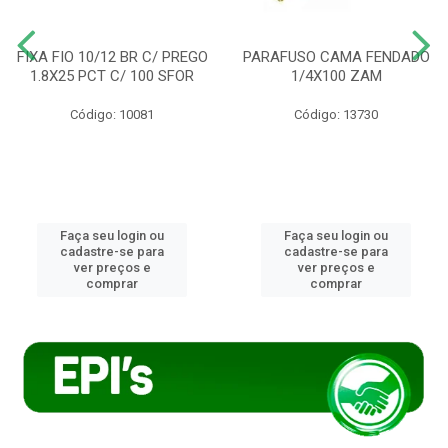
FIXA FIO 10/12 BR C/ PREGO
PARAFUSO CAMA FENDADO
1.8X25 PCT C/ 100 SFOR
1/4X100 ZAM
Código: 10081
Código: 13730
Faça seu login ou
Faça seu login ou
cadastre-se para
cadastre-se para
ver preços e
ver preços e
comprar
comprar