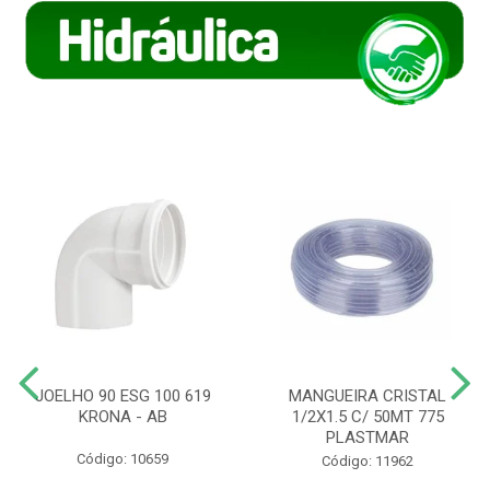
JOELHO 90 ESG 100 619
MANGUEIRA CRISTAL
KRONA - AB
1/2X1.5 C/ 50MT 775
PLASTMAR
Código: 10659
Código: 11962