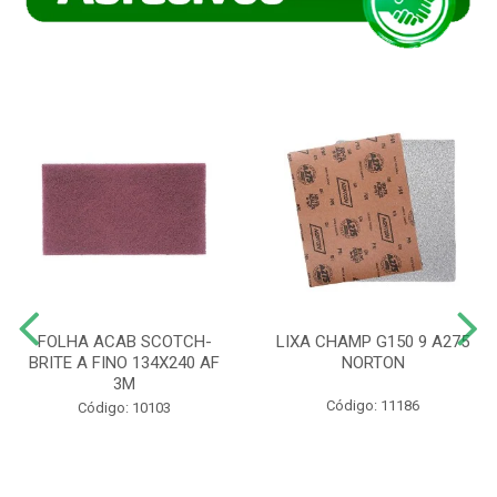
FOLHA ACAB SCOTCH-
LIXA CHAMP G150 9 A275
BRITE A FINO 134X240 AF
NORTON
3M
Código: 11186
Código: 10103