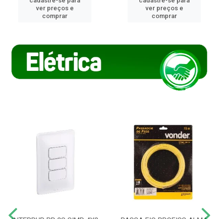
cadastre-se para
cadastre-se para
ver preços e
ver preços e
comprar
comprar