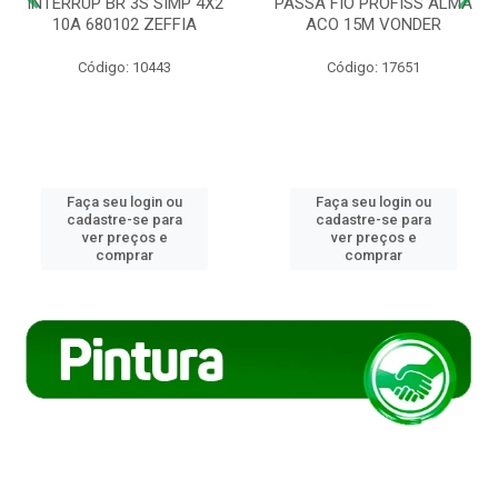
INTERRUP BR 3S SIMP 4X2
PASSA FIO PROFISS ALMA
10A 680102 ZEFFIA
ACO 15M VONDER
Código: 10443
Código: 17651
Faça seu login ou
Faça seu login ou
cadastre-se para
cadastre-se para
ver preços e
ver preços e
comprar
comprar