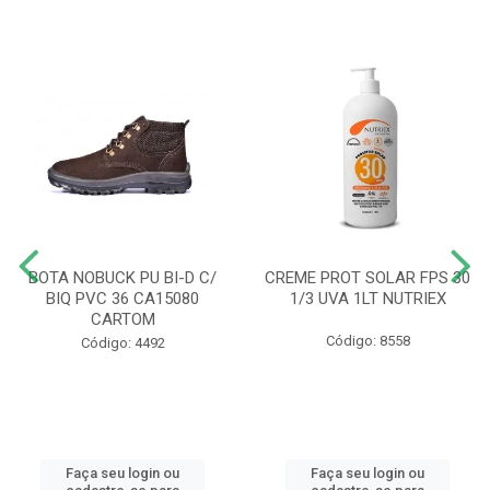
BOTA NOBUCK PU BI-D C/
CREME PROT SOLAR FPS 30
BIQ PVC 36 CA15080
1/3 UVA 1LT NUTRIEX
CARTOM
Código: 8558
Código: 4492
Faça seu login ou
Faça seu login ou