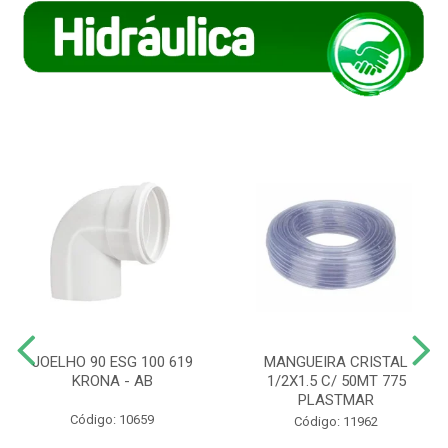
JOELHO 90 ESG 100 619
MANGUEIRA CRISTAL
KRONA - AB
1/2X1.5 C/ 50MT 775
PLASTMAR
Código: 10659
Código: 11962