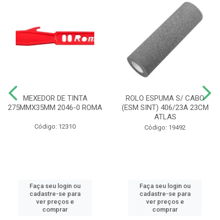
MEXEDOR DE TINTA
ROLO ESPUMA S/ CABO
275MMX35MM 2046-0 ROMA
(ESM SINT) 406/23A 23CM
ATLAS
Código: 12310
Código: 19492
Faça seu login ou
Faça seu login ou
cadastre-se para
cadastre-se para
ver preços e
ver preços e
comprar
comprar