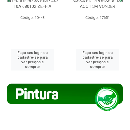
INTERRUP BR 3S SIMP 4X2
PASSA FIO PROFISS ALMA
10A 680102 ZEFFIA
ACO 15M VONDER
Código: 10443
Código: 17651
Faça seu login ou
Faça seu login ou
cadastre-se para
cadastre-se para
ver preços e
ver preços e
comprar
comprar