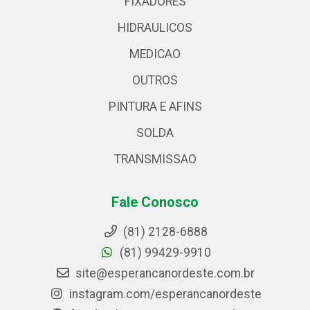
FIXADORES
HIDRAULICOS
MEDICAO
OUTROS
PINTURA E AFINS
SOLDA
TRANSMISSAO
Fale Conosco
(81) 2128-6888
(81) 99429-9910
site@esperancanordeste.com.br
instagram.com/esperancanordeste