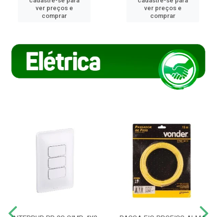
cadastre-se para
cadastre-se para
ver preços e
ver preços e
comprar
comprar