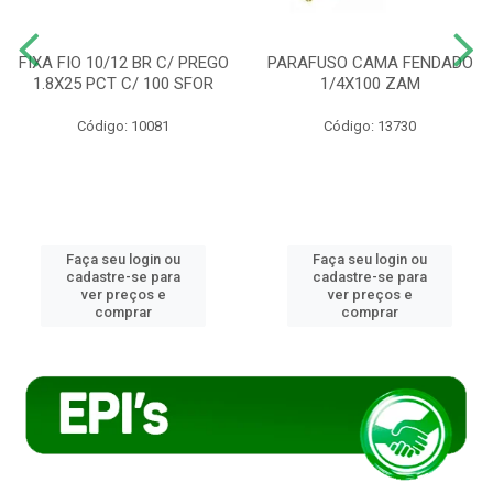
FIXA FIO 10/12 BR C/ PREGO
PARAFUSO CAMA FENDADO
1.8X25 PCT C/ 100 SFOR
1/4X100 ZAM
Código: 10081
Código: 13730
Faça seu login ou
Faça seu login ou
cadastre-se para
cadastre-se para
ver preços e
ver preços e
comprar
comprar