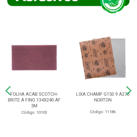
FOLHA ACAB SCOTCH-
LIXA CHAMP G150 9 A275
BRITE A FINO 134X240 AF
NORTON
3M
Código: 11186
Código: 10103