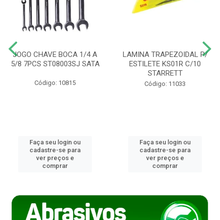
JOGO CHAVE BOCA 1/4 A
LAMINA TRAPEZOIDAL P/
5/8 7PCS ST08003SJ SATA
ESTILETE KS01R C/10
STARRETT
Código: 10815
Código: 11033
Faça seu login ou
Faça seu login ou
cadastre-se para
cadastre-se para
ver preços e
ver preços e
comprar
comprar