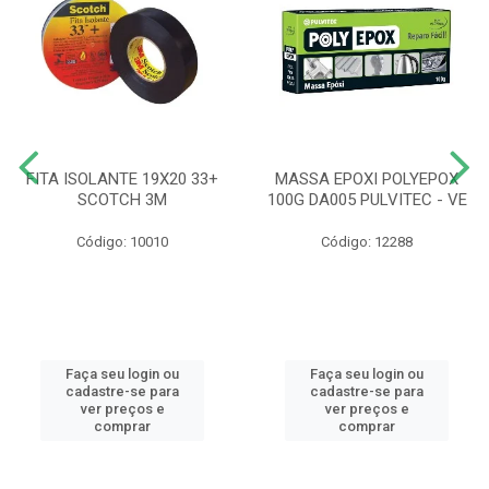
FITA ISOLANTE 19X20 33+
MASSA EPOXI POLYEPOX
SCOTCH 3M
100G DA005 PULVITEC - VE
Código: 10010
Código: 12288
Faça seu login ou
Faça seu login ou
cadastre-se para
cadastre-se para
ver preços e
ver preços e
comprar
comprar