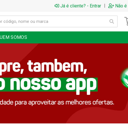
|
Já é cliente? - Entrar
Não é 
UEM SOMOS