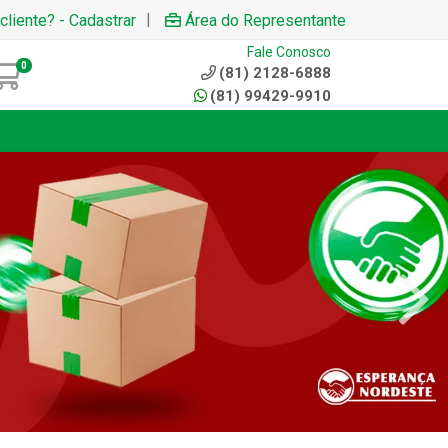
|
cliente? - Cadastrar
Área do Representante
Fale Conosco
0
(81) 2128-6888
(81) 99429-9910