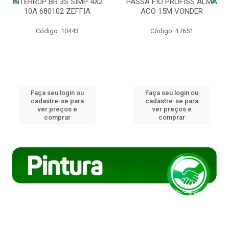
INTERRUP BR 3S SIMP 4X2
PASSA FIO PROFISS ALMA
10A 680102 ZEFFIA
ACO 15M VONDER
Código: 10443
Código: 17651
Faça seu login ou
Faça seu login ou
cadastre-se para
cadastre-se para
ver preços e
ver preços e
comprar
comprar