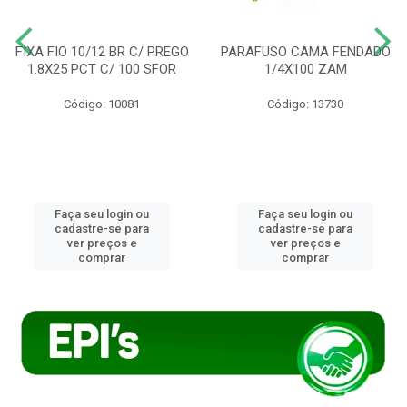
FIXA FIO 10/12 BR C/ PREGO
PARAFUSO CAMA FENDADO
1.8X25 PCT C/ 100 SFOR
1/4X100 ZAM
Código: 10081
Código: 13730
Faça seu login ou
Faça seu login ou
cadastre-se para
cadastre-se para
ver preços e
ver preços e
comprar
comprar