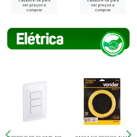
cadastre-se para
cadastre-se para
ver preços e
ver preços e
comprar
comprar