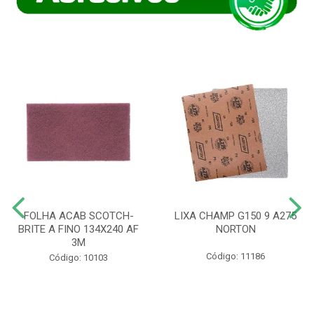
FOLHA ACAB SCOTCH-
LIXA CHAMP G150 9 A275
BRITE A FINO 134X240 AF
NORTON
3M
Código: 11186
Código: 10103