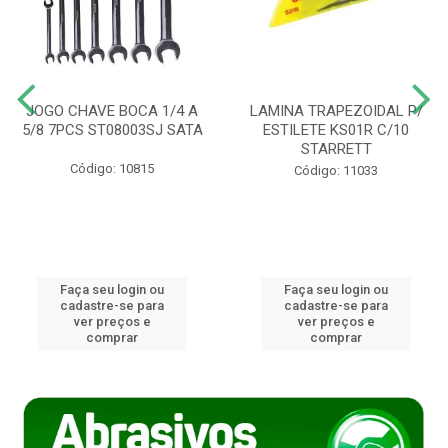
JOGO CHAVE BOCA 1/4 A
LAMINA TRAPEZOIDAL P/
5/8 7PCS ST08003SJ SATA
ESTILETE KS01R C/10
STARRETT
Código: 10815
Código: 11033
Faça seu login ou
Faça seu login ou
cadastre-se para
cadastre-se para
ver preços e
ver preços e
comprar
comprar