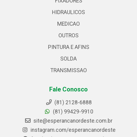
FIXADORES
HIDRAULICOS
MEDICAO
OUTROS
PINTURA E AFINS
SOLDA
TRANSMISSAO
Fale Conosco
(81) 2128-6888
(81) 99429-9910
site@esperancanordeste.com.br
instagram.com/esperancanordeste