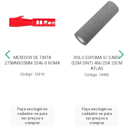
MEXEDOR DE TINTA
ROLO ESPUMA S/ CABO
275MMX35MM 2046-0 ROMA
(ESM SINT) 406/23A 23CM
ATLAS
Código: 12310
Código: 19492
Faça seu login ou
Faça seu login ou
cadastre-se para
cadastre-se para
ver preços e
ver preços e
comprar
comprar