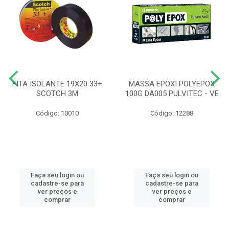
FITA ISOLANTE 19X20 33+
MASSA EPOXI POLYEPOX
SCOTCH 3M
100G DA005 PULVITEC - VE
Código: 10010
Código: 12288
Faça seu login ou
Faça seu login ou
cadastre-se para
cadastre-se para
ver preços e
ver preços e
comprar
comprar