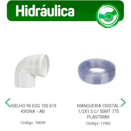
JOELHO 90 ESG 100 619
MANGUEIRA CRISTAL
KRONA - AB
1/2X1.5 C/ 50MT 775
PLASTMAR
Código: 10659
Código: 11962