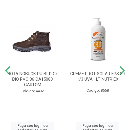
BOTA NOBUCK PU BI-D C/
CREME PROT SOLAR FPS 30
BIQ PVC 36 CA15080
1/3 UVA 1LT NUTRIEX
CARTOM
Código: 8558
Código: 4492
Faça seu login ou
Faça seu login ou