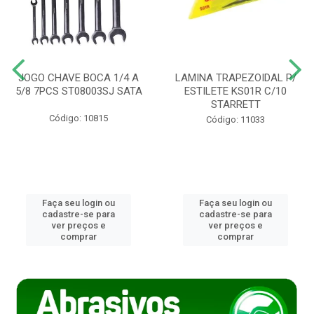
JOGO CHAVE BOCA 1/4 A
LAMINA TRAPEZOIDAL P/
5/8 7PCS ST08003SJ SATA
ESTILETE KS01R C/10
STARRETT
Código: 10815
Código: 11033
Faça seu login ou
Faça seu login ou
cadastre-se para
cadastre-se para
ver preços e
ver preços e
comprar
comprar