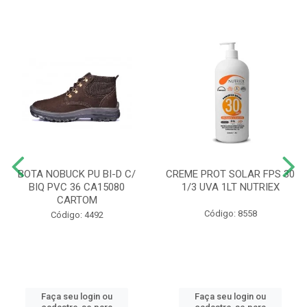
BOTA NOBUCK PU BI-D C/
CREME PROT SOLAR FPS 30
BIQ PVC 36 CA15080
1/3 UVA 1LT NUTRIEX
CARTOM
Código: 8558
Código: 4492
Faça seu login ou
Faça seu login ou