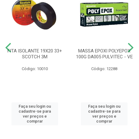
FITA ISOLANTE 19X20 33+
MASSA EPOXI POLYEPOX
SCOTCH 3M
100G DA005 PULVITEC - VE
Código: 10010
Código: 12288
Faça seu login ou
Faça seu login ou
cadastre-se para
cadastre-se para
ver preços e
ver preços e
comprar
comprar