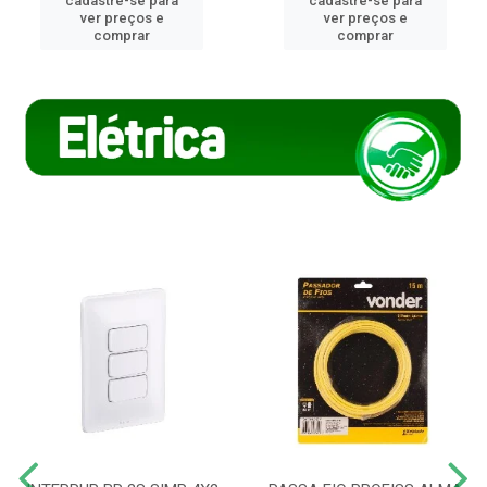
cadastre-se para
cadastre-se para
ver preços e
ver preços e
comprar
comprar