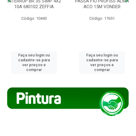
INTERRUP BR 3S SIMP 4X2
PASSA FIO PROFISS ALMA
10A 680102 ZEFFIA
ACO 15M VONDER
Código: 10443
Código: 17651
Faça seu login ou
Faça seu login ou
cadastre-se para
cadastre-se para
ver preços e
ver preços e
comprar
comprar