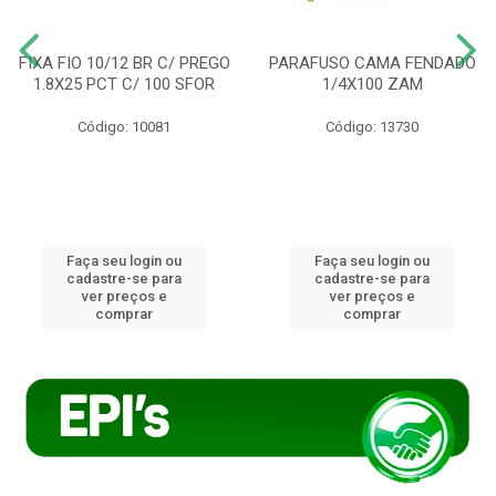
FIXA FIO 10/12 BR C/ PREGO
PARAFUSO CAMA FENDADO
1.8X25 PCT C/ 100 SFOR
1/4X100 ZAM
Código: 10081
Código: 13730
Faça seu login ou
Faça seu login ou
cadastre-se para
cadastre-se para
ver preços e
ver preços e
comprar
comprar