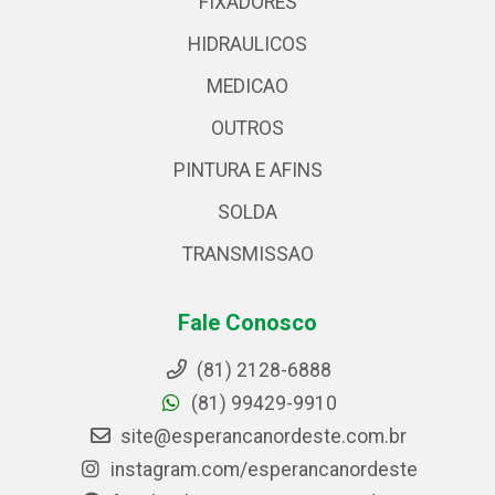
FIXADORES
HIDRAULICOS
MEDICAO
OUTROS
PINTURA E AFINS
SOLDA
TRANSMISSAO
Fale Conosco
(81) 2128-6888
(81) 99429-9910
site@esperancanordeste.com.br
instagram.com/esperancanordeste