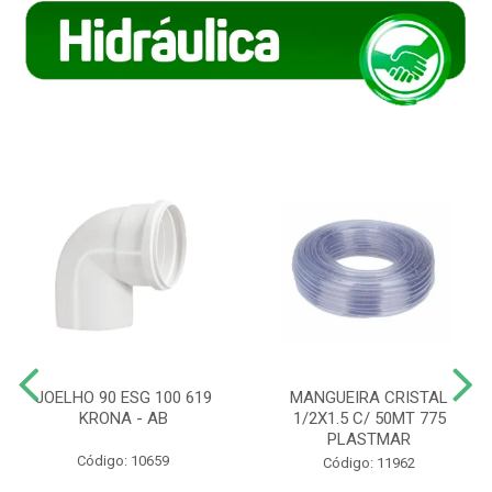
JOELHO 90 ESG 100 619
MANGUEIRA CRISTAL
KRONA - AB
1/2X1.5 C/ 50MT 775
PLASTMAR
Código: 10659
Código: 11962