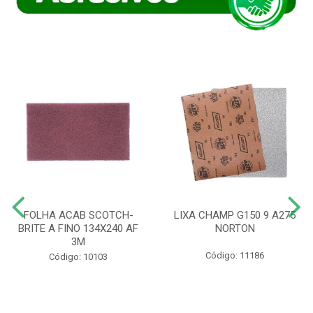
FOLHA ACAB SCOTCH-
LIXA CHAMP G150 9 A275
BRITE A FINO 134X240 AF
NORTON
3M
Código: 11186
Código: 10103