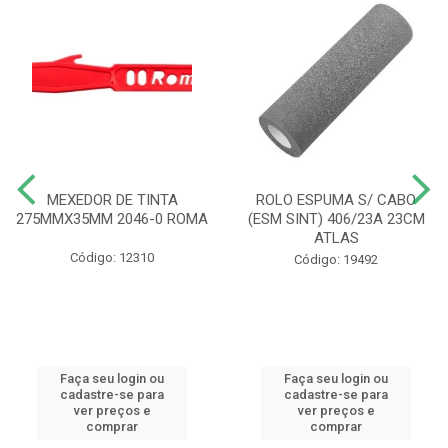
MEXEDOR DE TINTA
ROLO ESPUMA S/ CABO
275MMX35MM 2046-0 ROMA
(ESM SINT) 406/23A 23CM
ATLAS
Código: 12310
Código: 19492
Faça seu login ou
Faça seu login ou
cadastre-se para
cadastre-se para
ver preços e
ver preços e
comprar
comprar