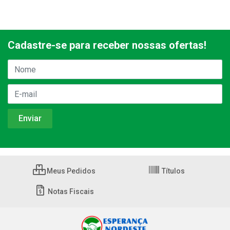
Cadastre-se para receber nossas ofertas!
Meus Pedidos
Títulos
Notas Fiscais