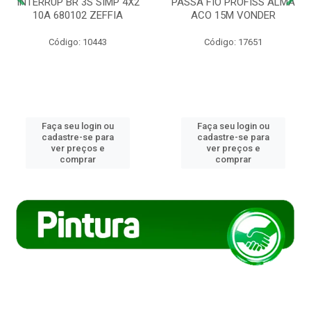
INTERRUP BR 3S SIMP 4X2
PASSA FIO PROFISS ALMA
10A 680102 ZEFFIA
ACO 15M VONDER
Código: 10443
Código: 17651
Faça seu login ou
Faça seu login ou
cadastre-se para
cadastre-se para
ver preços e
ver preços e
comprar
comprar