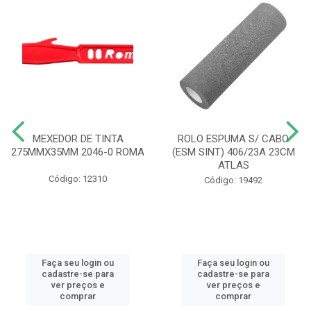
MEXEDOR DE TINTA
ROLO ESPUMA S/ CABO
275MMX35MM 2046-0 ROMA
(ESM SINT) 406/23A 23CM
ATLAS
Código: 12310
Código: 19492
Faça seu login ou
Faça seu login ou
cadastre-se para
cadastre-se para
ver preços e
ver preços e
comprar
comprar