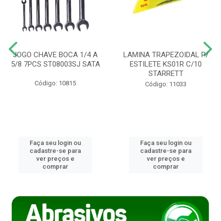
JOGO CHAVE BOCA 1/4 A
LAMINA TRAPEZOIDAL P/
5/8 7PCS ST08003SJ SATA
ESTILETE KS01R C/10
STARRETT
Código: 10815
Código: 11033
Faça seu login ou
Faça seu login ou
cadastre-se para
cadastre-se para
ver preços e
ver preços e
comprar
comprar