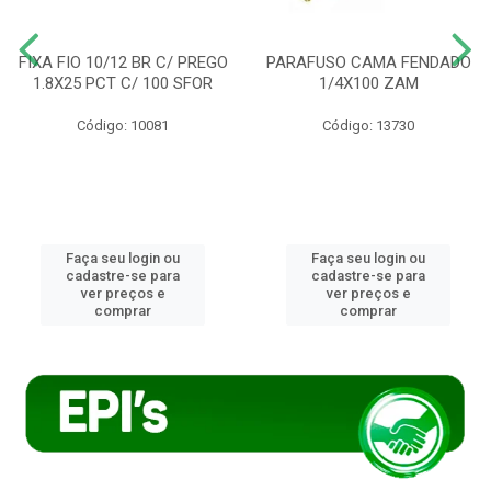
FIXA FIO 10/12 BR C/ PREGO
PARAFUSO CAMA FENDADO
1.8X25 PCT C/ 100 SFOR
1/4X100 ZAM
Código: 10081
Código: 13730
Faça seu login ou
Faça seu login ou
cadastre-se para
cadastre-se para
ver preços e
ver preços e
comprar
comprar