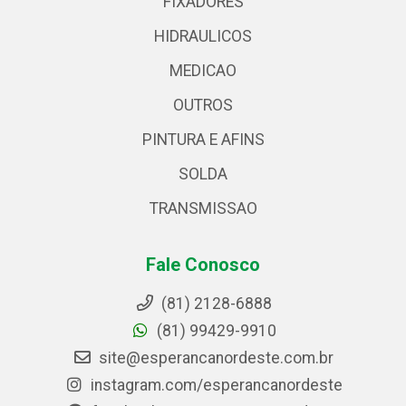
FIXADORES
HIDRAULICOS
MEDICAO
OUTROS
PINTURA E AFINS
SOLDA
TRANSMISSAO
Fale Conosco
(81) 2128-6888
(81) 99429-9910
site@esperancanordeste.com.br
instagram.com/esperancanordeste