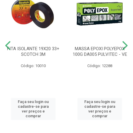
FITA ISOLANTE 19X20 33+
MASSA EPOXI POLYEPOX
SCOTCH 3M
100G DA005 PULVITEC - VE
Código: 10010
Código: 12288
Faça seu login ou
Faça seu login ou
cadastre-se para
cadastre-se para
ver preços e
ver preços e
comprar
comprar