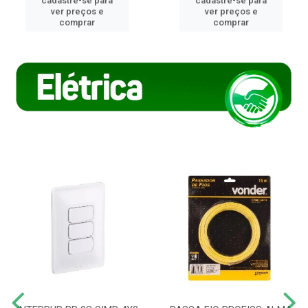
cadastre-se para
cadastre-se para
ver preços e
ver preços e
comprar
comprar