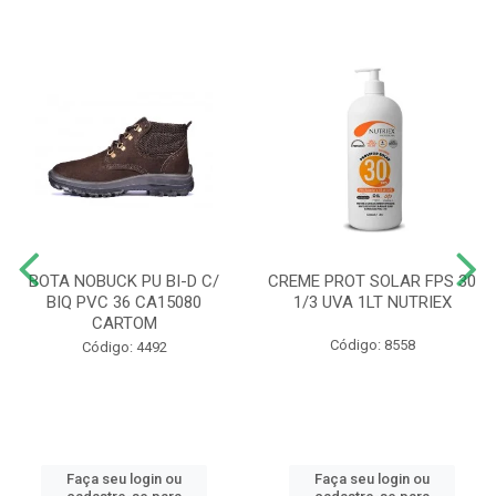
BOTA NOBUCK PU BI-D C/
CREME PROT SOLAR FPS 30
BIQ PVC 36 CA15080
1/3 UVA 1LT NUTRIEX
CARTOM
Código: 8558
Código: 4492
Faça seu login ou
Faça seu login ou