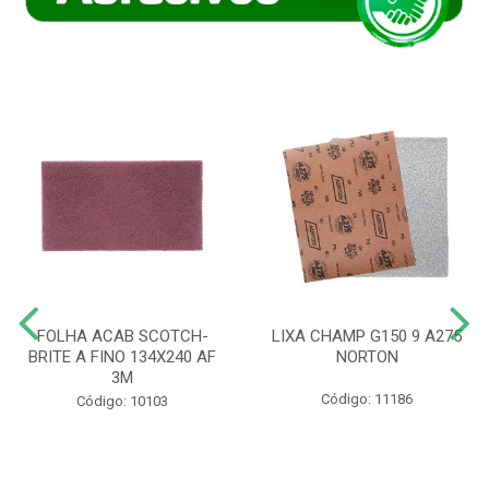
FOLHA ACAB SCOTCH-
LIXA CHAMP G150 9 A275
BRITE A FINO 134X240 AF
NORTON
3M
Código: 11186
Código: 10103