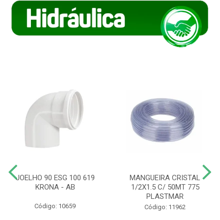
JOELHO 90 ESG 100 619
MANGUEIRA CRISTAL
KRONA - AB
1/2X1.5 C/ 50MT 775
PLASTMAR
Código: 10659
Código: 11962