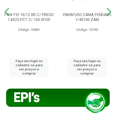
FIXA FIO 10/12 BR C/ PREGO
PARAFUSO CAMA FENDADO
1.8X25 PCT C/ 100 SFOR
1/4X100 ZAM
Código: 10081
Código: 13730
Faça seu login ou
Faça seu login ou
cadastre-se para
cadastre-se para
ver preços e
ver preços e
comprar
comprar