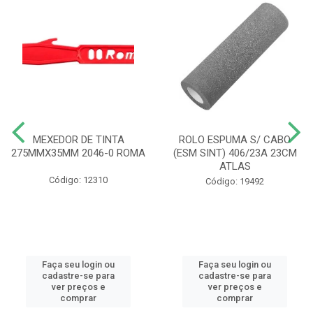
MEXEDOR DE TINTA
ROLO ESPUMA S/ CABO
275MMX35MM 2046-0 ROMA
(ESM SINT) 406/23A 23CM
ATLAS
Código: 12310
Código: 19492
Faça seu login ou
Faça seu login ou
cadastre-se para
cadastre-se para
ver preços e
ver preços e
comprar
comprar