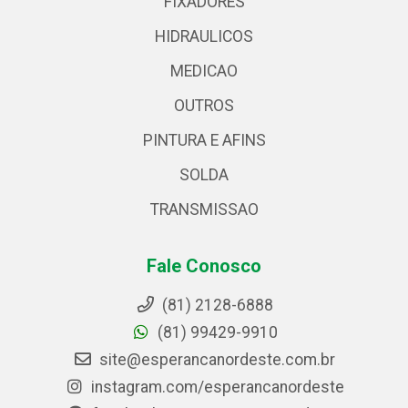
FIXADORES
HIDRAULICOS
MEDICAO
OUTROS
PINTURA E AFINS
SOLDA
TRANSMISSAO
Fale Conosco
(81) 2128-6888
(81) 99429-9910
site@esperancanordeste.com.br
instagram.com/esperancanordeste