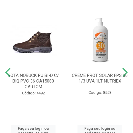
BOTA NOBUCK PU BI-D C/
CREME PROT SOLAR FPS 30
BIQ PVC 36 CA15080
1/3 UVA 1LT NUTRIEX
CARTOM
Código: 8558
Código: 4492
Faça seu login ou
Faça seu login ou