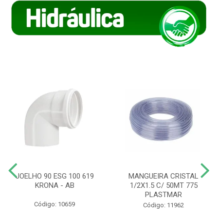
JOELHO 90 ESG 100 619
MANGUEIRA CRISTAL
KRONA - AB
1/2X1.5 C/ 50MT 775
PLASTMAR
Código: 10659
Código: 11962