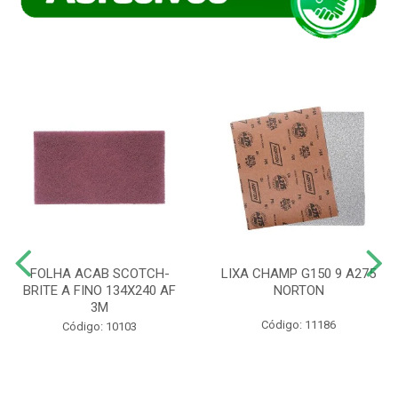
FOLHA ACAB SCOTCH-
LIXA CHAMP G150 9 A275
BRITE A FINO 134X240 AF
NORTON
3M
Código: 11186
Código: 10103