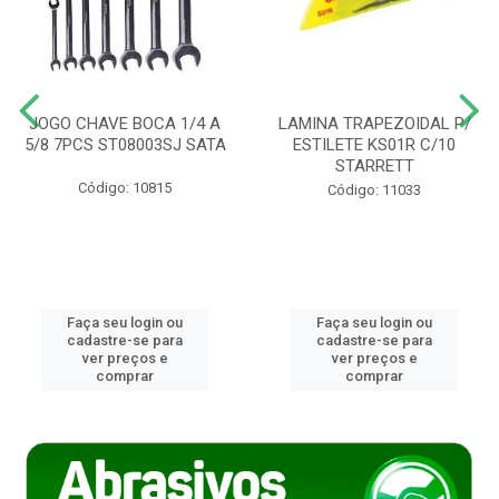
JOGO CHAVE BOCA 1/4 A
LAMINA TRAPEZOIDAL P/
5/8 7PCS ST08003SJ SATA
ESTILETE KS01R C/10
STARRETT
Código: 10815
Código: 11033
Faça seu login ou
Faça seu login ou
cadastre-se para
cadastre-se para
ver preços e
ver preços e
comprar
comprar