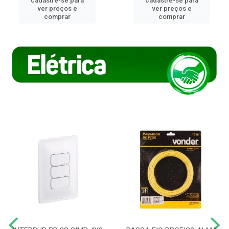
cadastre-se para
cadastre-se para
ver preços e
ver preços e
comprar
comprar