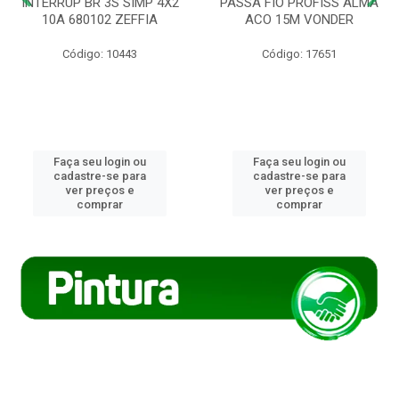
INTERRUP BR 3S SIMP 4X2
PASSA FIO PROFISS ALMA
10A 680102 ZEFFIA
ACO 15M VONDER
Código: 10443
Código: 17651
Faça seu login ou
Faça seu login ou
cadastre-se para
cadastre-se para
ver preços e
ver preços e
comprar
comprar