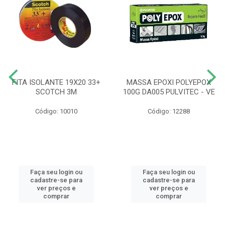
FITA ISOLANTE 19X20 33+
MASSA EPOXI POLYEPOX
SCOTCH 3M
100G DA005 PULVITEC - VE
Código: 10010
Código: 12288
Faça seu login ou
Faça seu login ou
cadastre-se para
cadastre-se para
ver preços e
ver preços e
comprar
comprar